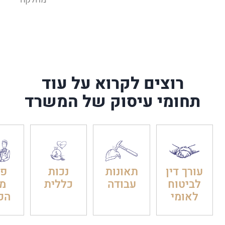
רוצים לקרוא על עוד
תחומי עיסוק של המשרד
עורך דין
תאונות
נכות
פט
לביטוח
עבודה
כללית
מ
לאומי
הכ