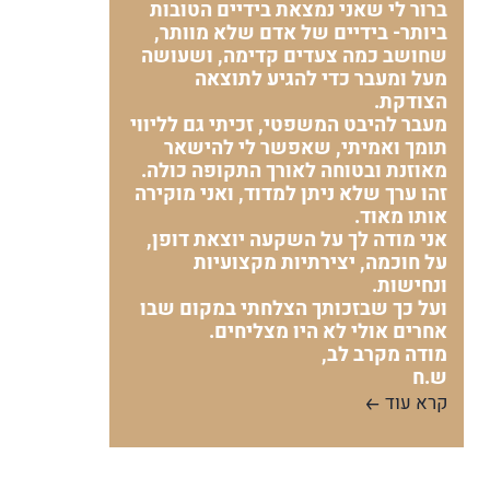
ברור לי שאני נמצאת בידיים הטובות
ביותר- בידיים של אדם שלא מוותר,
שחושב כמה צעדים קדימה, ושעושה
מעל ומעבר כדי להגיע לתוצאה
הצודקת.
מעבר להיבט המשפטי, זכיתי גם לליווי
תומך ואמיתי, שאפשר לי להישאר
מאוזנת ובטוחה לאורך התקופה כולה.
זהו ערך שלא ניתן למדוד, ואני מוקירה
אותו מאוד.
אני מודה לך על השקעה יוצאת דופן,
על חוכמה, יצירתיות מקצועיות
ונחישות.
ועל כך שבזכותך הצלחתי במקום שבו
אחרים אולי לא היו מצליחים.
מודה מקרב לב,
ש.ח
קרא עוד