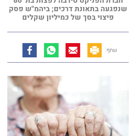
חברת הפניקס סירבה לפצות בת 86
שנפגעה בתאונת דרכים; ביהמ"ש פסק
פיצוי בסך של כמיליון שקלים
שתף: