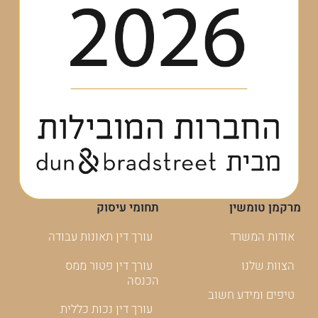
מרקמן טומשין
תחומי עיסוק
אודות המשרד
עורך דין תאונות עבודה
הצוות שלנו
עורך דין פטור ממס
הכנסה
טיפים ומידע חשוב
עורך דין נכות כללית