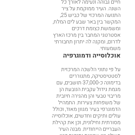
חיים גבוהה ונעימה לאורך כל
השנה. העיר ממוקמת על ציר
התנועה המרכזי של כביש 25,
המקשר בין באר שבע לים המלח,
ומשמשת כצומת דרכים
אסטרטגי המחבר בין מרכז הארץ
לדרום, ומקנה לה יתרון תחבורתי
משמעותי.
אוכלוסייה ודמוגרפיה
על פי נתוני הלשכה המרכזית
לסטטיסטיקה, מתגוררים
בדימונה כ-37,000 תושבים, עם
מגמת גידול עקבית הנובעת הן
מריבוי טבעי והן מהגירה חיובית
של משפחות צעירות. התמהיל
הדמוגרפי בעיר מגוון מאוד, וכולל
עולים ותיקים וחדשים, אוכלוסייה
מסורתית וחילונית, וכן את קהילת
העבריים הייחודית. מבנה העיר