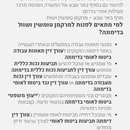
להיעזר גם בסניף באר שבע של המשרד, המהווה מרכז
פעילות אזורי בדרום:
סניף באר שבע – מרקמן טומשין ושות'
.
למי מתאים לפנות למרקמן טומשין ושות'
בדימונה?
נפגעי תאונות עבודה במפעלים ובאתרי תעשייה
באזור דימונה הזקוקים ל
עורך דין תאונות עבודה
ביטוח לאומי בדימונה
.
מי שמגיש או שוקל להגיש
תביעות נכות כללית
ומחפש
עורך דין לתביעות נכות כללית בדימונה
.
עובדים שנפגעו בעבודה ומחפשים
עורך דין נכות
מעבודה בדימונה
או
עורך דין נגד ביטוח לאומי
בדימונה
.
מבוגרים ובני משפחותיהם הזקוקים ל
ייעוץ משפטי
ביטוח לאומי בדימונה
בנושאי סיעוד, קצבאות
וזכויות רפואיות.
מי שקיבל דחייה מביטוח לאומי ומעוניין ב
עורך דין
דימונה תביעות ביטוח לאומי
לצורך ערעור ודיון
מחודש.