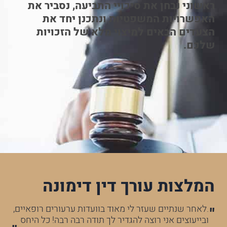
ראשוני נבחן את סיכויי התביעה, נסביר את
האפשרויות המשפטיות ונתכנן יחד את
הצעדים הבאים למיצוי מלא של הזכויות
שלכם.
המלצות עורך דין דימונה
לא
.לאחר שנתיים שעזר לי מאוד בוועדות ערעורים רופאיים,
עו
ובייעוצים אני רוצה להגדיר לך תודה רבה רבה! כל היחס
הר