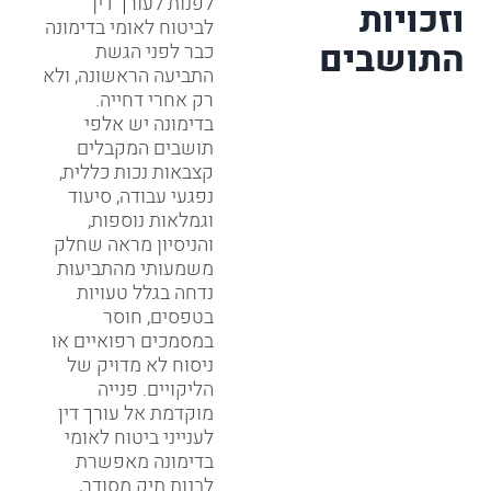
לפנות לעורך דין
וזכויות
לביטוח לאומי בדימונה
התושבים
כבר לפני הגשת
התביעה הראשונה, ולא
רק אחרי דחייה.
בדימונה יש אלפי
תושבים המקבלים
קצבאות נכות כללית,
נפגעי עבודה, סיעוד
וגמלאות נוספות,
והניסיון מראה שחלק
משמעותי מהתביעות
נדחה בגלל טעויות
בטפסים, חוסר
במסמכים רפואיים או
ניסוח לא מדויק של
הליקויים. פנייה
מוקדמת אל עורך דין
לענייני ביטוח לאומי
בדימונה מאפשרת
לבנות תיק מסודר,