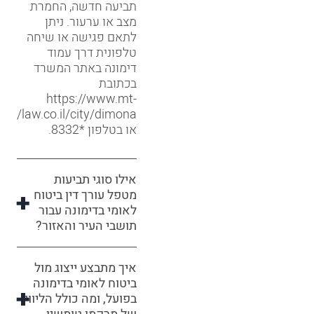
תביעה חדשה, החמרת
מצב או ערעור. ניתן
לתאם פגישה או שיחה
טלפונית דרך עמוד
דימונה באתר המשרד
בכתובת
https://www.mt-
law.co.il/city/dimona/
או בטלפון *8332.
אילו סוגי תביעות
מטפל עורך דין ביטוח
לאומי בדימונה עבור
תושבי העיר והאזור?
איך מתבצע ייצוג מול
ביטוח לאומי בדימונה
בפועל, ומה כולל הליווי