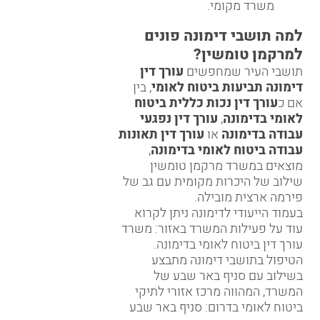
משרד מקומי.
למה תושבי דימונה פונים
למרקמן טומשין?
תושבי העיר שמחפשים
עורך דין
דימונה תביעות ביטוח לאומי
, בין
אם כ
עורך דין נכות כללית ביטוח
לאומי בדימונה
,
עורך דין נפגעי
עבודה בדימונה
או
עורך דין תאונות
עבודה ביטוח לאומי בדימונה
,
מוצאים במשרד מרקמן טומשין
שילוב של היכרות מקומית עם גב של
פירמה ארצית מובילה.
בעמוד הייעודי לדימונה ניתן לקרוא
עוד על פעילות המשרד באזור:
משרד
עורך דין ביטוח לאומי בדימונה
.
הטיפול בתושבי דימונה מתבצע
בשילוב עם סניף באר שבע של
המשרד, המהווה מרכז אזורי לתיקי
ביטוח לאומי בדרום:
סניף באר שבע