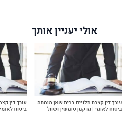
אולי יעניין אותך
עורך דין קצבת תלויים בבית שאן מומחה
עורך דין קצ
ביטוח לאומי | מרקמן טומשין ושות'
ביטוח לאומי 