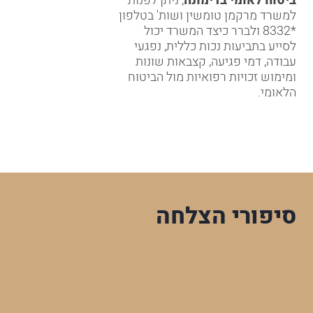
ביטוח לאומי בדימונה
, ניתן לפנות
למשרד מרקמן טומשין ושות' בטלפון
*8332
ולברר כיצד המשרד יכול
לסייע בתביעות נכות כללית, נפגעי
עבודה, דמי פגיעה, קצבאות שונות
ומימוש זכויות רפואיות מול הביטוח
הלאומי.
סיפורי הצלחה