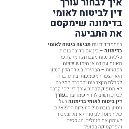
איך לבחור עורך
דין לביטוח לאומי
בדימונה שימקסם
את התביעה
בהתמודדות עם
תביעה ביטוח לאומי
בדימונה
– בין אם מדובר בנכות
כללית, נכות מעבודה, דמי פגיעה,
תאונת עבודה או מימוש זכויות
רפואיות – הבחירה בעורך הדין הנכון
היא הצעד המשמעותי ביותר בדרך
לקבלת הקצבאות וההכרה המלאה.
לא מספיק לבחור עורך דין לפי קרבה
לבית; חשוב לוודא שמדובר ב
עורך
דין ביטוח לאומי בדימונה
בעל
ניסיון מוכח מול הוועדות הרפואיות
של המוסד לביטוח לאומי, שמכיר
לעומק את הנהלים, הטפסים
והפרקטיקה בפועל.