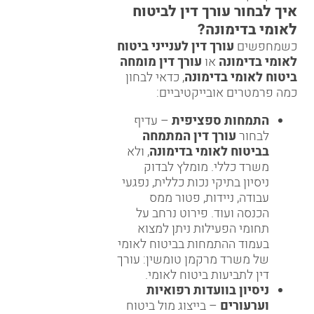
איך לבחור עורך דין לביטוח
לאומי בדימונה?
כשמחפשים
עורך דין לענייני ביטוח
לאומי בדימונה
או
עורך דין מומחה
ביטוח לאומי בדימונה
, כדאי לבחון
כמה פרמטרים אובייקטיביים:
התמחות ספציפית
– עדיף
לבחור
עורך דין המתמחה
בביטוח לאומי בדימונה
, ולא
משרד כללי. מומלץ לבדוק
ניסיון בתיקי נכות כללית, נפגעי
עבודה, ניידות, פטור ממס
הכנסה ועוד. פירוט נרחב על
תחומי הפעילות ניתן למצוא
בעמוד ההתמחות בביטוח לאומי
של משרד מרקמן טומשין:
עורך
דין לתביעות ביטוח לאומי
.
ניסיון בוועדות רפואיות
וערעורים
– בייצוג מול ביטוח