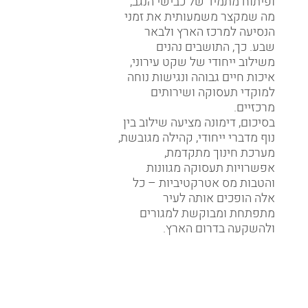
ופיתוח מתמיד של כבישי הנגב,
מה שמקצר משמעותית את זמני
הנסיעה למרכז הארץ ולבאר
שבע. כך, התושבים נהנים
משילוב ייחודי של שקט עירוני,
איכות חיים גבוהה ונגישות נוחה
למוקדי תעסוקה ושירותים
מרכזיים.
בסיכום, דימונה מציעה שילוב בין
נוף מדברי ייחודי, קהילה מגובשת,
מערכת חינוך מתקדמת,
אפשרויות תעסוקה מגוונות
והטבות מס אטרקטיביות – כל
אלה הופכים אותה לעיר
מתפתחת ומבוקשת למגורים
ולהשקעה בדרום הארץ.