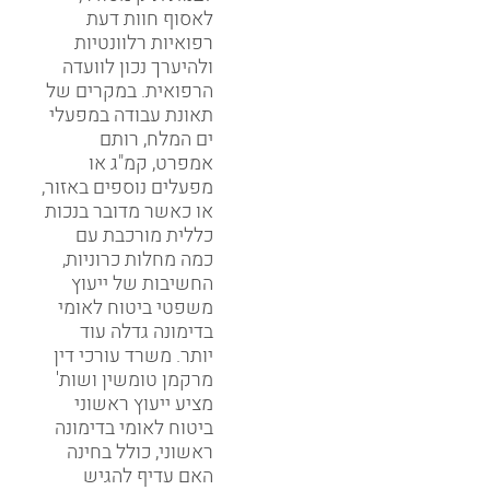
לאסוף חוות דעת
רפואיות רלוונטיות
ולהיערך נכון לוועדה
הרפואית. במקרים של
תאונת עבודה במפעלי
ים המלח, רותם
אמפרט, קמ"ג או
מפעלים נוספים באזור,
או כאשר מדובר בנכות
כללית מורכבת עם
כמה מחלות כרוניות,
החשיבות של ייעוץ
משפטי ביטוח לאומי
בדימונה גדלה עוד
יותר. משרד עורכי דין
מרקמן טומשין ושות'
מציע ייעוץ ראשוני
ביטוח לאומי בדימונה
ראשוני, כולל בחינה
האם עדיף להגיש