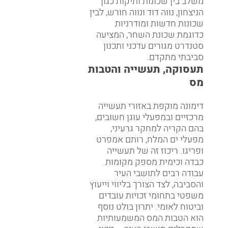
משלב בין שכונות ותיקות כגון
הניצחון, נווה דוד ונווה חורש, לבין
שכונות חדשות ומודרניות
כדוגמת שכונת השחר, המציעה
סטנדרט מגורים עדכני ותכנון
סביבתי מתקדם.
תעסוקה, תעשייה והטבות
מס
דימונה מוקפת באזורי תעשייה
מרכזיים ובמפעלי עוגן חשובים,
בהם הקריה למחקר גרעיני,
מפעלי ים המלח, רותם אמפרט
ופריגו. ריכוז זה של תעשייה
כבדה וכימית מספק מקומות
עבודה רבים לתושבי העיר
והסביבה, לצד הצורך בליווי וייעוץ
משפטי בתחומי זכויות עובדים
וביטוח לאומי. יתרון בולט נוסף
הוא הטבות המס המשמעותיות