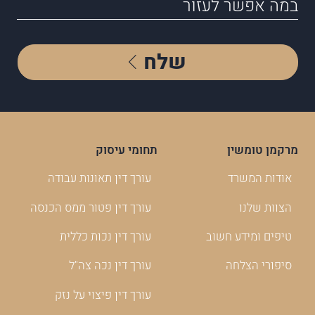
שלח
מרקמן טומשין
תחומי עיסוק
אודות המשרד
עורך דין תאונות עבודה
הצוות שלנו
עורך דין פטור ממס הכנסה
טיפים ומידע חשוב
עורך דין נכות כללית
סיפורי הצלחה
עורך דין נכה צה"ל
עורך דין פיצוי על נזק