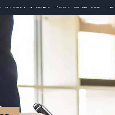
עיסוק
אודות
הצוות שלנו
סיפורי הצלחה
טיפים ומידע חשוב
בואו לעבוד אצלנו
ס