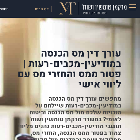
דף הבית
תחומי 
עורך דין מס הכנסה
במודיעין-מכבים-רעות |
פטור ממס והחזרי מס עם
ליווי אישי
מחפשים עורך דין מס הכנסה
במודיעין-מכבים-רעות שיילחם על
הזכויות שלכם מול מס הכנסה וביטוח
לאומי? במשרד מרקמן טומשין ושות'
תושבי מודיעין-מכבים-רעות נהנים מליווי
צמוד בפטור ממס הכנסה, החזרי מס,