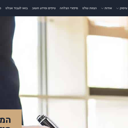
עיסוק
אודות
הצוות שלנו
סיפורי הצלחה
טיפים ומידע חשוב
בואו לעבוד אצלנו
ס
המל