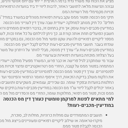
מציע את הכוח של משרד גדול ברמה הארצית – יחד עם יחס אנושי ורגיש, ז
גבוהה ונגישות מלאה לתושבי האזור, לרבות ליווי יד ביד בוועדות הרפואיות ו
זכויות מקסימלי מול רשויות המס.
תיקי מס הכנסה ופטור ממס עקב בעיות רפואיות מנוהלים במשרד במודל "ב
חולים": כל תיק מנותב למחלקה ייעודית שבה עורך דין לענייני מס הכנסה
במודיעין-מכבים-רעות עוסק אך ורק בתחום זה, בגיבוי רופאים מומחים ורוא
חשבון הפועלים תחת אותה קורת גג. כך ניתן להילחם על כל אחוז נכות, לש
מספר ליקויים רפואיים ולהשיג שקט נפשי מול מס הכנסה, גם במקרים מור
שנדחו בעבר. תושבי מודיעין-מכבים-רעות יכולים לקבל ייעוץ מס הכנסה
במודיעין-מכבים-רעות ע"י עורך דין מנוסה, מבלי לוותר על היתרון של משרד
בעל הצלחה מוכחת בוועדות רפואיות ובערעורי מס.
עבור מי שמתקרב לגיל פרישה או כבר פרש, המשרד מפעיל מחלקה ייעודי
המתמחה בפטור ממס על קצבה, החזרי מס רטרואקטיביים ומיצוי זכויות מס
לפנסיונרים. עורך דין פטור ממס הכנסה לפנסיונרים במודיעין-מכבים-רעות
את הלקוח משלב בדיקת הזכאות, דרך איסוף החומר הרפואי והפיננסי ועד 
החלטות בוועדות ובפקיד שומה. גם שכירים, עצמאים, משקיעים ותושבים ח
באזור יכולים לקבל ליווי עו"ד מס הכנסה במודיעין-מכבים-רעות בתיקים של
ממס נכות, פטור מס רפואי, מחלוקות שומה, החזרי מס והסדרים מול מס ה
למי מתאים לפנות למרקמן טומשין כעורך דין מס הכנסה
במודיעין-מכבים-רעות?
תושבים המתמודדים עם מחלות כרוניות, מחלות לב, סוכרת,
מיקרו-טראומה או שילוב ליקויים רפואיים ומעוניינים בייצוג מול מס
הכנסה לקבלת פטור ממס.