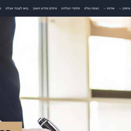
עיסוק
אודות
הצוות שלנו
סיפורי הצלחה
טיפים ומידע חשוב
בואו לעבוד אצלנו
ס