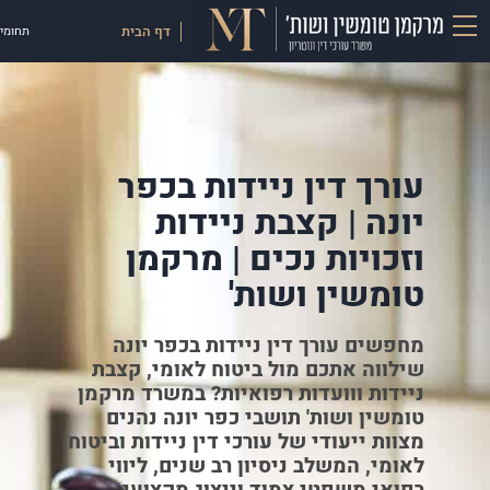
דף הבית
תחומי 
עורך דין ניידות בכפר
יונה | קצבת ניידות
וזכויות נכים | מרקמן
טומשין ושות'
מחפשים עורך דין ניידות בכפר יונה
שילווה אתכם מול ביטוח לאומי, קצבת
ניידות ווועדות רפואיות? במשרד מרקמן
טומשין ושות' תושבי כפר יונה נהנים
מצוות ייעודי של עורכי דין ניידות וביטוח
לאומי, המשלב ניסיון רב שנים, ליווי