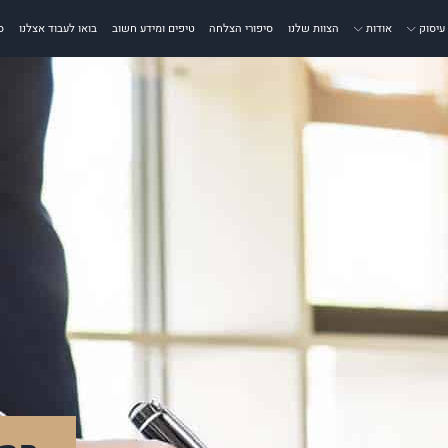
עיסוק
אודות
הצוות שלנו
סיפורי הצלחה
טיפים ומידע חשוב
בואו לעבוד אצלנו
ס