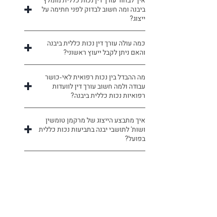
איך לבחור עורך דין נכות כללית מומלץ
ביבנה ומה חשוב לבדוק לפני חתימה על
ייצוג?
כמה עולה עורך דין נכות כללית ביבנה
והאם ניתן לקבל ייעוץ ראשוני?
מה ההבדל בין נכות רפואית לאי‑כושר
עבודה ולמה חשוב עורך דין לוועדות
רפואיות נכות כללית ביבנה?
איך מתבצע הייצוג של מרקמן טומשין
ושות' לתושבי יבנה בתביעות נכות כללית
בפועל?