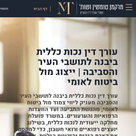
דף הבית
תחומי 
עורך דין נכות כללית
ביבנה לתושבי העיר
והסביבה | ייצוג מול
ביטוח לאומי
עורך דין נכות כללית ביבנה לתושבי העיר
והסביבה מעניק ליווי צמוד מול ביטוח
לאומי, מהגשת התביעה ועד הוועדות
הרפואיות והערעורים. במשרד פועלת
מחלקה ייעודית לנכות כללית, בשילוב
יועצים רפואיים ורואי חשבון, כדי למקסם