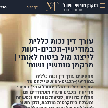
דף הבית
תחומי 
עורך דין נכות כללית
במודיעין-מכבים-רעות
לייצוג מול ביטוח לאומי |
מרקמן טומשין ושות'
מחפשים עורך דין נכות כללית
במודיעין-מכבים-רעות שיילחם על
הזכויות שלכם מול ביטוח לאומי? תושבי
מודיעין, מכבים ורעות מתמודדים עם
מחלות כרוניות, פגיעות גופניות ונפשיות
ומערכת בירוקרטית מורכבת, ולכן חשוב