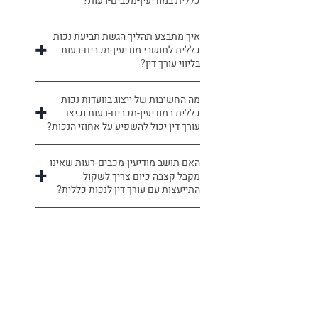
כללית במודיעין-מכבים-רעות?
איך מתבצע תהליך הגשת תביעת נכות
כללית לתושבי מודיעין-מכבים-רעות
בליווי עורך דין?
מה החשיבות של ייצוג בוועדות נכות
כללית במודיעין-מכבים-רעות וכיצד
עורך דין יכול להשפיע על אחוזי הנכות?
האם תושב מודיעין-מכבים-רעות שאינו
מקבל קצבה כיום צריך לשקול
התייעצות עם עורך דין לנכות כללית?