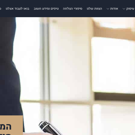
עיסוק
אודות
הצוות שלנו
סיפורי הצלחה
טיפים ומידע חשוב
בואו לעבוד אצלנו
ס
המל