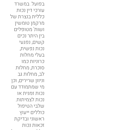
בפועל. במשרד
עורכי דין נכות
כללית בנצרת של
מרקמן טומשין
ושות' מטופלים
בין היתר נכים
קשים, נפגעי
נכות נפשית,
בעלי מחלות
כרוניות כמו
סוכרת, מחלות
לב, מחלות גב
וניוון שרירים, וכן
מי שמתמודד עם
נכות זמנית או
נכות לצמיתות.
שלבי הטיפול
כוללים ייעוץ
ראשוני ובדיקת
זכאות נכות