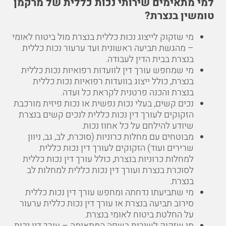
למי מתאימים שירותי נכות כללית של מרקמן
טומשין בנצרת?
מי שזקוק לייצוג נכות כללית בנצרת מול ביטוח לאומי
– מהגשת תביעה ראשונית ועד ערעור נכות כללית
בנצרת בבית הדין לעבודה.
מי שמחפש עורך דין לוועדות רפואיות נכות כללית
בנצרת, כולל ייצוג בוועדות רפואיות נכות כללית
בנצרת והכנה פרטנית לקראת כל ועדה.
נכים קשים, בעלי נכות נפשית או נכות פיזית מורכבת
הזקוקים לעורך דין נכות כללית לנכים קשים בנצרת
שיודע להילחם על כל אחוז נכות.
מבוטחים עם מחלות כרוניות (סוכרת, לב, גב, ניוון
שרירים ועוד) הזקוקים לעורך דין נכות כללית
למחלות כרוניות בנצרת, כולל עורך דין נכות כללית
לסוכרת בנצרת ועורך דין נכות כללית למחלות לב
בנצרת.
מי שתביעתו נדחתה ומחפש עורך דין נכות כללית
סירוב תביעה בנצרת או עורך דין נכות כללית ערעור
על החלטת ביטוח לאומי בנצרת.
מי שזקוק לשירות בשפה המתאימה – עורך דין נכות