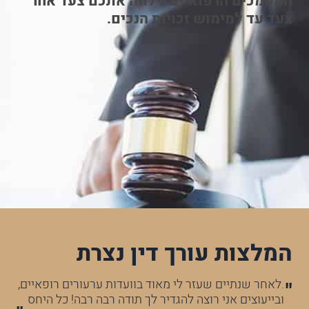
המסמכים הרפואיים וילווה אתכם צעד אחר
צעד עד למימוש זכויות הנכים.
המלצות עורך דין נצרת
לא
.לאחר שנתיים שעזר לי מאוד בוועדות ערעורים רופאיים,
עו
ובייעוצים אני רוצה להגדיר לך תודה רבה רבה! כל היחס
הר