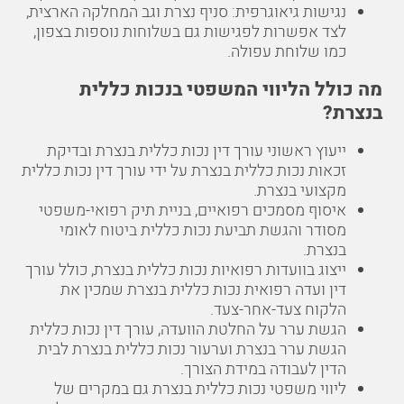
נגישות גיאוגרפית: סניף נצרת וגב המחלקה הארצית,
לצד אפשרות לפגישות גם בשלוחות נוספות בצפון,
כמו
שלוחת עפולה
.
מה כולל הליווי המשפטי בנכות כללית
בנצרת?
ייעוץ ראשוני עורך דין נכות כללית בנצרת ובדיקת
זכאות נכות כללית בנצרת על ידי עורך דין נכות כללית
מקצועי בנצרת.
איסוף מסמכים רפואיים, בניית תיק רפואי-משפטי
מסודר והגשת תביעת נכות כללית ביטוח לאומי
בנצרת.
ייצוג בוועדות רפואיות נכות כללית בנצרת, כולל עורך
דין ועדה רפואית נכות כללית בנצרת שמכין את
הלקוח צעד-אחר-צעד.
הגשת ערר על החלטת הוועדה, עורך דין נכות כללית
הגשת ערר בנצרת וערעור נכות כללית בנצרת לבית
הדין לעבודה במידת הצורך.
ליווי משפטי נכות כללית בנצרת גם במקרים של