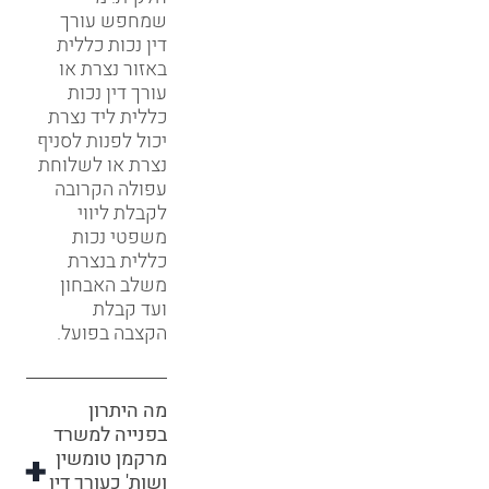
שמחפש עורך
דין נכות כללית
באזור נצרת או
עורך דין נכות
כללית ליד נצרת
יכול לפנות לסניף
נצרת או לשלוחת
עפולה הקרובה
לקבלת ליווי
משפטי נכות
כללית בנצרת
משלב האבחון
ועד קבלת
הקצבה בפועל.
מה היתרון
בפנייה למשרד
מרקמן טומשין
ושות' כעורך דין