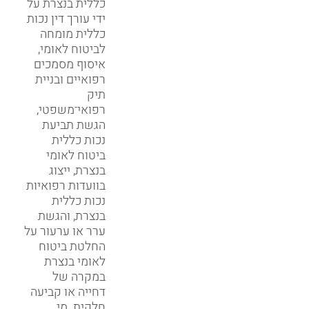
כללית בנצרת על
ידי עורך דין נכות
כללית מומחה
לביטוח לאומי,
איסוף מסמכים
רפואיים ובניית
תיק
רפואי־משפטי,
הגשת תביעת
נכות כללית
ביטוח לאומי
בנצרת, ייצוג
בוועדות רפואיות
נכות כללית
בנצרת, והגשת
ערר או ערעור על
החלטת ביטוח
לאומי בנצרת
במקרה של
דחייה או קביעה
חלקית. מי