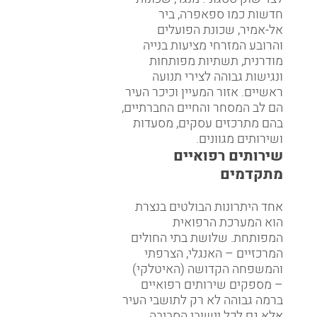
חדשות כמו ספאפרה, ביר
אל-אמיר, שכונת הפועלים
והרובע המזרחי מציעות בנייה
מודרנית, תשתיות מפותחות
ונגישות גבוהה לצירי תנועה
ראשיים. אזור המעיין וכיכר העיר
הם לב המסחר והחיים החברתיים,
בהם מתרכזים עסקים, מסעדות
ושירותים מגוונים.
שירותים רפואיים
מתקדמים
אחד היתרונות הבולטים בנצרת
הוא המערכת הרפואית
המפותחת. שלושת בתי החולים
המרכזיים – האנגלי, הצרפתי
והמשפחה הקדושה (האיטלקי)
– מספקים שירותים רפואיים
ברמה גבוהה לא רק לתושבי העיר
אלא גם לכל יישובי הסביבה.