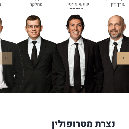
שותף מייסד,
עורך דין
מחלקה,
מ
עורך דין
עורך דין
ע
נצרת מטרופולין