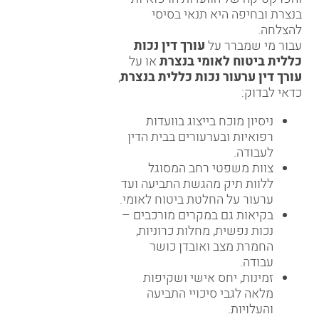
בנצרת ובחיפה היא תנאי בסיסי
להצלחה.
עבור מי שמברר על
עורך דין נכות
כללית ביטוח לאומי בנצרת
או על
עורך דין ערעור נכות כללית בנצרת
,
כדאי לבדוק:
ניסיון מוכח בייצוג בוועדות
רפואיות ובערעורים בבית הדין
לעבודה.
צוות משפטי רחב המסוגל
ללוות תיק מהגשת התביעה ועד
ערעור על החלטת ביטוח לאומי.
בקיאות גם במקרים מורכבים –
נכות נפשית, מחלות כרוניות,
החמרת מצב ואובדן כושר
עבודה.
זמינות, יחס אישי ושקיפות
מלאה לגבי סיכויי התביעה
והעלויות.