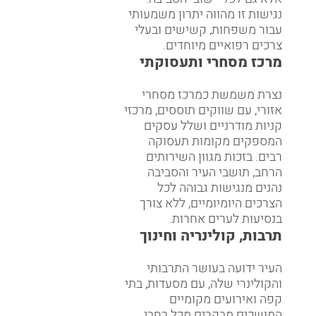
נגישות זו מהווה יתרון משמעותי
עבור משפחות, קשישים ובעלי
צרכים רפואיים מיוחדים.
מרכז מסחרי ותעסוקתי
נצרת משמשת כמרכז מסחרי
אזורי, עם שווקים תוססים, מרכזי
קניות מודרניים ושלל עסקים
המספקים מקומות תעסוקה
רבים. בזכות מגוון השירותים
הרחב, תושבי העיר והסביבה
נהנים מנגישות גבוהה לכל
הצרכים היומיומיים, ללא צורך
בנסיעות לערים אחרות.
תרבות, קולינריה וחינוך
העיר ידועה בעושר התרבותי
והקולינרי שלה, עם מסעדות, בתי
קפה ואירועים מקומיים
המושכים מבקרים מכל רחבי