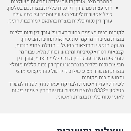
החמרת מצב, אובדן כושר עבודה ותביעות משולבות.
התייעצות עם עורך דין נכות כללית בנצרת גם בטלפון,
כולל אפשרות לייעוץ ראשוני והסבר על כמה עולה
עורך דין נכות כללית בנצרת בהתאם למורכבות התיק.
לקוחות רבים מציינים בחוות דעת על עורך דין נכות כללית
בנצרת ממשרד מרקמן טומשין את תחושת הביטחון,
השקט הנפשי והתוצאות בפועל – הגדלת אחוזי הנכות,
קצבאות רטרואקטיביות ומימוש זכויות מלא. עבור מי
שמחפש משרד עורכי דין נכות כללית בנצרת, עורך דין
תביעות נכות כללית בנצרת או עורך דין נכות כללית מומלץ
בנצרת, המשרד מציע שילוב נדיר של כוח מקצועי ארצי
ותחושת בית מקומית.
לשיחת ייעוץ ראשונית ולבדיקת זכאות ניתן לפנות למשרד
בטלפון
*8332
ולתאם פגישה עם עורך דין לענייני ביטוח
לאומי נכות כללית בנצרת, ראשוני.