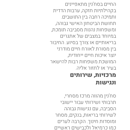
החיים בסח'נין מתאפיינים
בקהילתיות חזקה, ערבות הדדית
ותמיכה רחבה בין התושבים.
תחושת הביטחון האישי גבוהה,
ומשפחות נהנות מסביבה תומכת,
במיוחד במצבים של אתגרים
בריאותיים או צורך בסיוע. החיבור
בין מסורת לאורח חיים מודרני
יוצר איכות חיים ייחודית,
המושכת משפחות רבות להישאר
בעיר או לחזור אליה.
מרכזיות, שירותים
ונגישות
סח'נין מהווה מרכז מסחרי,
תרבותי ושירותי עבור יישובי
הסביבה, עם נגישות גבוהה
לשירותי בריאות, בנקים, מסחר
ומוסדות חינוך. הקרבה לערים
כמו כרמיאל ולכבישים ראשיים