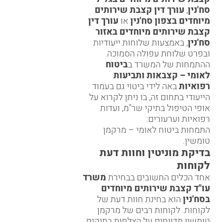
סח'נין
,
עורך דין קצבת שירותים
מיוחדים בצפון סח'נין
או
עורך דין
קצבת שירותים מיוחדים באזור
סח'נין
, באמצעות שלוחות ייעודיות
ובפרט
שלוחת עפולה
הסמוכה.
ההתמחות של המשרד ב
ביטוח
לאומי – קצבאות ותביעות
רפואיות
באה לידי ביטוי גם בעמוד
הייעודי בתחום זה, בו ניתן לקרוא על
אופי הטיפול בתיקי שר"מ, ועדות
רפואיות וערעורים:
התמחות ביטוח לאומי – מרקמן
טומשין
.
בדיקת מוניטין וחוות דעת
לקוחות
אחד הכלים החשובים בבחירת
משרד
עו"ד קצבת שירותים מיוחדים
בסח'נין
הוא בחינת חוות דעת של
לקוחות. לקוחות רבים של מרקמן
טומשין מדווחים על הצלחות בתיקים