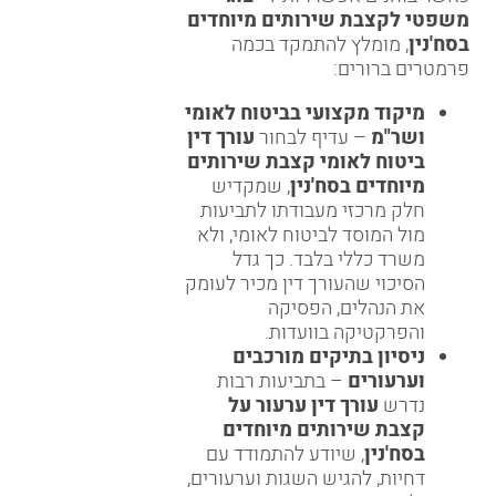
משפטי לקצבת שירותים מיוחדים
בסח'נין
, מומלץ להתמקד בכמה
פרמטרים ברורים:
מיקוד מקצועי בביטוח לאומי
ושר"מ
– עדיף לבחור
עורך דין
ביטוח לאומי קצבת שירותים
מיוחדים בסח'נין
, שמקדיש
חלק מרכזי מעבודתו לתביעות
מול המוסד לביטוח לאומי, ולא
משרד כללי בלבד. כך גדל
הסיכוי שהעורך דין מכיר לעומק
את הנהלים, הפסיקה
והפרקטיקה בוועדות.
ניסיון בתיקים מורכבים
וערעורים
– בתביעות רבות
נדרש
עורך דין ערעור על
קצבת שירותים מיוחדים
בסח'נין
, שיודע להתמודד עם
דחיות, להגיש השגות וערעורים,