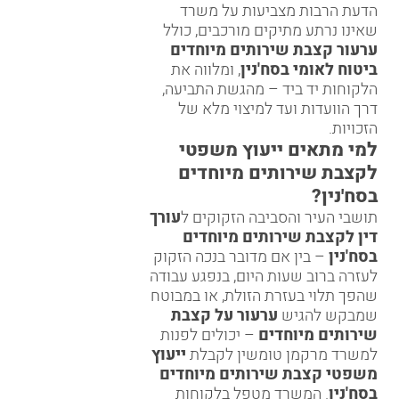
הדעת הרבות מצביעות על משרד
שאינו נרתע מתיקים מורכבים, כולל
ערעור קצבת שירותים מיוחדים
ביטוח לאומי בסח'נין
, ומלווה את
הלקוחות יד ביד – מהגשת התביעה,
דרך הוועדות ועד למיצוי מלא של
הזכויות.
למי מתאים ייעוץ משפטי
לקצבת שירותים מיוחדים
בסח'נין?
תושבי העיר והסביבה הזקוקים ל
עורך
דין לקצבת שירותים מיוחדים
בסח'נין
– בין אם מדובר בנכה הזקוק
לעזרה ברוב שעות היום, בנפגע עבודה
שהפך תלוי בעזרת הזולת, או במבוטח
שמבקש להגיש
ערעור על קצבת
שירותים מיוחדים
– יכולים לפנות
למשרד מרקמן טומשין לקבלת
ייעוץ
משפטי קצבת שירותים מיוחדים
בסח'נין
. המשרד מטפל בלקוחות