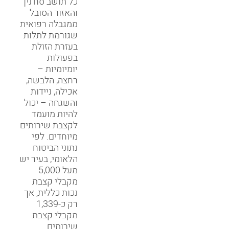
כל תושב סח'נין
והאזור הסובל
ממגבלה רפואית
שגורמת לתלות
בעזרת הזולת
בפעולות
יומיומיות –
רחצה, הלבשה,
אכילה, ניידות
והשגחה – יכול
להיות מועמד
לקצבת שירותים
מיוחדים. לפי
נתוני הביטוח
הלאומי, בעיר יש
מעל 5,000
מקבלי קצבת
נכות כללית, אך
רק כ-1,339
מקבלי קצבת
שירותים