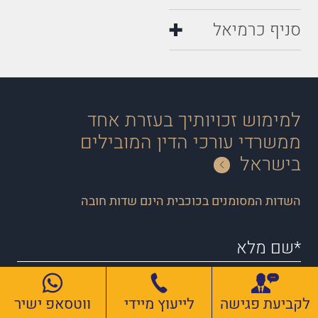
סניף כרמיאל
למימוש זכויותיך בעזרת אחד
ממשרדי עורכי הדין המובילים
בישראל
השדות המסומנים בכוכבית הינם שדות חובה
לקביעת פגישה
לייעוץ מיידי
ווטסאפ ישיר