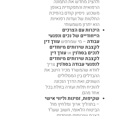
ולהציג מחדש את התמונה
הרפואית והתפקודית באופן
משכנע. ניסיון קודם בהפיכת
החלטות של ועדות רפואיות
הוא יתרון משמעותי.
היכרות עם הצרכים
הייחודיים של נכים ונפגעי
עבודה
– מי שמחפש
עורך דין
לקצבת שירותים מיוחדים
לנכים בסח'נין
או
עורך דין
לקצבת שירותים מיוחדים
לנפגעי עבודה בסח'נין
, צריך
לוודא שהמשרד מכיר היטב את
ההבדלים בין המסלולים
השונים, ואת הדרך הנכונה
להוכיח תלות ועזרה בזולת בכל
אחד מהם.
שקיפות, זמינות וליווי אישי
– בתהליך ארוך ומלחיץ מול
הביטוח הלאומי, חשוב שעו"ד
קצבת שירותים מיוחדים