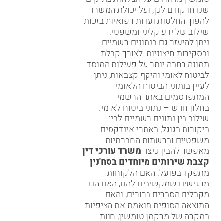
שנדחו קודם לכן, ועל יכולת המשרד
להפוך החלטות ועדות רפואיות בזכות
שילוב של ידע קליני ומשפטי.
ניתן להיעזר גם בנתונים רשמיים
ובסקירות חיצוניות. לצורך קבלת
תמונה רחבה יותר על פעילות המוסד
לביטוח לאומי והיקף קצבאות, ניתן
לעיין בנתוני הביטוח הלאומי
המתפרסמים באתר הרשמי
בחלון חדש – נתוני ביטוח לאומי
.
שילוב בין נתונים רשמיים לבין
ביקורות בגוגל, באתרי אינדקסים
משפטיים וברשתות החברתיות
מאפשר להבין כיצד
משרד עורכי דין
קצבת שירותים מיוחדים בסח'נין
מתפקד בפועל: האם הלקוחות
מרגישים שמקשיבים להם, האם הם
מקבלים הסברים ברורים, והאם
התוצאה הסופית תואמת את הציפיות.
במקרה של מרקמן טומשין, חוות