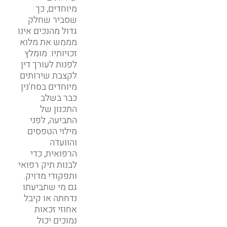
מיוחדים, כך
שסביר שחלק
גדול מהנכים אינו
מממש את מלוא
זכויותיו. מומלץ
לפנות לעורך דין
לקצבת שירותים
מיוחדים בסח'נין
כבר בשלב
התכנון של
התביעה, לפני
מילוי הטפסים
והוועדה
הרפואית, כדי
לבנות תיק רפואי
ותפקודי מדויק.
גם מי שתביעתו
נדחתה או קיבל
אחוזי זכאות
נמוכים יכול