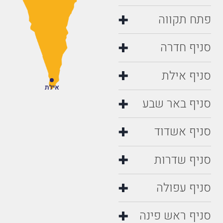
פתח תקווה
סניף חדרה
סניף אילת
אילת
סניף באר שבע
סניף אשדוד
סניף שדרות
סניף עפולה
סניף ראש פינה