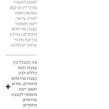
לפנות למשרד
עורכי דין מרקמן
טומשין ושות'
לצורך ערעור,
ייעוץ משפטי
קצבת שירותים
מיוחדים בסח'נין
ובדיקת סיכויי
שיפור ההחלטה.
מה ההבדל בין
קצבת נכות
כללית לבין
קצבת שירותים
מיוחדים, ומדוע
חשוב ייצוג
משפטי לקצבת
שירותים
מיוחדים