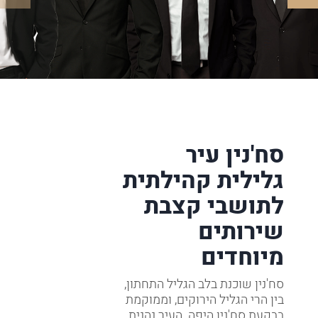
סח'נין עיר
גלילית קהילתית
לתושבי קצבת
שירותים
מיוחדים
סח'נין שוכנת בלב הגליל התחתון,
בין הרי הגליל הירוקים, וממוקמת
בבקעת סח'נין היפה. העיר נהנית