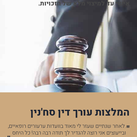
אישי עד למיצוי מלא של הזכויות.
המלצות עורך דין סח'נין
לא
.לאחר שנתיים שעזר לי מאוד בוועדות ערעורים רופאיים,
עו
ובייעוצים אני רוצה להגדיר לך תודה רבה רבה! כל היחס
הר