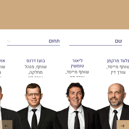
לעד מרקמן
ליאור
בועז דרנס
אופ
טומשין
ותף מייסד,
שותף, מנהל
שות
שותף מייסד,
עורך דין
מחלקה,
מ
עורך דין
עורך דין
ע