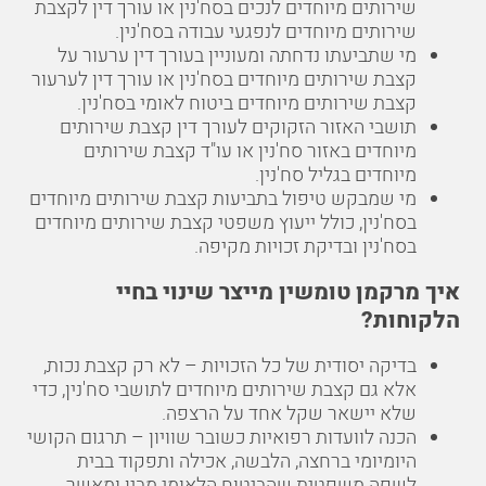
שירותים מיוחדים לנכים בסח'נין או עורך דין לקצבת
שירותים מיוחדים לנפגעי עבודה בסח'נין.
מי שתביעתו נדחתה ומעוניין בעורך דין ערעור על
קצבת שירותים מיוחדים בסח'נין או עורך דין לערעור
קצבת שירותים מיוחדים ביטוח לאומי בסח'נין.
תושבי האזור הזקוקים לעורך דין קצבת שירותים
מיוחדים באזור סח'נין או עו"ד קצבת שירותים
מיוחדים בגליל סח'נין.
מי שמבקש טיפול בתביעות קצבת שירותים מיוחדים
בסח'נין, כולל ייעוץ משפטי קצבת שירותים מיוחדים
בסח'נין ובדיקת זכויות מקיפה.
איך מרקמן טומשין מייצר שינוי בחיי
הלקוחות?
בדיקה יסודית של כל הזכויות – לא רק קצבת נכות,
אלא גם קצבת שירותים מיוחדים לתושבי סח'נין, כדי
שלא יישאר שקל אחד על הרצפה.
הכנה לוועדות רפואיות כשובר שוויון – תרגום הקושי
היומיומי ברחצה, הלבשה, אכילה ותפקוד בבית
לשפה משפטית שהביטוח הלאומי מבין ומאשר.