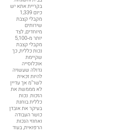
בקריית אתא יש
כיום 1,339
מקבלי קצבת
שירותים
מיוחדים, לצד
יותר מ‑5,100
מקבלי קצבת
נכות כללית, כך
שקיימת
אוכלוסייה
גדולה שעשויה
להיות זכאית
לשר"מ אך עדיין
לא מממשת את
הזכות. נכות
כללית בוחנת
בעיקר את אובדן
כושר העבודה
ואחוזי הנכות
הרפואית, בעוד