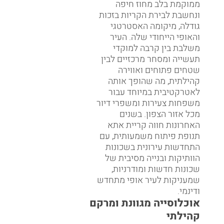
ממוקמת בלב מחוז חיפה
ונחשבת לבירת הקריות בזכות
גודלה, מיקומה האסטרטגי
והאופי הייחודי שלה. העיר
משלבת בין קרבה למוקדי
תעשייה ומסחר מרכזיים לבין
שטחים פתוחים ואווירה
קהילתית, מה שהופך אותה
לאטרקטיבית במיוחד עבור
משפחות צעירות ומשפרי דיור
מכל אזור הצפון. בשנים
האחרונות חווה קריית אתא
תנופת פיתוח משמעותית, עם
התחדשות עירונית בשכונות
הוותיקות ובנייה מסיבית של
שכונות חדשות ומודרניות,
שמעניקות לעיר אופי מתחדש
ודינמי.
אוכלוסייה מגוונת ומרקם
קהילתי