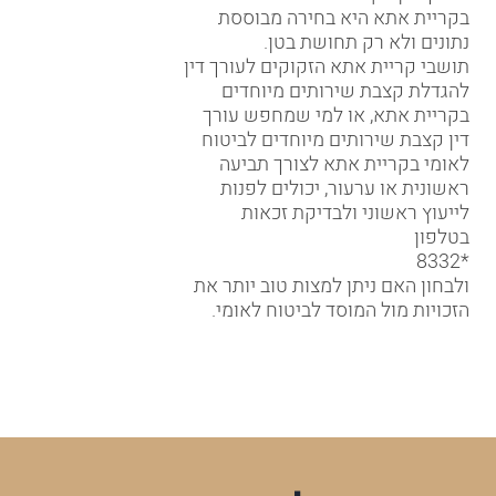
בקריית אתא היא בחירה מבוססת
נתונים ולא רק תחושת בטן.
תושבי קריית אתא הזקוקים לעורך דין
להגדלת קצבת שירותים מיוחדים
בקריית אתא, או למי שמחפש עורך
דין קצבת שירותים מיוחדים לביטוח
לאומי בקריית אתא לצורך תביעה
ראשונית או ערעור, יכולים לפנות
לייעוץ ראשוני ולבדיקת זכאות
בטלפון
*8332
ולבחון האם ניתן למצות טוב יותר את
הזכויות מול המוסד לביטוח לאומי.