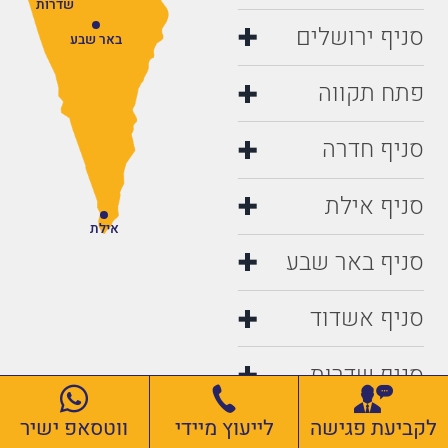
שדרות
סניף ירושלים
באר שבע
פתח תקווה
סניף חדרה
סניף אילת
אילת
סניף באר שבע
סניף אשדוד
סניף שדרות
לקביעת פגישה
לייעוץ מיידי
ווטסאפ ישיר
סניף עפולה