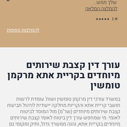
שלך ממש…
וה
להמלצה המלאה
לה
א.נ
ס.
להמלצות נוספות
עורך דין קצבת שירותים
מיוחדים בקריית אתא מרקמן
טומשין
במשרד עורכי דין מרקמן טומשין ושות' עומדת לרשות
תושבי קריית אתא והקריות מחלקה ייעודית לניהול תביעות
קצבת שירותים מיוחדים (שר"מ) מול המוסד לביטוח
לאומי. מי שמחפש
עורך דין ביטוח לאומי קצבת שירותים
מיוחדים בקריית אתא
, נהנה ממשרד גדול, ותיק ומקומי גם