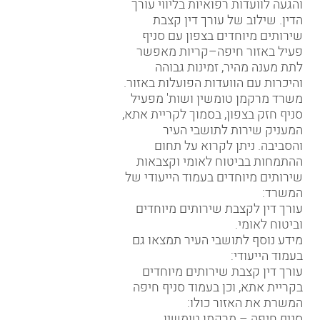
והגעה לוועדות רפואיות בליווי עורך
הדין. שילוב של עורך דין קצבת
שירותים מיוחדים בצפון עם סניף
פעיל באזור חיפה–קריות מאפשר
לתת מענה מהיר, זמינות גבוהה
והיכרות עם הוועדות הפועלות באזור.
משרד מרקמן טומשין ושות' מפעיל
סניף חזק בצפון, בסמוך לקריית אתא,
המעניק שירות לתושבי העיר
והסביבה. ניתן לקרוא על תחום
ההתמחות בביטוח לאומי וקצבאות
שירותים מיוחדים בעמוד הייעודי של
המשרד:
עורך דין לקצבת שירותים מיוחדים
וביטוח לאומי
.
מידע נוסף לתושבי העיר תמצאו גם
בעמוד הייעודי:
עורך דין קצבת שירותים מיוחדים
בקריית אתא
, וכן בעמוד סניף חיפה
המשרת את האזור כולו:
סניף חיפה – מרקמן טומשין
.