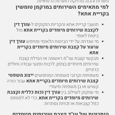
פשרות והכנה מדויקת לוועדות הרפואיות.
למי מתאימים השירותים במרקמן טומשין
בקריית אתא?
תושבי קריית אתא והקריות הזקוקים ל‑
עורך דין
לקצבת שירותים מיוחדים בקריית אתא
מול
ביטוח לאומי.
מי שנדחה על ידי הביטוח הלאומי ומחפש
עורך דין
ערעור על קצבת שירותים מיוחדים בקריית
אתא
.
מבקשי קצבת שר"מ ראשונה או הגדלת קצבת
שירותים מיוחדים בצפון, לרבות נפגעי עבודה וחולים
כרוניים.
משפחות וקרובי משפחה המחפשים
ייצוג משפטי
קצבת שירותים מיוחדים בקריית אתא
עבור הורה
קשיש או בן משפחה סיעודי.
מי שזקוק לשילוב בין
עורך דין נכות כללית וקצבת
שירותים מיוחדים בקריית אתא
, כדי לא לפספס
כפל קצבאות או זכויות נסתרות.
היתרונות של עו"ד קצבת שירותים מיוחדים