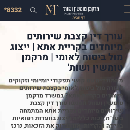
*8332
דף הבית
עורך דין קצבת שירותים
מיוחדים בקריית אתא | ייצוג
מול ביטוח לאומי | מרקמן
טומשין ושות'
מתמודדים עם קושי תפקודי יומיומי וזקוקים
לעזרה מול ביטוח לאומי בקצבת שירותים
מיוחדים בקריית אתא? במשרד מרקמן
טומשין ושות' תפגשו עורך דין קצבת
שירותים מיוחדים בקריית אתא המתמחה
בשר"מ, נכות כללית וייצוג בוועדות רפואיות
בחיפה והקריות. אנו נבדוק את הזכאות, נרכז