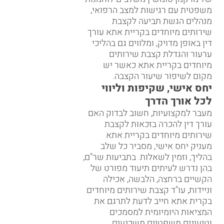
משפטית עם רגישות למצב הרפואי,
מנהלים הגשת תביעה לקצבת
שירותים מיוחדים בקריית אתא עורך
דין באופן מדויק, ומלווים גם בהליכי
ערעור והגדלת קצבת שירותים
מיוחדים בקריית אתא כאשר יש
מקום לשיפור שיעור הקצבה.
יחס אישי, שקיפות וליווי
לכל אורך הדרך
מעבר למקצועיות, חשוב לבדוק האם
עורך דין להכרה בזכאות לקצבת
שירותים מיוחדים בקריית אתא
מעניק יחס אישי, מסביר כל שלב
בהליך, וזמין לשאלות. בתביעות שר"ם,
בהן נדרש לעיתים תיעוד מפורט של
הקשיים ברחצה, הלבשה, אכילה
וניידות, עו"ד קצבת שירותים מיוחדים
בקרית אתא חייב לדעת לתרגם את
המציאות היומיומית למסמכים
וטיעונים משפטיים משכנעים.