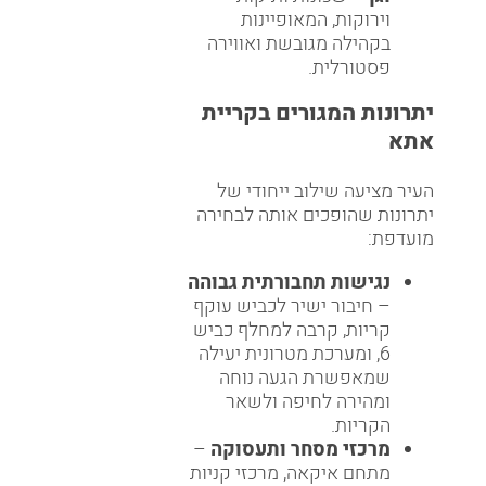
וירוקות, המאופיינות
בקהילה מגובשת ואווירה
פסטורלית.
יתרונות המגורים בקריית
אתא
העיר מציעה שילוב ייחודי של
יתרונות שהופכים אותה לבחירה
מועדפת:
נגישות תחבורתית גבוהה
– חיבור ישיר לכביש עוקף
קריות, קרבה למחלף כביש
6, ומערכת מטרונית יעילה
שמאפשרת הגעה נוחה
ומהירה לחיפה ולשאר
הקריות.
מרכזי מסחר ותעסוקה
–
מתחם איקאה, מרכזי קניות