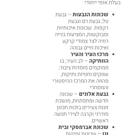
בעלת אופי ייחודי:
שכונות הגבעות
– גבעת
טל, גבעת רם וגבעת
רקפות: שכונות איכותיות
ומבוקשות, המציעות בנייה
רוויה לצד צמודי קרקע
ואיכות חיים גבוהה.
מרכז העיר והעיר
הוותיקה
– לב העיר, בו
ממוקמים מוסדות ציבור,
שווקים וחנויות ותיקות,
מהווה את המרכז ההיסטורי
והמסחרי.
גבעת אלונים
– שכונה
חדשה ומתפתחת, מושכת
זוגות צעירים בזכות תכנון
מודרני וקרבה לצירי תנועה
ראשיים.
שכונת אברמסקי ובית
וגן
– שכונות ותיקות