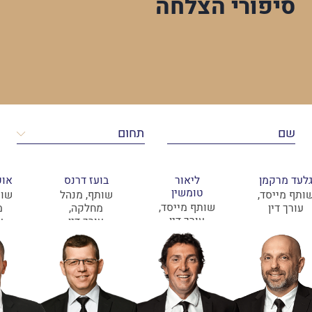
סיפורי הצלחה
לעד מרקמן
ליאור
בועז דרנס
אופ
טומשין
ותף מייסד,
שותף, מנהל
שות
שותף מייסד,
עורך דין
מחלקה,
מ
עורך דין
עורך דין
ע