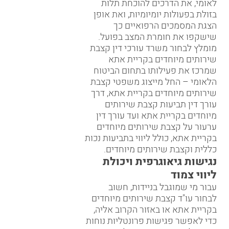
לאומי, את הדרכים להוכחת תלות
בזולת בפעולות יומיומיות, ואת אופן
הצגת המסמכים הרפואיים כך
שישקפו את חומרת המצב בפועל.
מומלץ לבחור משרד עורכי דין קצבת
שירותים מיוחדים בקריית אתא
שמרכז את פעילותו בתחום הביטוח
הלאומי – החל מייצוג משפטי קצבת
שירותים מיוחדים בקריית אתא, דרך
עורך דין תביעות קצבת שירותים
מיוחדים בקריית אתא ועד עורך דין
ערעור על קצבת שירותים מיוחדים
בקריית אתא, כולל ליווי בתביעות נכות
כללית וקצבת שירותים מיוחדים.
נגישות גיאוגרפית ויכולת
ליווי צמוד
עבור מי שמוגבל בניידות, חשוב
לבחור עו"ד קצבת שירותים מיוחדים
בקריית אתא או באזור הקרוב אליה,
כדי לאפשר פגישות פרונטליות נוחות