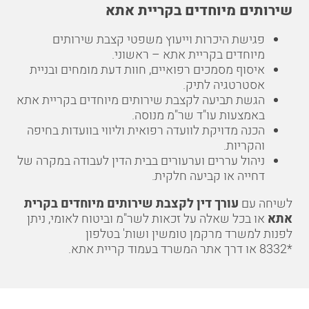
שירותים מיוחדים בקריית אתא
פגישת היכרות וייעוץ משפטי קצבת שירותים
מיוחדים בקריית אתא – ראשוני.
איסוף מסמכים רפואיים, חוות דעת מומחים ובניית
אסטרטגיה לתיק.
הגשת תביעה לקצבת שירותים מיוחדים בקריית אתא
באמצעות עו"ד שר"מ מנוסה.
הכנה מדויקת לוועדה רפואית וליווי בוועדות בחיפה
והקריות.
ניהול עררים וערעורים בבית הדין לעבודה במקרה של
דחייה או קביעה חלקית.
לשיחה עם
עורך דין לקצבת שירותים מיוחדים בקרית
אתא
או בכל שאלה על זכאות לשר"מ וביטוח לאומי, ניתן
לפנות למשרד מרקמן טומשין ושות' בטלפון
*8332
או דרך אתר המשרד בעמוד
קריית אתא
.