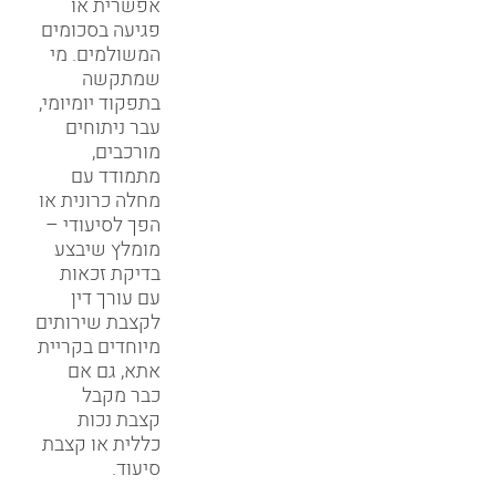
אפשרית או
פגיעה בסכומים
המשולמים. מי
שמתקשה
בתפקוד יומיומי,
עבר ניתוחים
מורכבים,
מתמודד עם
מחלה כרונית או
הפך לסיעודי –
מומלץ שיבצע
בדיקת זכאות
עם עורך דין
לקצבת שירותים
מיוחדים בקריית
אתא, גם אם
כבר מקבל
קצבת נכות
כללית או קצבת
סיעוד.