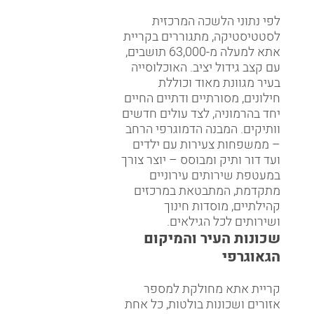
לפי נתוני הלשכה המרכזית
לסטטיסטיקה, מתגוררים בקריית
אתא למעלה מ-63,000 תושבים,
עם קצב גידול יציב. האוכלוסייה
בעיר מגוונת מאוד וכוללת
חילונים, מסורתיים ודתיים החיים
יחד בהרמוניה, לצד עולים חדשים
וותיקים. המבנה הדמוגרפי הרחב
– ממשפחות צעירות עם ילדים
ועד דור ותיק ומבוסס – יוצר צורך
במעטפת שירותים עירוניים
מתקדמת, המתבטאת במרכזים
קהילתיים, מוסדות חינוך
ושירותים לכל הגילאים.
שכונות העיר והמיקום
הגאוגרפי
קריית אתא מחולקת למספר
אזורים ושכונות בולטות, כל אחת