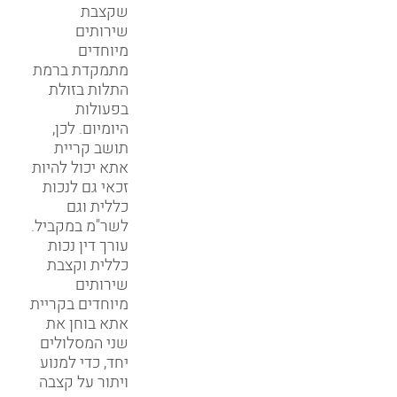
שקצבת
שירותים
מיוחדים
מתמקדת ברמת
התלות בזולת
בפעולות
היומיום. לכן,
תושב קריית
אתא יכול להיות
זכאי גם לנכות
כללית וגם
לשר"מ במקביל.
עורך דין נכות
כללית וקצבת
שירותים
מיוחדים בקריית
אתא בוחן את
שני המסלולים
יחד, כדי למנוע
ויתור על קצבה