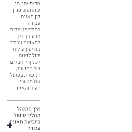
חד-פעמי. מי
שמחפש עורך
דין תאונת
עבודה
במודיעין עילית
או עורך דין
לתאונות עבודה
מודיעין עילית
יכול לפנות
לסניף ירושלים
של המשרד,
המשרת בפועל
את תושבי
העיר והאזור.
איך מתנהל
תהליך טיפול
בתביעת תאונת
עבודה