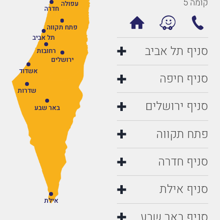
קומה 5
עפולה
חדרה
פתח תקווה
תל אביב
סניף תל אביב
רחובות
ירושלים
אשדוד
סניף חיפה
שדרות
סניף ירושלים
באר שבע
פתח תקווה
סניף חדרה
סניף אילת
אילת