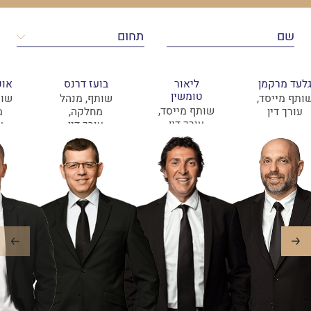
לעד מרקמן
ליאור
בועז דרנס
אופ
טומשין
ותף מייסד,
שותף, מנהל
שות
שותף מייסד,
עורך דין
מחלקה,
מ
עורך דין
עורך דין
ע