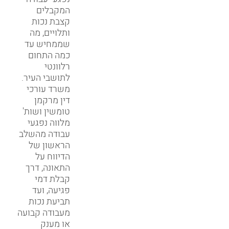
נפגעי עבודה
המקבלים
קצבת נכות
ותלויים, מה
שממחיש עד
כמה התחום
רלוונטי
לתושבי העיר.
משרד עורכי
דין מרקמן
טומשין ושות'
מלווה נפגעי
עבודה מהשלב
הראשון של
הדיווח על
התאונה, דרך
קבלת דמי
פגיעה, ועד
תביעת נכות
מעבודה קבועה
או מענק