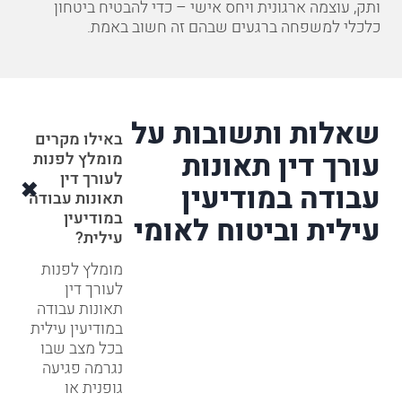
ותק, עוצמה ארגונית ויחס אישי – כדי להבטיח ביטחון
כלכלי למשפחה ברגעים שבהם זה חשוב באמת.
שאלות ותשובות על
באילו מקרים
עורך דין תאונות
מומלץ לפנות
לעורך דין
עבודה במודיעין
תאונות עבודה
במודיעין
עילית וביטוח לאומי
עילית?
מומלץ לפנות
לעורך דין
תאונות עבודה
במודיעין עילית
בכל מצב שבו
נגרמה פגיעה
גופנית או