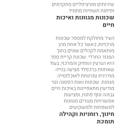
על מערכות חינוך רחבות,
שירותים מוניציפליים מתקדמים
ופיתוח תשתיות מתמיד.
שכונות מגוונות ואיכות
חיים
העיר מחולקת למספר שכונות
מרכזיות, כאשר כל אחת מהן
מותאמת לקהלים שונים בתוך
המגזר החרדי. שכונת קריית ספר
היא הגרעין הוותיק והמרכזי, בעוד
שאחוזת ברכפלד מציעה בנייה
מודרנית ומרווחת לאוכלוסייה
מגוונת. שכונות נאות הפסגה וגני
מודיעין מתאפיינות באיכות חיים
גבוהה ונוף פתוח, ומציעות
אפשרויות מגורים מגוונות
למשפחות ולמשקיעים.
חינוך, רוחניות וקהילה
תומכת