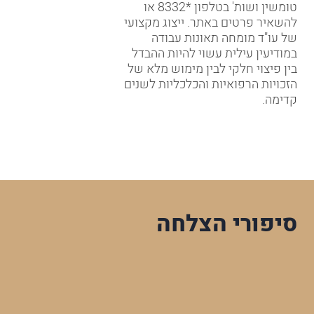
טומשין ושות' בטלפון
*8332
או
להשאיר פרטים באתר. ייצוג מקצועי
של עו"ד מומחה תאונות עבודה
במודיעין עילית עשוי להיות ההבדל
בין פיצוי חלקי לבין מימוש מלא של
הזכויות הרפואיות והכלכליות לשנים
קדימה.
סיפורי הצלחה