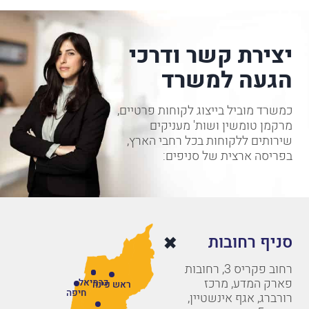
יצירת קשר ודרכי
הגעה למשרד
כמשרד מוביל בייצוג לקוחות פרטיים,
מרקמן טומשין ושות' מעניקים
שירותים ללקוחות בכל רחבי הארץ,
בפריסה ארצית של סניפים:
סניף רחובות
רחוב פקריס 3, רחובות
פארק המדע, מרכז
כרמיאל
ראש פינה
חיפה
רורברג, אגף אינשטיין,