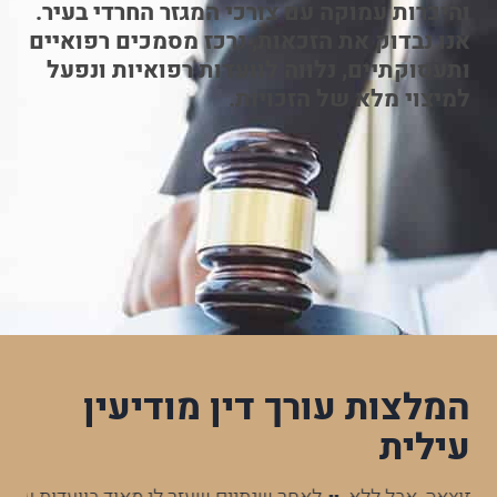
והיכרות עמוקה עם צורכי המגזר החרדי בעיר.
אנו נבדוק את הזכאות, נרכז מסמכים רפואיים
ותעסוקתיים, נלווה לוועדות רפואיות ונפעל
למיצוי מלא של הזכויות.
המלצות עורך דין מודיעין
עילית