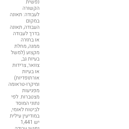
נפשית
הקשורה
לעבודה: תאונה
במקום
העבודה, תאונה
בדרך לעבודה
או בחזרה
ממנה, מחלת
מקצוע (למשל
בעיות גב,
צוואר, צרידות
או בעיות
אורתופדיות)
ומיקרו-טראומה
מפגיעות
מצטברות. לפי
נתוני המוסד
לביטוח לאומי,
במודיעין עילית
יש 1,441