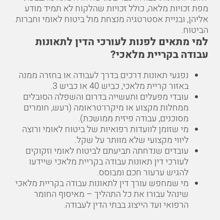
מפת זכויות מלאה, כולל זכויות שהלקוח לא תמיד מודע
אליהן, ובניית אסטרטגיה מנצחת מול ביטוח לאומי וחברות
הביטוח.
למי מתאים לפנות לעורכי הדין לתאונות
עבודה בקריית מלאכי?
נפגעי תאונות דרכים בדרך לעבודה או בחזרה ממנה
באזור קריית מלאכי, כביש 40 או כביש 3.
עובדי מפעלים ותעשייה בדרום והשפלה הסובלים
ממחלות מקצוע או מיקרו־טראומה (רעש, חומרים
מסוכנים, עבודה פיזית ממושכת).
מי שזומן לוועדות רפואיות של ביטוח לאומי ורוצה
ליווי מקצועי שלא מוותר על שקל.
עובדים שנדחתה תביעתם לביטוח לאומי וזקוקים
לעורכי דין תאונות עבודה בקריית מלאכי שיידעו
להגיש ערעור חכם ומבוסס.
מי שמחפש עורך דין לתאונות עבודה בקריית מלאכי
שינהל עבורו את כל התהליך – מאיסוף החומר
הרפואי ועד הייצוג בבתי הדין לעבודה.