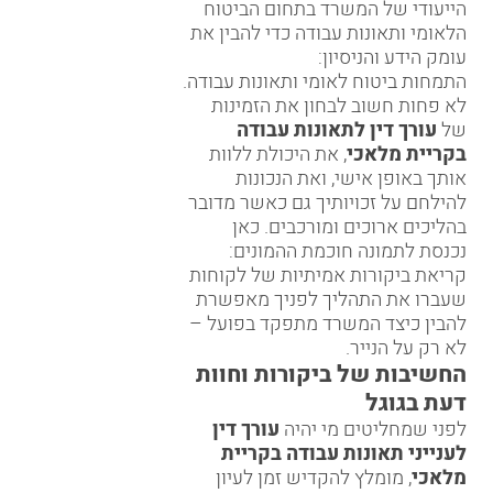
הייעודי של המשרד בתחום הביטוח
הלאומי ותאונות עבודה כדי להבין את
עומק הידע והניסיון:
התמחות ביטוח לאומי ותאונות עבודה
.
לא פחות חשוב לבחון את הזמינות
של
עורך דין לתאונות עבודה
בקריית מלאכי
, את היכולת ללוות
אותך באופן אישי, ואת הנכונות
להילחם על זכויותיך גם כאשר מדובר
בהליכים ארוכים ומורכבים. כאן
נכנסת לתמונה חוכמת ההמונים:
קריאת ביקורות אמיתיות של לקוחות
שעברו את התהליך לפניך מאפשרת
להבין כיצד המשרד מתפקד בפועל –
לא רק על הנייר.
החשיבות של ביקורות וחוות
דעת בגוגל
לפני שמחליטים מי יהיה
עורך דין
לענייני תאונות עבודה בקריית
מלאכי
, מומלץ להקדיש זמן לעיון