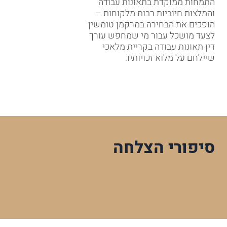
התמחות ממוקדת בתאונות עבודה
והמלצות חיוביות רבות מלקוחות –
הופכים את הבחירה במרקמן טומשין
לצעד מושכל עבור מי שמחפש עורך
דין תאונות עבודה בקריית מלאכי
שיילחם על מלוא זכויותיו.
סיפורי הצלחה