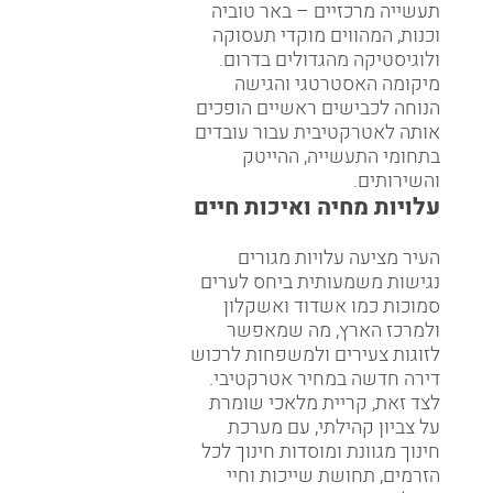
תעשייה מרכזיים – באר טוביה
וכנות, המהווים מוקדי תעסוקה
ולוגיסטיקה מהגדולים בדרום.
מיקומה האסטרטגי והגישה
הנוחה לכבישים ראשיים הופכים
אותה לאטרקטיבית עבור עובדים
בתחומי התעשייה, ההייטק
והשירותים.
עלויות מחיה ואיכות חיים
העיר מציעה עלויות מגורים
נגישות משמעותית ביחס לערים
סמוכות כמו אשדוד ואשקלון
ולמרכז הארץ, מה שמאפשר
לזוגות צעירים ולמשפחות לרכוש
דירה חדשה במחיר אטרקטיבי.
לצד זאת, קריית מלאכי שומרת
על צביון קהילתי, עם מערכת
חינוך מגוונת ומוסדות חינוך לכל
הזרמים, תחושת שייכות וחיי