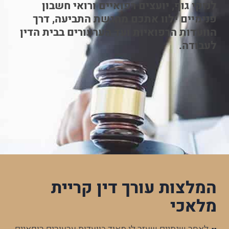
לנזקי גוף, יועצים רפואיים ורואי חשבון
פנימיים ילוו אתכם מהגשת התביעה, דרך
הוועדות הרפואיות ועד הערעורים בבית הדין
לעבודה.
המלצות עורך דין קריית
מלאכי