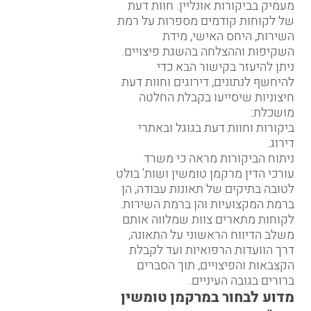
מעמיק בביקורות אונליין. חוות דעת
של לקוחות קודמים מספרות על רמת
השירות, היחס האישי, מידת
השקיפות וההצלחה בהשגת פיצויים.
ניתן להיעזר בקישור הבא כדי
להיחשף לנתונים, דירוגים וחוות דעת
חיצוניות שיסייעו בקבלת החלטה
מושכלת:
ביקורות וחוות דעת בגוגל ובאתרי
דירוג
.
ניתוח הביקורות מראה כי משרד
עורכי הדין מרקמן טומשין ושות' בולט
לטובה בתיקים של תאונות עבודה, הן
ברמת המקצועיות והן ברמת השירות.
לקוחות מתארים צוות שמלווה אותם
משלב הדיווח הראשוני על התאונה,
דרך הוועדות הרפואיות ועד לקבלת
הקצבאות והפיצויים, תוך הסברים
ברורים בגובה העיניים.
מדוע לבחור במרקמן טומשין