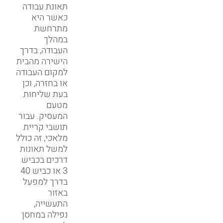
תאונת עבודה
כאשר היא
מתרחשת
במהלך
העבודה, בדרך
הישירה מהבית
למקום העבודה
או בחזרה, וכן
בעת שליחות
מטעם
המעסיק. עבור
תושבי קריית
מלאכי, זה כולל
למשל תאונות
דרכים בכביש
3 או כביש 40
בדרך למפעל
באזור
התעשייה,
נפילה במחסן