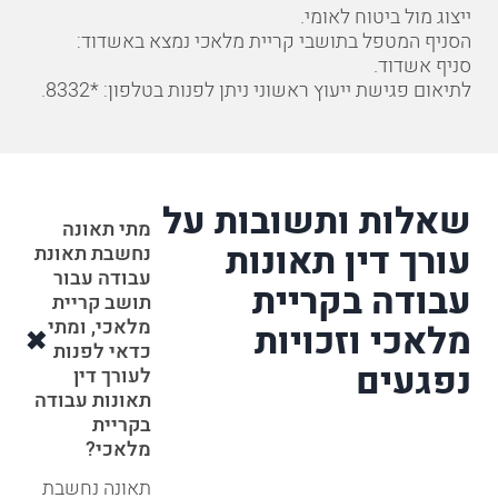
ייצוג מול ביטוח לאומי
.
הסניף המטפל בתושבי קריית מלאכי נמצא באשדוד:
סניף אשדוד
.
לתיאום פגישת ייעוץ ראשוני ניתן לפנות בטלפון:
*8332
.
שאלות ותשובות על
מתי תאונה
עורך דין תאונות
נחשבת תאונת
עבודה עבור
עבודה בקריית
תושב קריית
מלאכי, ומתי
מלאכי וזכויות
כדאי לפנות
נפגעים
לעורך דין
תאונות עבודה
בקריית
מלאכי?
תאונה נחשבת