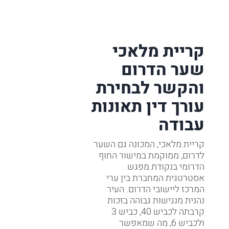
קריית מלאכי
שער הדרום
והקשר לבחירת
עורך דין תאונות
עבודה
קריית מלאכי, המכונה גם השער
לדרום, ממוקמת במישור החוף
הדרומי בנקודת מפגש
אסטרטגית המחברת בין ערי
המרכז ליישובי הדרום. העיר
נהנית מנגישות גבוהה בזכות
קרבתה לכביש 40, כביש 3
ולכביש 6, מה שמאפשר