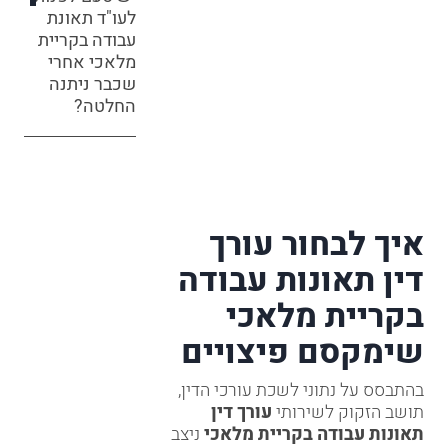
לעו"ד תאונת
עבודה בקריית
מלאכי אחרי
שכבר ניתנה
החלטה?
איך לבחור עורך
דין תאונות עבודה
בקריית מלאכי
שימקסם פיצויים
בהתבסס על נתוני לשכת עורכי הדין,
תושב הזקוק לשירותי
עורך דין
תאונות עבודה בקריית מלאכי
ניצב