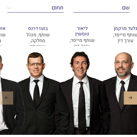
לעד מרקמן
ליאור
בועז דרנס
אופ
טומשין
ותף מייסד,
שותף, מנהל
שות
שותף מייסד,
עורך דין
מחלקה,
מ
עורך דין
עורך דין
ע