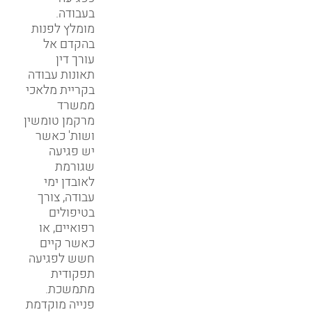
בעבודה.
מומלץ לפנות
בהקדם אל
עורך דין
תאונות עבודה
בקריית מלאכי
ממשרד
מרקמן טומשין
ושות' כאשר
יש פגיעה
שגורמת
לאובדן ימי
עבודה, צורך
בטיפולים
רפואיים, או
כאשר קיים
חשש לפגיעה
תפקודית
מתמשכת.
פנייה מוקדמת