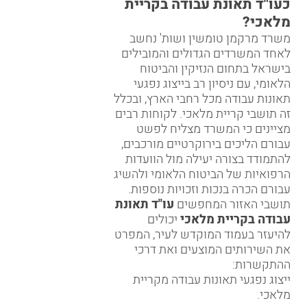
כעו"ד תאונת עבודה בקריית
מלאכי?
משרד מרקמן טומשין ושות' נחשב
לאחד המשרדים הגדולים והמובילים
בישראל בתחום הנזיקין והביטוח
הלאומי, עם ניסיון רב בייצוג נפגעי
תאונות עבודה מכל רחבי הארץ, ובכלל
זה תושבי קריית מלאכי. לקוחות רבים
מציינים כי המשרד מצליח לפשט
עבורם הליכים בירוקרטיים מורכבים,
להתמודד בצורה יעילה מול הוועדות
הרפואיות של הביטוח הלאומי ולהשיג
עבורם הכרה בנכות וזכויות נוספות.
תושבי האזור המחפשים
עו"ד תאונת
עבודה בקריית מלאכי
יכולים
להיעזר בעמוד המוקדש לעיר, המפרט
את השירותים המוצעים ואת דרכי
ההתקשרות:
ייצוג נפגעי תאונות עבודה מקריית
מלאכי
.