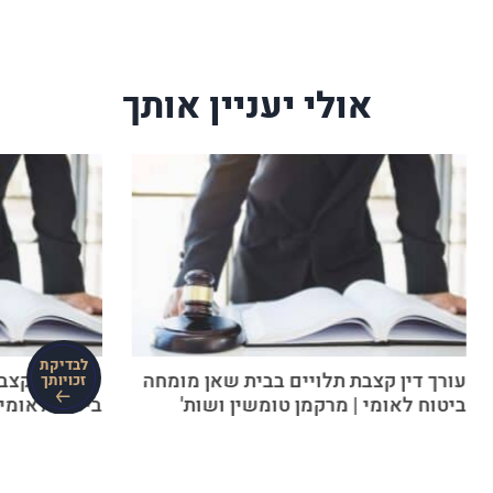
אולי יעניין אותך
לבדיקת
עורך דין קצבת תלויים בבית שאן מומחה
עורך דין קצ
זכויותך
ביטוח לאומי | מרקמן טומשין ושות'
ביטוח לאומי 