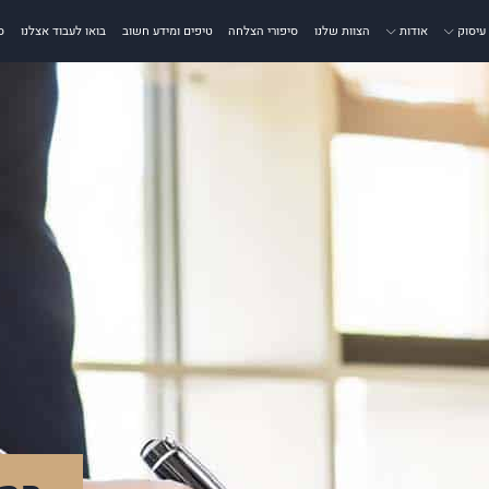
עיסוק
אודות
הצוות שלנו
סיפורי הצלחה
טיפים ומידע חשוב
בואו לעבוד אצלנו
ס