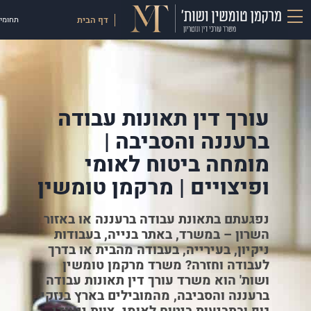
דף הבית
תחומי 
עורך דין תאונות עבודה
ברעננה והסביבה |
מומחה ביטוח לאומי
ופיצויים | מרקמן טומשין
נפגעתם בתאונת עבודה ברעננה או באזור
השרון – במשרד, באתר בנייה, בעבודות
ניקיון, בעירייה, בעבודה מהבית או בדרך
לעבודה וחזרה? משרד מרקמן טומשין
ושות' הוא משרד עורך דין תאונות עבודה
ברעננה והסביבה, מהמובילים בארץ בנזקי