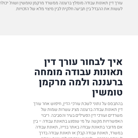
עורך דין תאונות עבודה מומלץ ברעננה ממשרד מרקמן טומשין ושות' יכולה
לעשות את ההבדל בין תביעה חלקית לבין מיצוי מלא של הזכויות.
איך לבחור עורך דין
תאונות עבודה מומחה
ברעננה ולמה מרקמן
טומשין
בהתבסס על נתוני לשכת עורכי הדין, חיפוש אחר עורך
דין תאונות עבודה ברעננה מציג עשרות שמות של
משרדים ועורכי דין הפעילים בעיר והסביבה. ריבוי
האפשרויות מקשה על מי שנפגע בתאונת עבודה – בין
אם מדובר בתאונת עבודה באתר בנייה, תאונת עבודה
במשרד, תאונת עבודה קבלן או תאונת עבודה בדרך