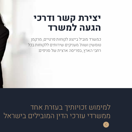
יצירת קשר ודרכי
הגעה למשרד
כמשרד מוביל בייצוג לקוחות פרטיים, מרקמן
טומשין ושות' מעניקים שירותים ללקוחות בכל
רחבי הארץ, בפריסה ארצית של סניפים:
למימוש זכויותיך בעזרת אחד
ממשרדי עורכי הדין המובילים בישראל