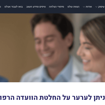
עיסוק
אודות
הצוות שלנו
סיפורי הצלחה
טיפים ומידע חשוב
בואו לעבוד אצלנו
ס
יתן לערער על החלטת הוועדה הרפו