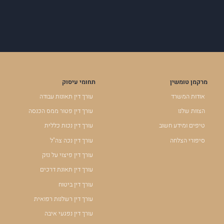
מרקמן טומשין
תחומי עיסוק
אודות המשרד
עורך דין תאונות עבודה
הצוות שלנו
עורך דין פטור ממס הכנסה
טיפים ומידע חשוב
עורך דין נכות כללית
סיפורי הצלחה
עורך דין נכה צה"ל
עורך דין פיצוי על נזק
עורך דין תאונת דרכים
עורך דין ביטוח
עורך דין רשלנות רפואית
עורך דין נפגעי איבה