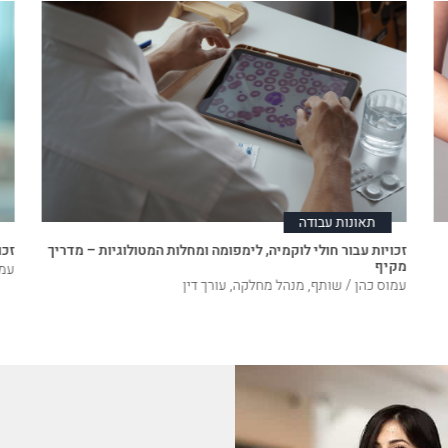
תאונות עבודה
זכויות עבור חולי לוקמיה, לימפומה ומחלות המטולוגיות – מדריך
זכו
מקיף
עמו
עמוס כהן / שותף, מנהל מחלקה, עורך דין