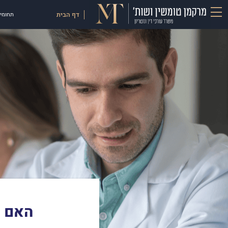
דף הבית
תחומי 
האם נ