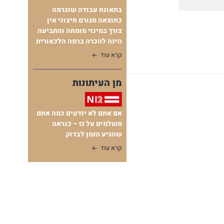
בתאונת עבודה שנגרמה
כתוצאה מגורם חיצוני אין
צורך במינוי מומחה והתביעה
הינה להכרה ברמה הלכאורית
קרא עוד
מן העיתונות
אם אתם לא יודעים כמה אתם
משלמים על גז – כנראה
שהגיע הזמן לבדוק
קרא עוד