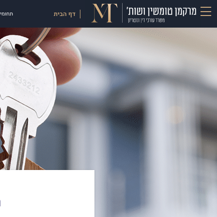
דף הבית
תחומי 
ה