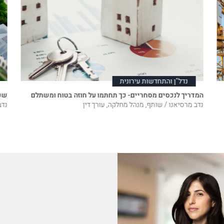
נדל"ן והתחדשות עירונית
המדריך לנכסים מסחריים- כך תחתמו על חוזה בטוח ומשתלם
שכי
נדב מרסיאנו / שותף, מנהל מחלקה, עורך דין
נדב