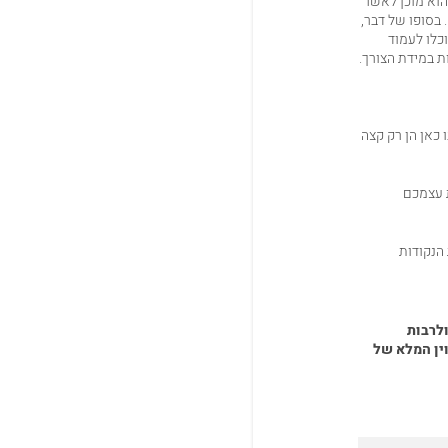
הוא מוכן לאשר
בסופו של דבר,
כלו לעמוד
ת במידת הצורך.
 כאן הן רק קצה
ת עצמכם
הנקודות
ולרבות
ין המלא של