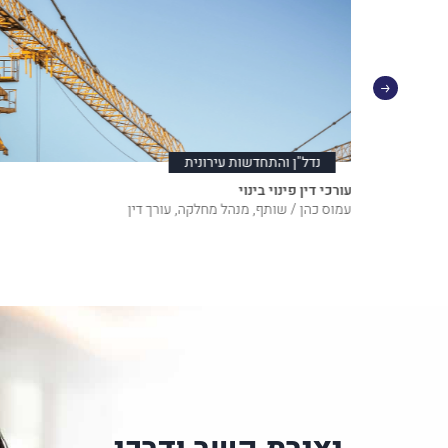
נדל"ן והתחדשות עירונית
עורכי דין פינוי בינוי
עמוס כהן / שותף, מנהל מחלקה, עורך דין