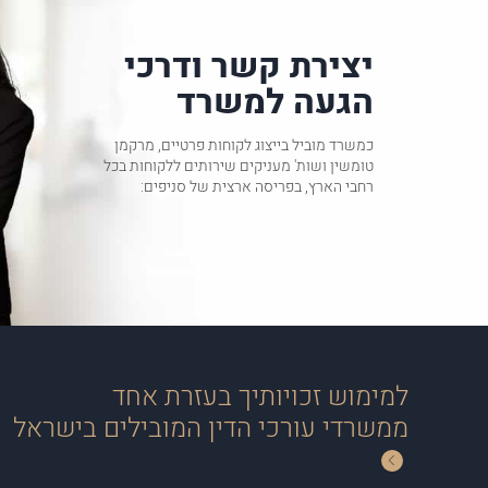
יצירת קשר ודרכי
הגעה למשרד
כמשרד מוביל בייצוג לקוחות פרטיים, מרקמן
טומשין ושות' מעניקים שירותים ללקוחות בכל
רחבי הארץ, בפריסה ארצית של סניפים:
למימוש זכויותיך בעזרת אחד
ממשרדי עורכי הדין המובילים בישראל