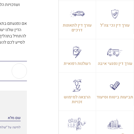
ושזכויות הל
אם נפגעתם בתאונ
עורך דין נכי צה"ל
עורך דין לתאונות
הדין שלנו יע
דרכים
להתחיל בתהליך 
לסייע לכם להשי
עורך דין נפגעי איבה
רשלנות רפואית
תביעות ביטוח וסיעוד
הרצאה למימוש
זכויות
לחיצה על ״שלח״