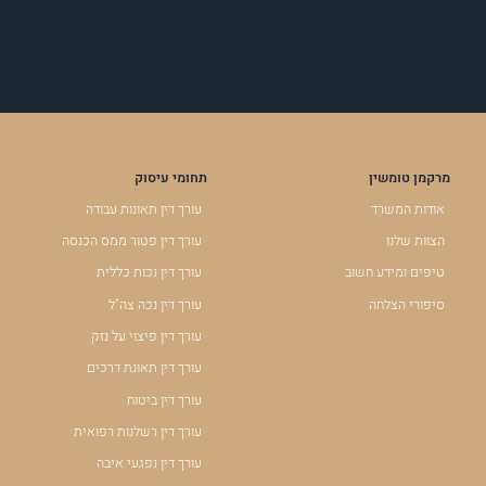
מרקמן טומשין
תחומי עיסוק
אודות המשרד
עורך דין תאונות עבודה
הצוות שלנו
עורך דין פטור ממס הכנסה
טיפים ומידע חשוב
עורך דין נכות כללית
סיפורי הצלחה
עורך דין נכה צה"ל
עורך דין פיצוי על נזק
עורך דין תאונת דרכים
עורך דין ביטוח
עורך דין רשלנות רפואית
עורך דין נפגעי איבה