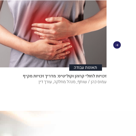
תאונות עבודה
מה חשוב
זכויות לחולי קרוהן וקוליטיס: מדריך זכויות מקיף
עמוס כהן / שותף, מנהל מחלקה, עורך דין