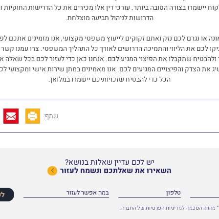
קוח יישמרו בצורה הטובה ביותר. עורכי דין אלו מכירים את כל הדרישות החוקיות ו
הדרושות לניהול תביעה מוצלחת
.
ה או נגרם לכם נזק ואתם זקוקים לייעוץ משפטי מקצועי, אנו מזמינים אתכם לפנו
ניקו לכם את הליווי והתמיכה הדרושים לאורך כל התהליך המשפטי. צרו עמנו קשר ע
ולהבטיח שתקבלו את הפיצוי המגיע לכם. אנחנו כאן כדי לעזור לכם בכל שאלה א
ג את הצדק והפיצויים המגיעים לכם. אנו מאמינים במתן שירות אישי ומקצועי לכ
הכל כדי להבטיח שזכויותיכם יישמרו במלואן
.
שתף:
יש לכם עדיין שאלות בנושא?
השאירו את שאלתכם ונשמח לעזור
לפ
 מהווה הסכמה למדיניות הפרטיות של החברה.