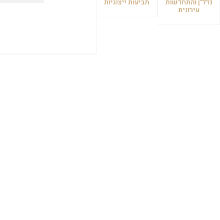
נדל"ן והתחדשות
תביעות ייצוגיות
עירונית