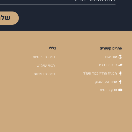
שלח
אתרים קשורים
כללי
עוד זכות
הצהרת פרטיות
פיצוי בדרכים
תנאי שימוש
תכנית הרדיו כבוד העו"ד
הצהרת נגישות
עמוד הפייסבוק
ערוץ היוטיוב