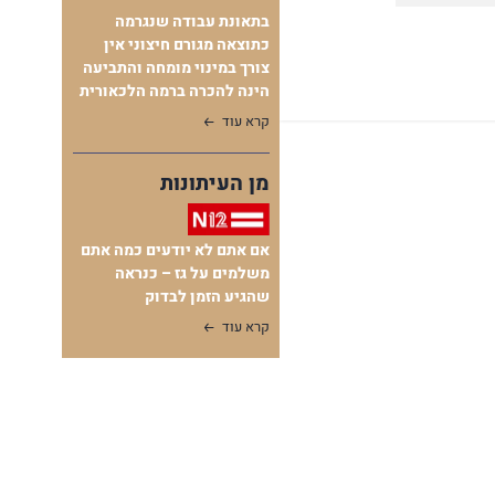
בתאונת עבודה שנגרמה
כתוצאה מגורם חיצוני אין
צורך במינוי מומחה והתביעה
הינה להכרה ברמה הלכאורית
קרא עוד
מן העיתונות
אם אתם לא יודעים כמה אתם
משלמים על גז – כנראה
שהגיע הזמן לבדוק
קרא עוד