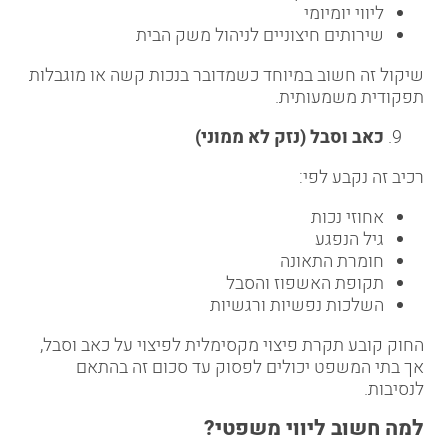
ליווי יומיומי
שירותים חיצוניים לניהול משק הבית
שיקול זה חשוב במיוחד כשמדובר בנכות קשה או מוגבלות
תפקודית משמעותית.
כאב וסבל (נזק לא ממוני)
רכיב זה נקבע לפי:
אחוזי נכות
גיל הנפגע
חומרת התאונה
תקופת האשפוז והסבל
השלכות נפשיות ורגשיות
החוק קובע תקרת פיצוי מקסימלית לפיצוי על כאב וסבל,
אך בתי המשפט יכולים לפסוק עד סכום זה בהתאם
לנסיבות.
למה חשוב ליווי משפטי
?