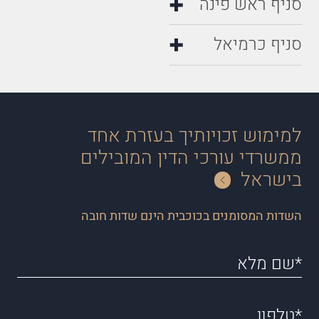
סניף ראש פינה
סניף כרמיאל
למימוש זכויותיך בעזרת אחד
ממשרדי עורכי הדין המובילים
בישראל
השדות המסומנים בכוכבית הינם שדות חובה