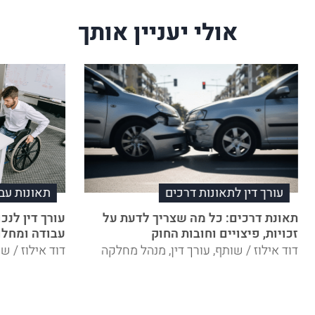
אולי יעניין אותך
עורך דין לתאונות דרכים
תאונות עב
תאונת דרכים: כל מה שצריך לדעת על
עורך דין לנ
זכויות, פיצויים וחובות החוק
עבודה ומחלו
דוד אילוז / שותף, עורך דין, מנהל מחלקה
דוד אילוז / ש