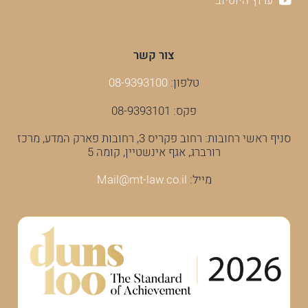
ערוץ היוטיוב
צור קשר
טלפון:
08-9393100
פקס: 08-9393101
סניף ראשי רחובות: רחוב פקריס 3, רחובות פארק המדע, מרכז
רורברג, אגף אינשטיין, קומה 5
מייל:
Mail@mt-law.co.il