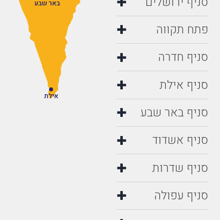
סניף ירושלים
באר שבע
פתח תקווה
סניף חדרה
סניף אילת
אילת
סניף באר שבע
סניף אשדוד
סניף שדרות
סניף עפולה