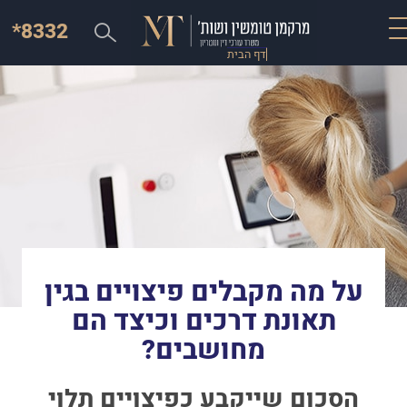
*8332
דף הבית
על מה מקבלים פיצויים בגין
תאונת דרכים וכיצד הם
מחושבים?
הסכום שייקבע כפיצויים תלוי