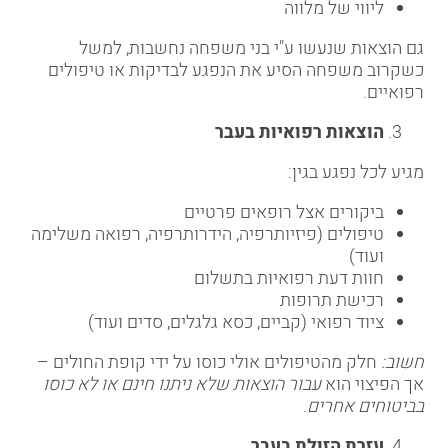
ליווי של מלווה
גם הוצאות שנעשו ע"י בני משפחה נחשבות, למשל
כשקרוב משפחה הסיע את הנפגע לבדיקות או טיפולים
רפואיים.
הוצאות רפואיות בעבר
מגיע לכל נפגע בגין:
ביקורים אצל רופאים פרטיים
טיפולים (פיזיותרפיה, הידרותרפיה, רפואה משלימה
ועוד)
חוות דעת רפואיות בתשלום
רכישת תרופות
ציוד רפואי (קביים, כסא גלגלים, סדים ועוד)
חשוב
:
חלק מהטיפולים אולי כוסו על ידי קופת החולים –
אך הפיצוי הוא
עבור הוצאות שלא ניתנו חינם או לא כוסו
בביטוחים אחרים
.
עזרת הזולת בעבר