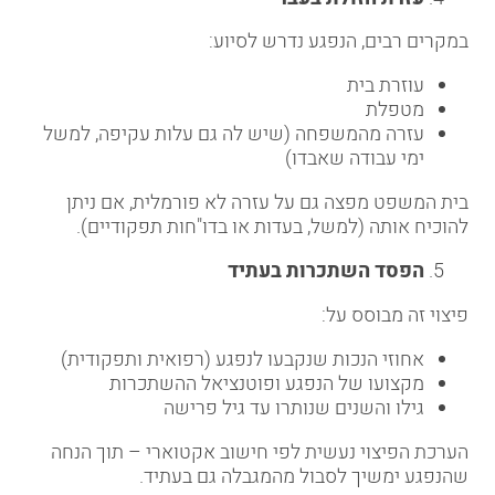
במקרים רבים, הנפגע נדרש לסיוע:
עוזרת בית
מטפלת
עזרה מהמשפחה (שיש לה גם עלות עקיפה, למשל
ימי עבודה שאבדו)
בית המשפט מפצה גם על עזרה לא פורמלית, אם ניתן
להוכיח אותה (למשל, בעדות או בדו"חות תפקודיים).
הפסד השתכרות בעתיד
פיצוי זה מבוסס על:
אחוזי הנכות שנקבעו לנפגע (רפואית ותפקודית)
מקצועו של הנפגע ופוטנציאל ההשתכרות
גילו והשנים שנותרו עד גיל פרישה
הערכת הפיצוי נעשית לפי חישוב אקטוארי – תוך הנחה
שהנפגע ימשיך לסבול מהמגבלה גם בעתיד.