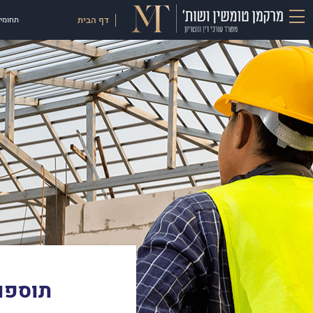
דף הבית
תחומי 
תוספות