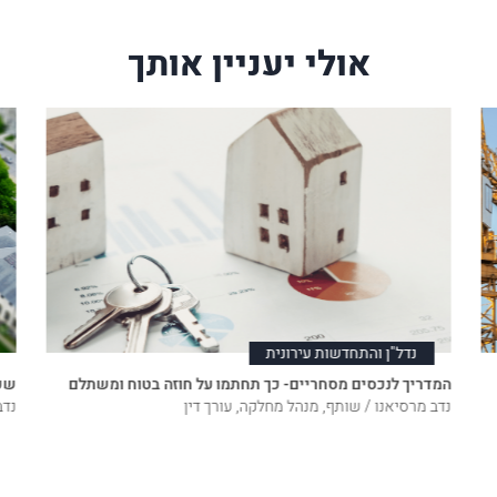
אולי יעניין אותך
נדל"ן והתחדשות עירונית
המדריך לנכסים מסחריים- כך תחתמו על חוזה בטוח ומשתלם
שכי
נדב מרסיאנו / שותף, מנהל מחלקה, עורך דין
נדב