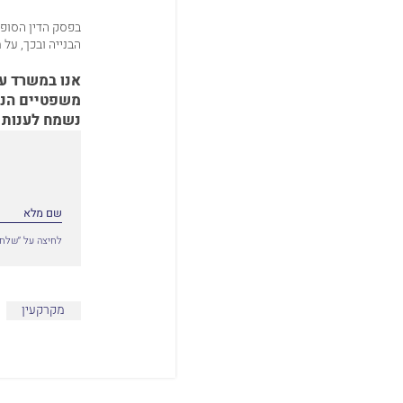
בפסק הדין הסופי
הבנייה ובכך, על
אנו במשרד עור
משפטיים הנו
נשמח לענות 
לחיצה על ״שלח״
מקרקעין