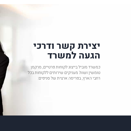
יצירת קשר ודרכי
הגעה למשרד
כמשרד מוביל בייצוג לקוחות פרטיים, מרקמן
טומשין ושות' מעניקים שירותים ללקוחות בכל
רחבי הארץ, בפריסה ארצית של סניפים: