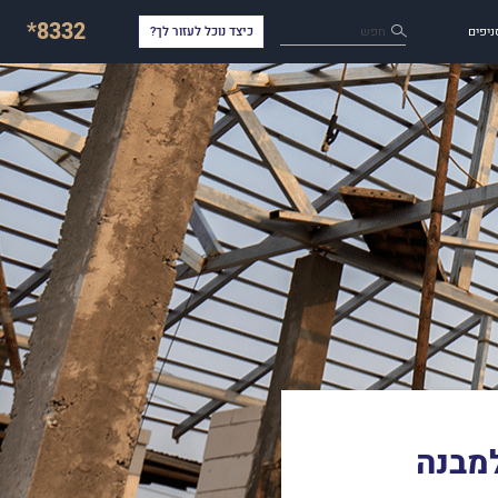
*8332
חפש
ניפים
כיצד נוכל לעזור לך?
למבנה