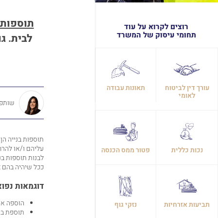
תוספות 
רוצים לקרוא על עוד
תחומי עיסוק של המשרד
לבית. ג
עורך דין לביטוח
תאונות עבודה
לאומי
שותפה
תוספות בנייה הן
עליהם ו
/
או להרח
נכות כללית
פטור ממס הכנסה
לבנות תוספות בנ
ככל שיהיה בהם צ
דוגמאות נפוצ
הוספה או
תביעות אזרחיות
נזקי גוף
תוספת בני