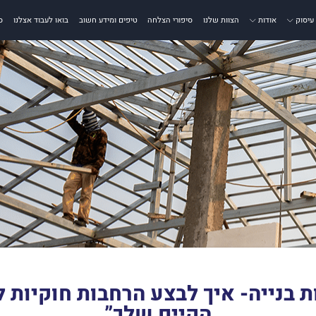
עיסוק
אודות
הצוות שלנו
סיפורי הצלחה
טיפים ומידע חשוב
בואו לעבוד אצלנו
ס
 בנייה- איך לבצע הרחבות חוקיות 
הקיים שלך”