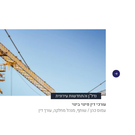
נדל"ן והתחדשות עירונית
עורכי דין פינוי בינוי
עמוס כהן / שותף, מנהל מחלקה, עורך דין