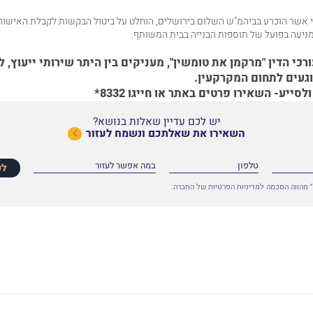
 אשר הוכרע בביהמ"ש השלום בירושלים, הוחלט על ביטול הבקשות לקבלת האישורי
 מניעה בפועל של תוספות הבנייה בבית המשותף.
כי הדין "מרקמן את טומשין", מעניקים בין היתר שירותי ייעוץ, ליו
געים לתחום המקרקעין.
ולסייע-
השאירו פרטים באתר
או חייגו
8332*
יש לכם עדיין שאלות בנושא?
השאירו את שאלתכם ונשמח לעזור
לפ
 מהווה הסכמה למדיניות הפרטיות של החברה.