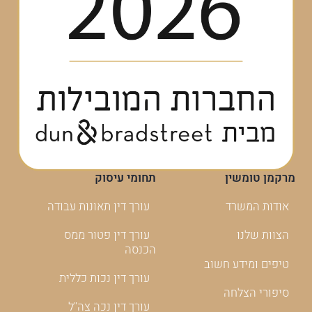
מרקמן טומשין
תחומי עיסוק
אודות המשרד
עורך דין תאונות עבודה
הצוות שלנו
עורך דין פטור ממס
הכנסה
טיפים ומידע חשוב
עורך דין נכות כללית
סיפורי הצלחה
עורך דין נכה צה"ל