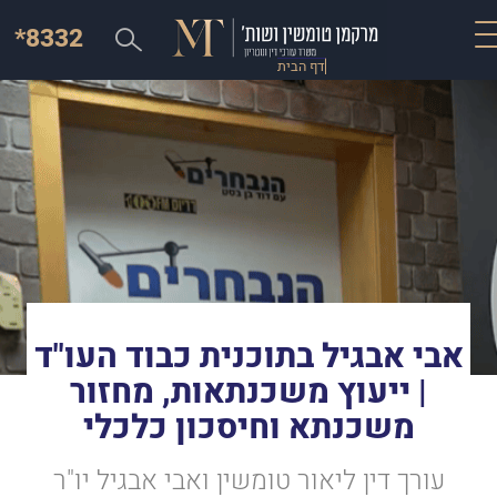
*8332
דף הבית
אבי אבגיל בתוכנית כבוד העו"ד
| ייעוץ משכנתאות, מחזור
משכנתא וחיסכון כלכלי
עורך דין ליאור טומשין ואבי אבגיל יו"ר