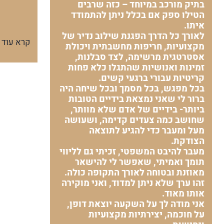
בתיק מורכב במיוחד – כזה שרבים
הטילו ספק אם בכלל ניתן להתמודד
איתו.
לאורך כל הדרך הפגנת שילוב נדיר של
קרא עוד
מקצועיות, חריפות מחשבתית ויכולת
אסטרטגית מרשימה, לצד סבלנות,
זמינות ואנושיות שהתגלו כלא פחות
קריטיות עבורי ברגעי קשים.
בכל מפגש, בכל מסמך ובכל שיחה היה
ברור לי שאני נמצאת בידיים הטובות
ביותר- בידיים של אדם שלא מוותר,
שחושב כמה צעדים קדימה, ושעושה
מעל ומעבר כדי להגיע לתוצאה
הצודקת.
מעבר להיבט המשפטי, זכיתי גם לליווי
תומך ואמיתי, שאפשר לי להישאר
מאוזנת ובטוחה לאורך התקופה כולה.
זהו ערך שלא ניתן למדוד, ואני מוקירה
אותו מאוד.
אני מודה לך על השקעה יוצאת דופן,
על חוכמה, יצירתיות מקצועיות