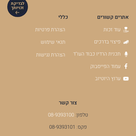
לבדיקת
זכויותך
אתרים קשורים
כללי
עוד זכות
הצהרת פרטיות
פיצוי בדרכים
תנאי שימוש
תכנית הרדיו כבוד העו"ד
הצהרת נגישות
עמוד הפייסבוק
ערוץ היוטיוב
צור קשר
טלפון:
08-9393100
פקס: 08-9393101