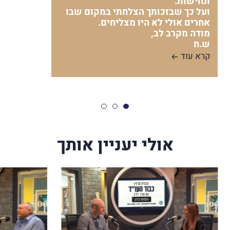
ונחישות.
ועל כך שבזכותך הצלחתי במקום שבו
אחרים אולי לא היו מצליחים.
מודה מקרב לב,
ש.ח
קרא עוד
אולי יעניין אותך