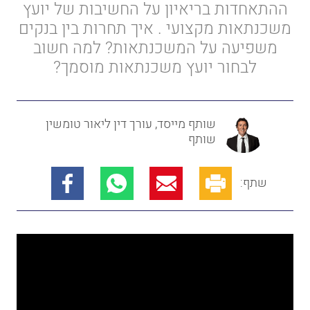
ההתאחדות בריאיון על החשיבות של יועץ
משכנתאות מקצועי . איך תחרות בין בנקים
משפיעה על המשכנתאות? למה חשוב
לבחור יועץ משכנתאות מוסמך?
שותף מייסד, עורך דין ליאור טומשין
שותף
שתף: