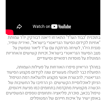
בתוכנית "כבוד העו"ד" התארחו דיאנה דבורקין, יו"ר עמותת
"אחיות לקידום הסיעוד הגריאטרי בישראל", ואירית שפיר,
סגנית היו"ר, לשיחה מרתקת עם עו"ד ליאור טומשין על
מצב הסיעוד הגריאטרי בישראל, זכויות קשישים והאחריות
המוטלת על מוסדות רפואיים וסיעודיים.
במהלך הריאיון סיפרו האורחות על פעילות העמותה,
הפועלת כבר למעלה מעשרים שנה לקידום מקצוע הסיעוד
הגריאטרי, להכשרת אנשי מקצוע ולהעלאת רמת הטיפול
הניתן לאוכלוסיית הקשישים. הן הרחיבו על החשיבות של
הכשרה מקצועית מתקדמת בתחומים כמו מניעת זיהומים,
טיפול בכאב, סוכרת, פליאציה ותחומים נוספים המשפיעים
באופן ישיר על איכות חייהם של המטופלים.