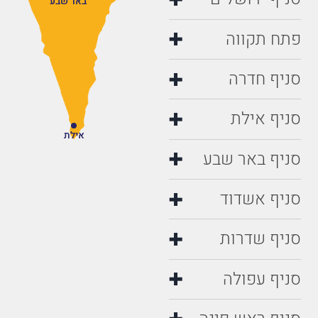
באר שבע
פתח תקווה
סניף חדרה
סניף אילת
אילת
סניף באר שבע
סניף אשדוד
סניף שדרות
סניף עפולה