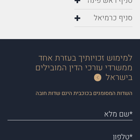
סניף ראש פינה
סניף כרמיאל
למימוש זכויותיך בעזרת אחד
ממשרדי עורכי הדין המובילים
בישראל
השדות המסומנים בכוכבית הינם שדות חובה