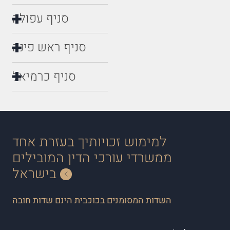
סניף עפולה
סניף ראש פינה
סניף כרמיאל
למימוש זכויותיך בעזרת אחד
ממשרדי עורכי הדין המובילים
בישראל
השדות המסומנים בכוכבית הינם שדות חובה