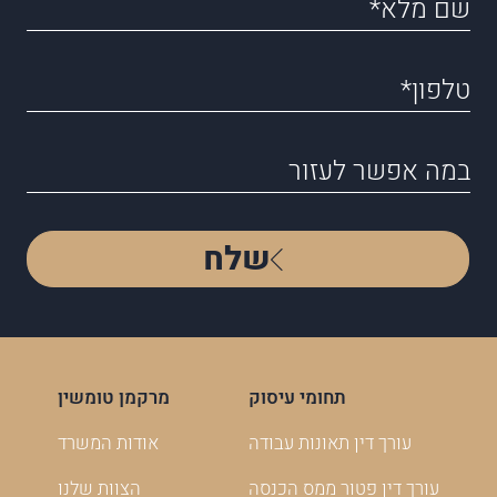
שלח
תחומי עיסוק
מרקמן טומשין
עורך דין תאונות עבודה
אודות המשרד
עורך דין פטור ממס הכנסה
הצוות שלנו