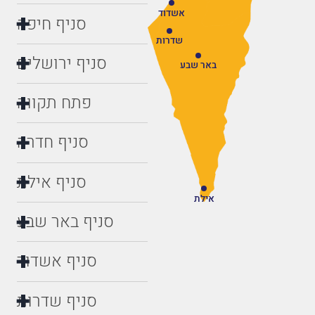
אשדוד
סניף חיפה
שדרות
סניף ירושלים
באר שבע
פתח תקווה
סניף חדרה
סניף אילת
אילת
סניף באר שבע
סניף אשדוד
סניף שדרות