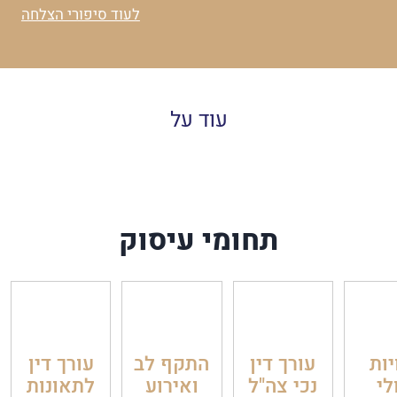
לעוד סיפורי הצלחה
עוד על
תחומי עיסוק
יות
עורך דין
התקף לב
עורך דין
לי
נכי צה"ל
ואירוע
לתאונות