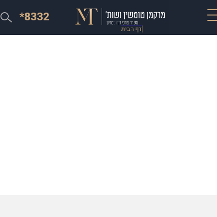
*8332
דף הבית