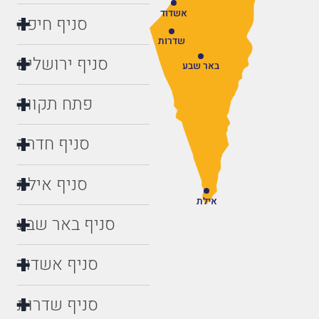
אשדוד
סניף חיפה
שדרות
סניף ירושלים
באר שבע
פתח תקווה
סניף חדרה
סניף אילת
אילת
סניף באר שבע
סניף אשדוד
סניף שדרות