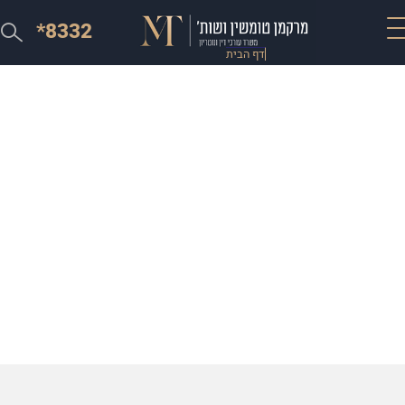
*8332
דף הבית