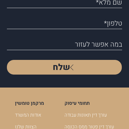
שלח
תחומי עיסוק
מרקמן טומשין
עורך דין תאונות עבודה
אודות המשרד
עורך דין פטור ממס הכנסה
הצוות שלנו