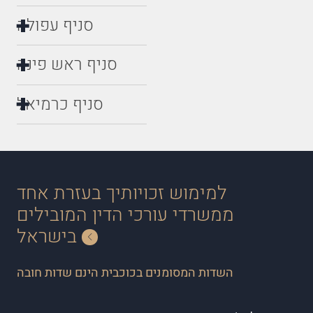
סניף עפולה
סניף ראש פינה
סניף כרמיאל
למימוש זכויותיך בעזרת אחד
ממשרדי עורכי הדין המובילים
בישראל
השדות המסומנים בכוכבית הינם שדות חובה