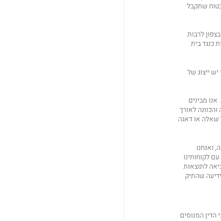
 בטוח שתקבל
בצפון לרבות
ת כנגד בית
יש ייצוג של
אנו מבינים
והכוונה לאורך
ל שאלה או דאגה
 ואנחנו
עם לקוחותינו
יאה לתוצאות
ידיעה שהתיק
 הדין המנוסים