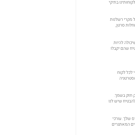
קוחותינו בתיקי
ל מקרי רשלנות
חלות סרטן,
יכולה להיות
טיח שהם יקבלו
 לכל לקוח
אסטרטגיה
ק חזק בשמך.
להבטיח שיש לנו
ס שלך. עורכי
קים המאתגרים