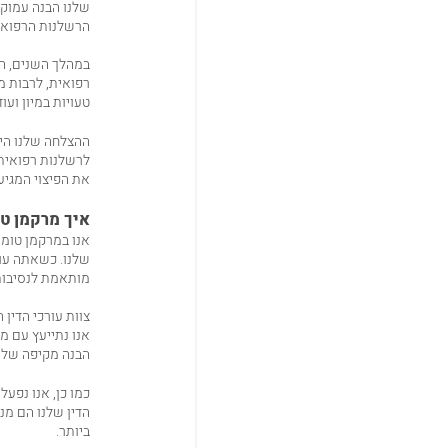
שלנו הבנה עמוקה
הרשלנות הרפואית
במהלך השנים, הוב
רפואית, לרבות מ
טעויות במיון ועוד
ההצלחה שלנו היא
לרשלנות רפואית 
את הפיצוי המגיע
איך מרקמן טו
אנו במרקמן טומש
שלנו. כשאתה עוב
מותאמת לנסיבות
צוות עורכי הדין
אנו נתייעץ עם מ
הבנה מקיפה של 
כמו כן, אנו נפע
הדין שלנו הם מנ
ביותר.