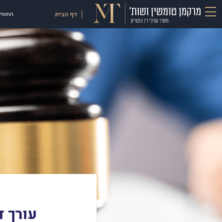
דף הבית
תחומי 
עורך ד