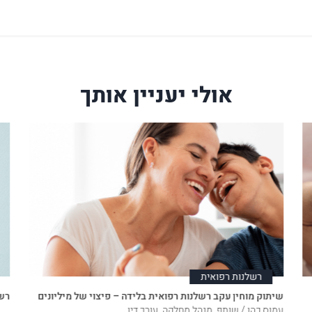
אולי יעניין אותך
רשלנות רפואית
שיתוק מוחין עקב רשלנות רפואית בלידה – פיצוי של מיליונים
רשל
עמוס כהן / שותף, מנהל מחלקה, עורך דין