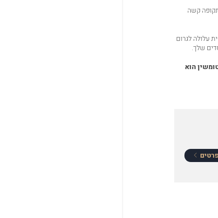
 תקופה קשה
ת עלולה לגרום
דים שלך.
ומשין
הוא
רטים