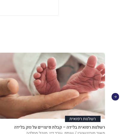
רשלנות רפואית
רשלנות רפואית בלידה – קבלת פיצויים על נזק בלידה
מאור מורגנשטרן / שותף, עורך דין, מנהל מחלקה