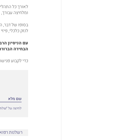
לאורך כל התהליך
ומלחיצה עבורך, 
בסופו של דבר, ה
לנזק כלכלי, פיז
עם
הניסיון
הרב
הבחירה
הברור
כדי לקבוע פגיש
לחיצה על ״שלח״
רשלנות רפוא