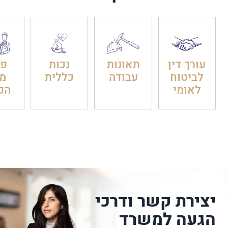
עורך דין
תאונות
נכות
פט
לביטוח
עבודה
כללית
מ
לאומי
הכ
יצירת קשר ודרכי
הגעה למשרד