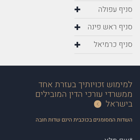
סניף עפולה
סניף ראש פינה
סניף כרמיאל
למימוש זכויותיך בעזרת אחד
ממשרדי עורכי הדין המובילים
בישראל
השדות המסומנים בכוכבית הינם שדות חובה