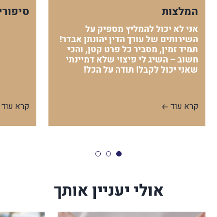
המלצות
סיפורי
אני לא יכול להמליץ מספיק על
השירותים של עורך הדין יהונתן אבדר!
תמיד זמין, מסביר כל פרט קטן, והכי
חשוב – השיג לי פיצוי שלא דמיינתי
שאני יכול לקבל! תודה על הכל!
קרא עוד
קרא עוד
אולי יעניין אותך