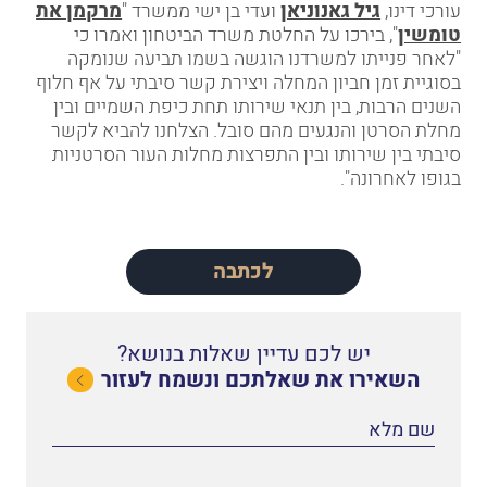
עורכי דינו,
גיל גאנוניאן
ועדי בן ישי ממשרד "
מרקמן את
טומשין
", בירכו על החלטת משרד הביטחון ואמרו כי
"לאחר פנייתו למשרדנו הוגשה בשמו תביעה שנומקה
בסוגיית זמן חביון המחלה ויצירת קשר סיבתי על אף חלוף
השנים הרבות, בין תנאי שירותו תחת כיפת השמיים ובין
מחלת הסרטן והנגעים מהם סובל. הצלחנו להביא לקשר
סיבתי בין שירותו ובין התפרצות מחלות העור הסרטניות
בגופו לאחרונה".
לכתבה
יש לכם עדיין שאלות בנושא?
השאירו את שאלתכם ונשמח לעזור