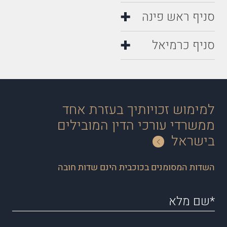
סניף ראש פינה
סניף כרמיאל
למימוש זכויותיך בעזרת אחד
ממשרדי עורכי הדין המובילים
בישראל
השדות המסומנים בכוכבית הינם שדות חובה