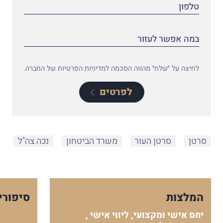
לחיצה על ״שלח״ מהווה הסכמה למדיניות הפרטיות של החברה.
לפרטים
סרטן
סרטן העור
משרד הביטחון
נכה צה"ל
המלצות
סיפורי
יחס אישי ומקצועי, ליווי אישי ,