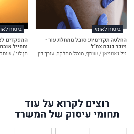
ביטוח לאומי
ביטוח לאומ
החלטה תקדימית: סובל ממחלת עור -
המפקדים לא 
ויוכר כנכה צה"ל
והחייל אובח
גיל גאנוניאן / שותף, מנהל מחלקה, עורך דין
חן לוי / שותפ
רוצים לקרוא על עוד
תחומי עיסוק של המשרד