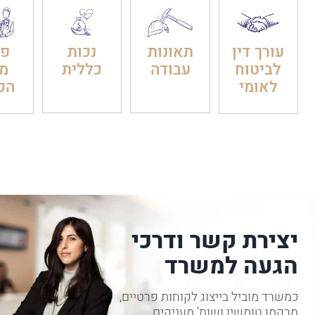
עורך דין
תאונות
נכות
פט
לביטוח
עבודה
כללית
מ
לאומי
הכ
יצירת קשר ודרכי
הגעה למשרד
כמשרד מוביל בייצוג לקוחות פרטיים,
מרקמן טומשין ושות' מעניקים