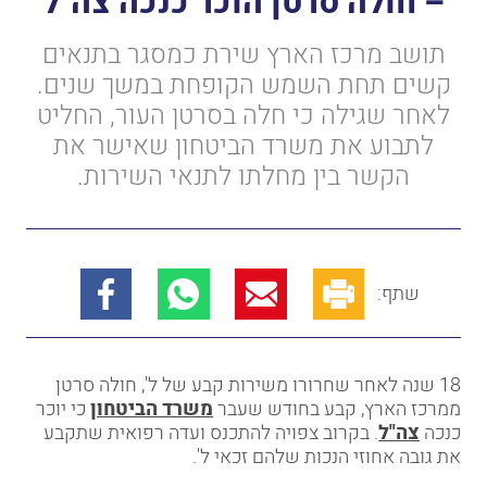
– חולה סרטן הוכר כנכה צה"ל
תושב מרכז הארץ שירת כמסגר בתנאים
קשים תחת השמש הקופחת במשך שנים.
לאחר שגילה כי חלה בסרטן העור, החליט
לתבוע את משרד הביטחון שאישר את
הקשר בין מחלתו לתנאי השירות.
שתף:
18
שנה לאחר שחרורו משירות קבע של ל', חולה סרטן
ממרכז הארץ, קבע בחודש שעבר
משרד הביטחון
כי יוכר
כנכה
צה"ל
. בקרוב צפויה להתכנס ועדה רפואית שתקבע
את גובה אחוזי הנכות שלהם זכאי ל'.