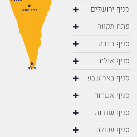
סניף ירושלים
באר שבע
פתח תקווה
סניף חדרה
סניף אילת
אילת
סניף באר שבע
סניף אשדוד
סניף שדרות
סניף עפולה