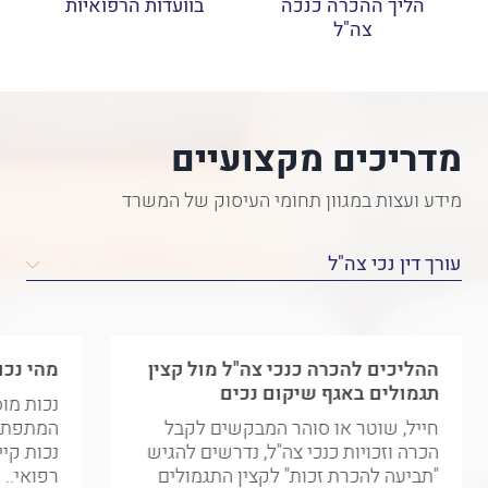
הליך ההכרה כנכה
בוועדות הרפואיות
צה"ל
מדריכים מקצועיים
מידע ועצות במגוון תחומי העיסוק של המשרד
ההליכים להכרה כנכי צה"ל מול קצין
מהי נכו
תגמולים באגף שיקום נכים
נכות מוס
חייל, שוטר או סוהר המבקשים לקבל
המתפתחת
הכרה וזכויות כנכי צה"ל, נדרשים להגיש
נכות קי
"תביעה להכרת זכות" לקצין התגמולים
רפואי..