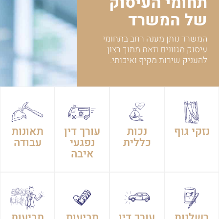
תחומי העיסוק
של המשרד
המשרד נותן מענה רחב בתחומי
עיסוק מגוונים וזאת מתוך רצון
להעניק שירות מקיף ואיכותי.
נזקי גוף
נכות
עורך דין
תאונות
כללית
נפגעי
עבודה
איבה
רשלנות
עורך דין
תביעות
תביעות