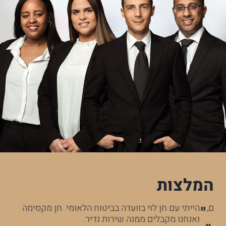
המלצות
ם,
הייתי עם חן לוי בוועדה בביטוח הלאומי. חן מקסימה
לל
ס
ואנחנו מקבלים ממנה שירות נדיר.
לל