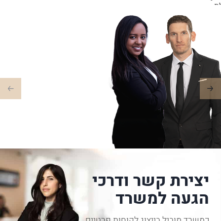
ת
ה
יצירת קשר ודרכי
הגעה למשרד
כמשרד מוביל בייצוג לקוחות פרטיים,