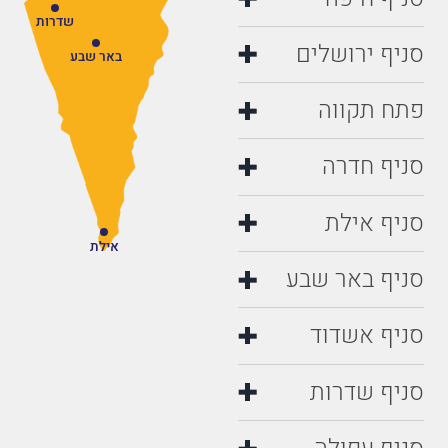
שדרות
סניף ירושלים
באר שבע
פתח תקווה
סניף חדרה
סניף אילת
אילת
סניף באר שבע
סניף אשדוד
סניף שדרות
סניף עפולה