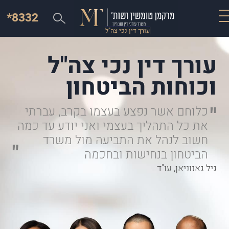
*8332
עורך דין נכי צה"ל
עורך דין נכי צה"ל
וכוחות הביטחון
כלוחם אשר נפצע בעצמו בקרב, עברתי
את כל התהליך בעצמי ואני יודע עד כמה
חשוב לנהל את התביעה מול משרד
הביטחון בנחישות ובחכמה
גיל גאנוניאן, עו"ד