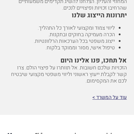
המחוזי והעליון. הצלחנו להשיג תקדימים משמעותיים
שהרחיבו זכויות ופיצויים לנכים.
יתרונות הייצוג שלנו
ליווי צמוד ומקצועי לאורך כל התהליך.
הכרה מעמיקה בחוקים ובתקנות.
ייצוג משפטי בכל הערכאות הרלוונטיות.
טיפול אישי, מסור וממוקד בלקוח.
אל תחכו, פנו אלינו היום
הזכויות שלכם חשובות. אל תוותרו על פיצוי הולם. צרו
קשר לקבלת ייעוץ ראשוני וליווי משפטי מקצועי שיבטיח
לכם את המקסימום.
עוד על המשרד >