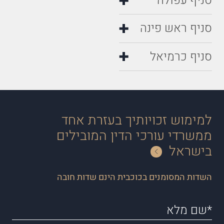
סניף ראש פינה
סניף כרמיאל
למימוש זכויותיך בעזרת אחד
ממשרדי עורכי הדין המובילים
בישראל
השדות המסומנים בכוכבית הינם שדות חובה