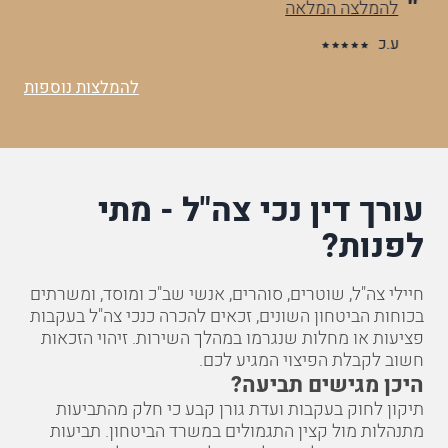
להמלצה המלאה
הל
לה
ע.כ
ע.ג
להמלצות נוספות
עורך דין נכי צה"ל - מתי
לפנות?
חיילי צה"ל, שוטרים, סוהרים, אנשי שב"כ ומוסד, ומשרתים
בכוחות הביטחון השונים, זכאים להכרה כנכי צה"ל בעקבות
פציעות או מחלות שנגרמו במהלך השירות. זיהוי הזכאות
חשוב לקבלת הפיצוי המגיע לכם.
היכן מגישים תביעה?
תיקון לחוק בעקבות ועדת גורן קבע כי חלק מהתביעות
מתנהלות מול קצין התגמולים במשרד הביטחון. תביעות