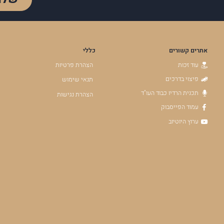
אתרים קשורים
כללי
עוד זכות
הצהרת פרטיות
פיצוי בדרכים
תנאי שימוש
תכנית הרדיו כבוד העו"ד
הצהרת נגישות
עמוד הפייסבוק
ערוץ היוטיוב