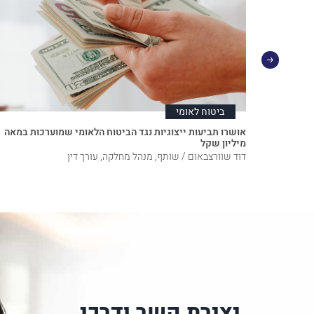
ביטוח לאומי
ודה
אושרו תביעות ייצוגיות נגד הביטוח הלאומי שמוערכות במאה
מיליון שקל
דוד שוורצבאום / שותף, מנהל מחלקה, עורך דין
יצירת קשר ודרכי