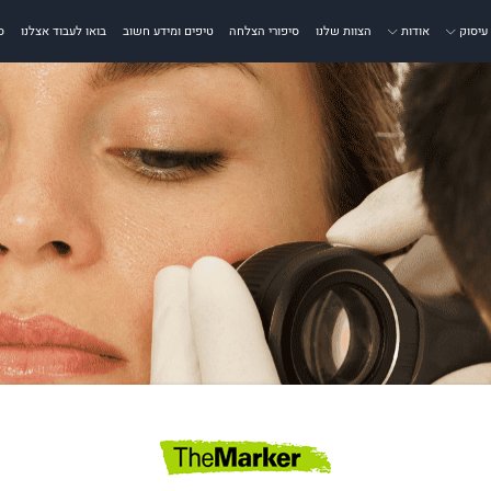
עיסוק
אודות
הצוות שלנו
סיפורי הצלחה
טיפים ומידע חשוב
בואו לעבוד אצלנו
ס