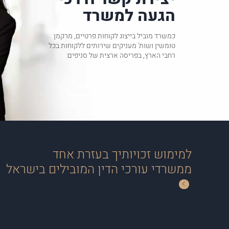
הגעה למשרד
כמשרד מוביל בייצוג לקוחות פרטיים, מרקמן
טומשין ושות' מעניקים שירותים ללקוחות בכל
רחבי הארץ, בפריסה ארצית של סניפים:
למימוש זכויותיך בעזרת אחד
ממשרדי עורכי הדין המובילים בישראל