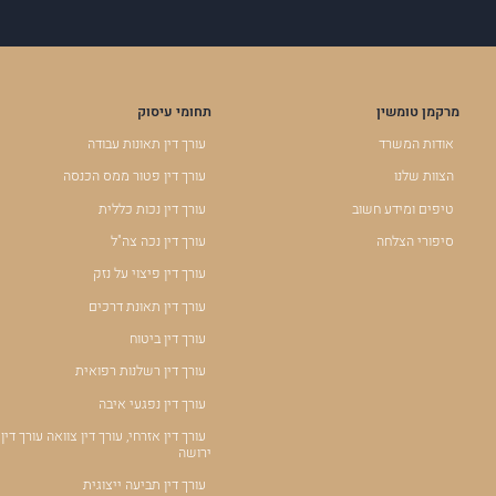
מרקמן טומשין
תחומי עיסוק
אודות המשרד
עורך דין תאונות עבודה
הצוות שלנו
עורך דין פטור ממס הכנסה
טיפים ומידע חשוב
עורך דין נכות כללית
סיפורי הצלחה
עורך דין נכה צה"ל
עורך דין פיצוי על נזק
עורך דין תאונת דרכים
עורך דין ביטוח
עורך דין רשלנות רפואית
עורך דין נפגעי איבה
עורך דין אזרחי, עורך דין צוואה עורך דין
ירושה
עורך דין תביעה ייצוגית