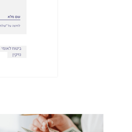
לחיצה על ״שלח״
ביטוח לאומי
נזיקין