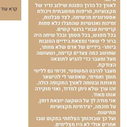
לאורך כל הדרך הפגנת שילוב נדיר של
קרא עוד
מקצועיות, חריפות מחשבתית ויכולת
אסטרטגית מרשימה, לצד סבלנות,
זמינות ואנושיות שהתגלו כלא פחות
קריטיות עבורי ברגעי קשים.
בכל מפגש, בכל מסמך ובכל שיחה היה
ברור לי שאני נמצאת בידיים הטובות
ביותר- בידיים של אדם שלא מוותר,
שחושב כמה צעדים קדימה, ושעושה
מעל ומעבר כדי להגיע לתוצאה
הצודקת.
מעבר להיבט המשפטי, זכיתי גם לליווי
תומך ואמיתי, שאפשר לי להישאר
מאוזנת ובטוחה לאורך התקופה כולה.
זהו ערך שלא ניתן למדוד, ואני מוקירה
אותו מאוד.
אני מודה לך על השקעה יוצאת דופן,
על חוכמה, יצירתיות מקצועיות
ונחישות.
ועל כך שבזכותך הצלחתי במקום שבו
אחרים אולי לא היו מצליחים.