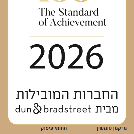
מרקמן טומשין
תחומי עיסוק