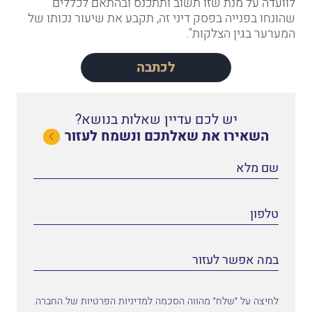
לוועדה על מנת שזו תשוב ותתכנס ובהתאם לכללים
שהונחו בפנייה בפסק דיני זה, תקבע את שיעור נכותו של
המערער בגין הצלקות".
לכתבה
יש לכם עדיין שאלות בנושא?
השאירו את שאלתכם ונשמח לעזור
לחיצה על ״שלח״ מהווה הסכמה למדיניות הפרטיות של החברה.