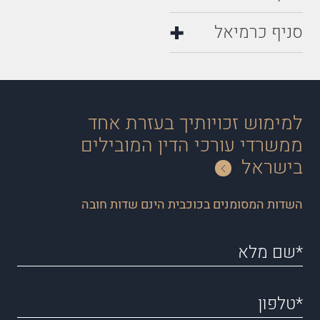
סניף כרמיאל
למימוש זכויותיך בעזרת אחד
ממשרדי עורכי הדין המובילים
בישראל
השדות המסומנים בכוכבית הינם שדות חובה