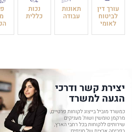
עורך דין
תאונות
נכות
פט
לביטוח
עבודה
כללית
מ
לאומי
הכ
יצירת קשר ודרכי
הגעה למשרד
כמשרד מוביל בייצוג לקוחות פרטיים,
מרקמן טומשין ושות' מעניקים
שירותים ללקוחות בכל רחבי הארץ,
בפריסה ארצית של סניפים: