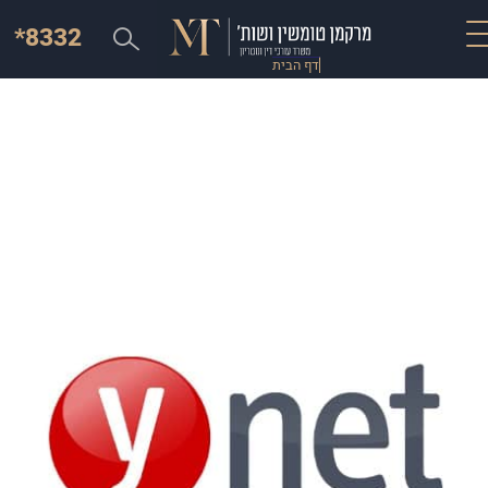
*8332
דף הבית