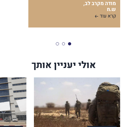
מודה מקרב לב,
ש.ח
קרא עוד
אולי יעניין אותך