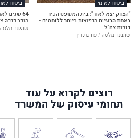
ביטוח לאומי
ביטוח לאומ
"הצדק יצא לאור": בית המשפט הכיר
באחת הבעיות הנפוצות ביותר ללוחמים -
הוכר כנכה צ
כנכות צה"ל
שושנה מלסה /
שושנה מלסה / עורכת דין
רוצים לקרוא על עוד
תחומי עיסוק של המשרד