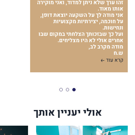
זהו ערך שלא ניתן למדוד, ואני מוקירה
אותו מאוד.
אני מודה לך על השקעה יוצאת דופן,
על חוכמה, יצירתיות מקצועיות
ונחישות.
ועל כך שבזכותך הצלחתי במקום שבו
אחרים אולי לא היו מצליחים.
מודה מקרב לב,
ש.ח
קרא עוד
אולי יעניין אותך