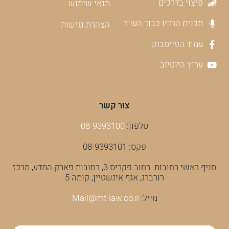
פיצוי בדרכים
תנאי שימוש
תכנית הרדיו כבוד העו"ד
הצהרת נגישות
עמוד הפייסבוק
ערוץ היוטיוב
צור קשר
טלפון:
08-9393100
פקס: 08-9393101
סניף ראשי רחובות: רחוב פקריס 3, רחובות פארק המדע, מרכז
רורברג, אגף אינשטיין, קומה 5
מייל:
Mail@mt-law.co.il