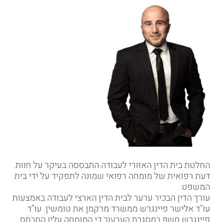
החלטת בית הדין האזורי לעבודה התבססה בעיקר על חוות
דעת רפואית של מומחה רפואי שמונה לתפקיד על ידי בית
המשפט.
עורך הדין הבכיר ערער לבית הדין הארצי לעבודה באמצעות
עו"ד
אלישר פיינגרש
ממשרד מרקמן את טומשין
. עו"ד
פיינגרש חשף במסגרת הערעור כי המומחה עליו התבסס