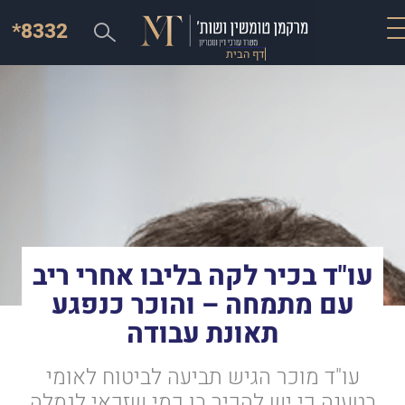
*8332
דף הבית
עו"ד בכיר לקה בליבו אחרי ריב
עם מתמחה – והוכר כנפגע
תאונת עבודה
עו"ד מוכר הגיש תביעה לביטוח לאומי
בטענה כי יש להכיר בו כמי שזכאי לגמלה