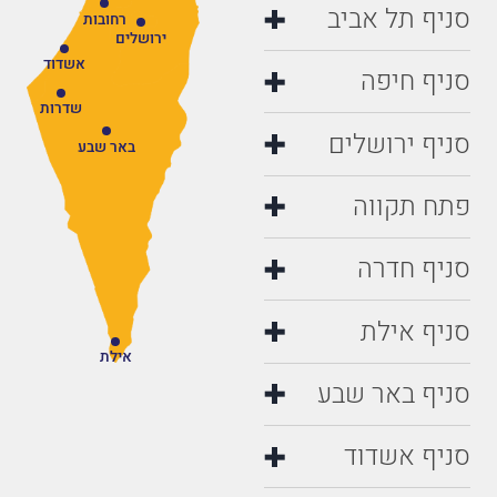
סניף תל אביב
רחובות
ירושלים
אשדוד
סניף חיפה
שדרות
סניף ירושלים
באר שבע
פתח תקווה
סניף חדרה
סניף אילת
אילת
סניף באר שבע
סניף אשדוד