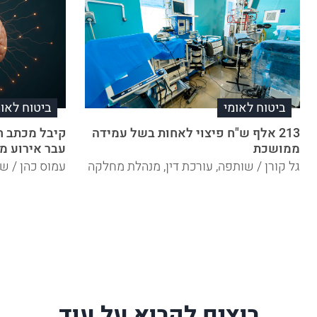
ביטוח לאומי
ביטוח לאומ
213 אלף ש"ח פיצוי לאחות בשל עמידה
ממושכת
עבר אירוע מ
גל קורן / שותפה, עורכת דין, מנהלת מחלקה
עמוס כהן / שו
רוצים לקרוא על עוד