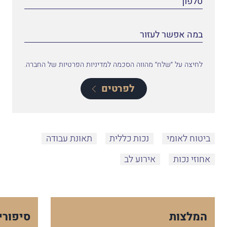
לחיצה על ״שלח״ מהווה הסכמה למדיניות הפרטיות של החברה.
לפרטים
ביטוח לאומי
נכות כללית
תאונת עבודה
אחוזי נכות
אירוע לב
המלצות
סיפורי