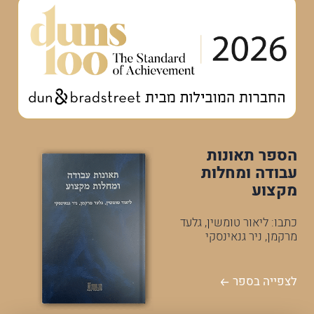
הספר תאונות
עבודה ומחלות
מקצוע
כתבו: ליאור טומשין, גלעד
מרקמן, ניר גנאינסקי
לצפייה בספר