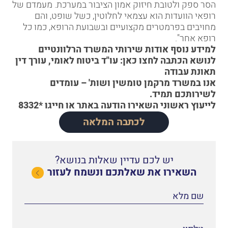
הסר ספק ולטובת חיזוק אמון הציבור במערכת. מעמדם של
רופאי הוועדות הוא עצמאי לחלוטין, כשל שופט, והם
מחויבים בפרמטרים מקצועיים ובשבועת הרופא, כמו כל
רופא אחר".
למידע נוסף אודות שירותי המשרד הרלוונטיים
לנושא הכתבה לחצו כאן:
עו"ד ביטוח לאומי
,
עורך דין
תאונת עבודה
אנו במשרד מרקמן טומשין ושות' – עומדים
לשירותכם תמיד.
לייעוץ ראשוני
השאירו הודעה באתר
או
חייגו *8332
לכתבה המלאה
יש לכם עדיין שאלות בנושא?
השאירו את שאלתכם ונשמח לעזור