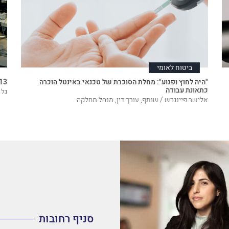
ביטוח לאומי
"היה לחוץ ופגוע": מחלת הסוכרת של טכנאי באינטל הוכרה
213 אלף ש"ח פיצוי לאחות 
כתאונת עבודה
גל 
אלישר פיינגרש / שותף, עורך דין, מנהל מחלקה
סניף רחובות