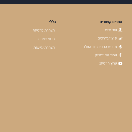
אתרים קשורים
כללי
עוד זכות
הצהרת פרטיות
פיצוי בדרכים
תנאי שימוש
תכנית הרדיו כבוד העו"ד
הצהרת נגישות
עמוד הפייסבוק
ערוץ היוטיוב