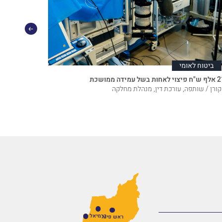
ביטוח לאומי
ביטוח ל
בשל עמידה ממושכת
שנים בדיוק
קורן / שותפה, עורכת דין, מנהלת מחלקה
גיא רינטוביץ
כרמיאל
ראש פינה