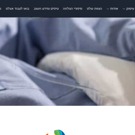
עיסוק
אודות
הצוות שלנו
סיפורי הצלחה
טיפים ומידע חשוב
בואו לעבוד אצלנו
ס