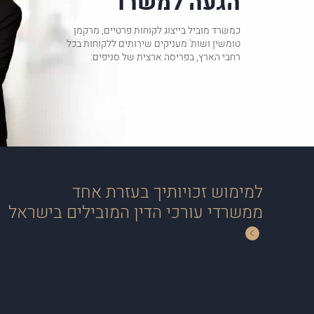
הגעה למשרד
כמשרד מוביל בייצוג לקוחות פרטיים, מרקמן
טומשין ושות' מעניקים שירותים ללקוחות בכל
רחבי הארץ, בפריסה ארצית של סניפים:
למימוש זכויותיך בעזרת אחד
ממשרדי עורכי הדין המובילים בישראל