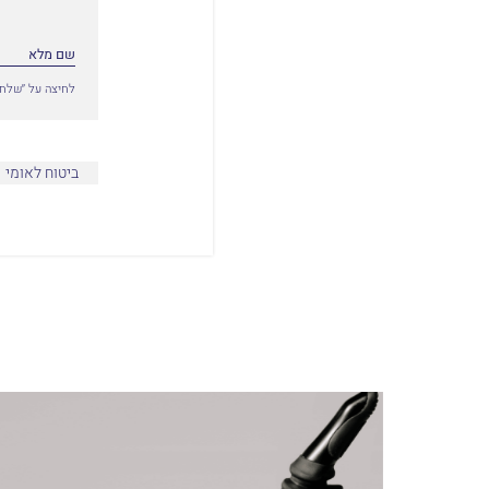
לחיצה על ״שלח״
ביטוח לאומי