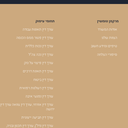
מרקמן טומשין
תחומי עיסוק
אודות המשרד
עורך דין תאונות עבודה
הצוות שלנו
עורך דין פטור ממס הכנסה
טיפים ומידע חשוב
עורך דין נכות כללית
סיפורי הצלחה
עורך דין נכה צה"ל
עורך דין פיצוי על נזק
עורך דין תאונת דרכים
עורך דין ביטוח
עורך דין רשלנות רפואית
עורך דין נפגעי איבה
עורך דין אזרחי, עורך דין צוואה עורך דין
ירושה
עורך דין תביעה ייצוגית
עורך דין נדל"ן, עורך דין תכנון ובניה,