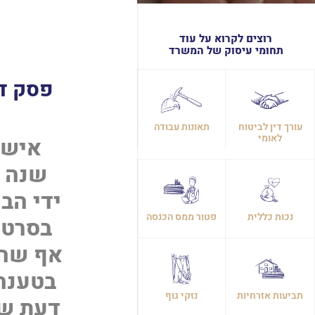
רוצים לקרוא על עוד
תחומי עיסוק של המשרד
עורך דין לביטוח
תאונות עבודה
לאומי
שנה ב
ידי הב
נכות כללית
פטור ממס הכנסה
בסרטן
אף שהב
בטענה 
תביעות אזרחיות
נזקי גוף
דעת של