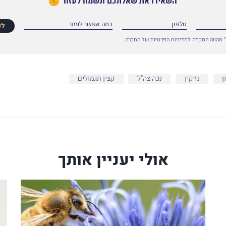
השאירו את שאלתכם ונשמח לעזור
לפ
 מהווה הסכמה למדיניות הפרטיות של החברה.
ן
נזיקין
נכה צה"ל
קצין תגמולים
אולי יעניין אותך