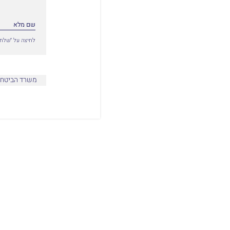
לחיצה על ״שלח״
משרד הביטחו