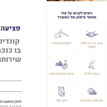
רוצים לקרוא על עוד
תחומי עיסוק של המשרד
פציעה 
קונדיט
עורך דין לביטוח
תאונות עבודה
לאומי
שירותו
נכות כללית
פטור ממס הכנסה
תביעות אזרחיות
נזקי גוף
להלן הכתבה כפ
איש קבע, שמשרת