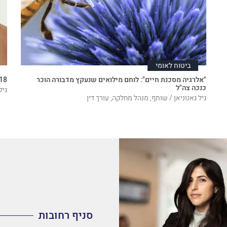
ביטוח לאומי
"אלרגיה מסכנת חיים": לוחם מילואים שנעקץ מדבורה הוכר
18 שנה לאחר שחרורו מהצבא - חולה סרטן הוכר כנכה
כנכה צה"ל
גיל
גיל גאנוניאן / שותף, מנהל מחלקה, עורך דין
סניף רחובות