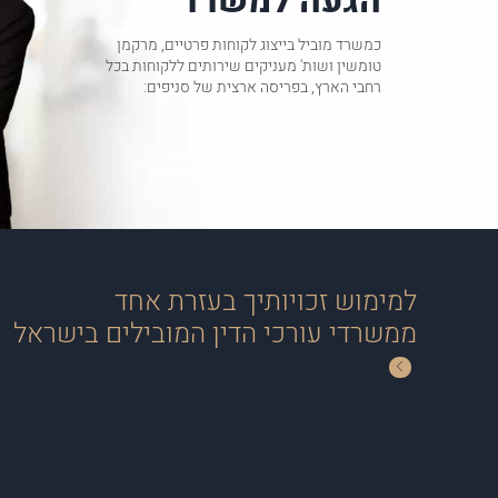
הגעה למשרד
כמשרד מוביל בייצוג לקוחות פרטיים, מרקמן
טומשין ושות' מעניקים שירותים ללקוחות בכל
רחבי הארץ, בפריסה ארצית של סניפים:
למימוש זכויותיך בעזרת אחד
ממשרדי עורכי הדין המובילים בישראל