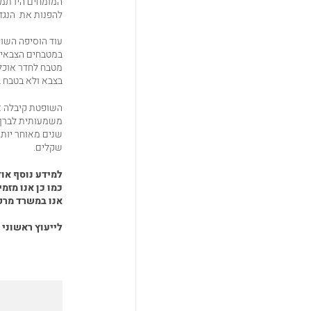
המומחים היו תמי
להפנות את הנגד 
במטבחים הצבאיים
מטבח לחדר אוכל,
בצבא ולא בטבח במסעדה, וכיד
השופטת קיבלה א
שנים מאוחר יותר
שקלים.
למידע נוסף אוד
כמו כן אנו מזמ
אנו במשרד מרקמ
לייעוץ ראשוני