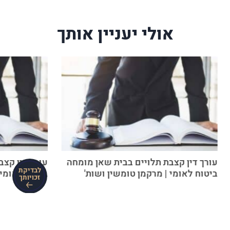
אולי יעניין אותך
עורך דין קצבת תלויים בבית שאן מומחה
עורך דין קצ
לבדיקת
ביטוח לאומי | מרקמן טומשין ושות'
ביטוח לאומי 
זכויותך