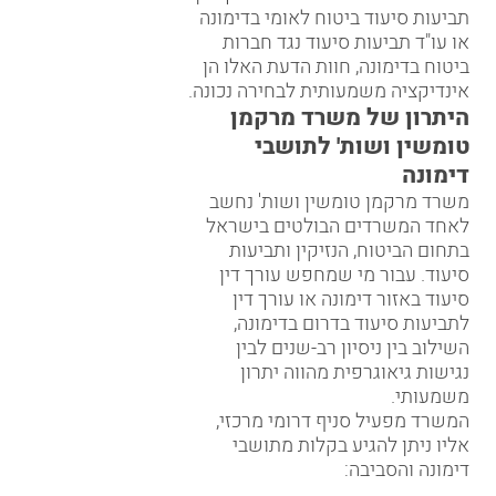
תביעות סיעוד ביטוח לאומי בדימונה
או עו"ד תביעות סיעוד נגד חברות
ביטוח בדימונה, חוות הדעת האלו הן
אינדיקציה משמעותית לבחירה נכונה.
היתרון של משרד מרקמן
טומשין ושות' לתושבי
דימונה
משרד מרקמן טומשין ושות' נחשב
לאחד המשרדים הבולטים בישראל
בתחום הביטוח, הנזיקין ותביעות
סיעוד. עבור מי שמחפש עורך דין
סיעוד באזור דימונה או עורך דין
לתביעות סיעוד בדרום בדימונה,
השילוב בין ניסיון רב-שנים לבין
נגישות גיאוגרפית מהווה יתרון
משמעותי.
המשרד מפעיל סניף דרומי מרכזי,
אליו ניתן להגיע בקלות מתושבי
דימונה והסביבה: