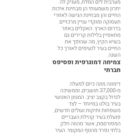
מערבית לים המלח, מעניק לה
יתרון משמעותי הן מבחינת איכות
החיים והן מבחינת הגישה לאזורי
תעסוקה ומוקדי עניין מרכזיים
בדרום הארץ. האקלים באזור
מתאפיין בלילות קרירים גם
בשיא הקיץ, מה שהופך את
החיים בעיר לנעימים לאורך כל
השנה.
צמיחה דמוגרפית ופסיפס
חברתי
דימונה מונה כיום למעלה
מ-37,000 תושבים, וממשיכה
לגדול בקצב יציב. המגוון האנושי
בעיר בולט במיוחד – לצד
משפחות ותיקות ועולים חדשים,
פועלת בעיר קהילת העבריים
המפורסמת, אשר מהווה חלק
בלתי נפרד מהנוף המקומי. העיר