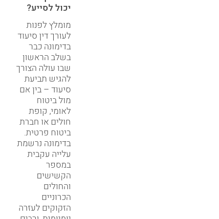
יכול לסייע?
מומלץ לפנות
לעורך דין סיעוד
בדימונה כבר
בשלב הראשון
שבו עולה הצורך
להגיש תביעת
סיעוד – בין אם
מול ביטוח
לאומי, קופת
חולים או חברת
ביטוח פרטית.
בדימונה נרשמת
עלייה עקבית
במספר
הקשישים
והחולים
הכרוניים
הזקוקים לעזרה
יומיומית, ורבים