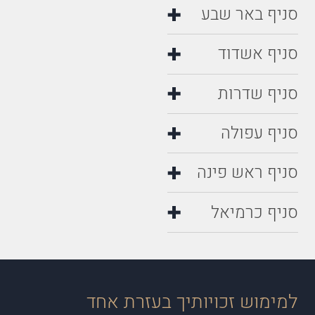
סניף באר שבע
סניף אשדוד
סניף שדרות
סניף עפולה
סניף ראש פינה
סניף כרמיאל
למימוש זכויותיך בעזרת אחד