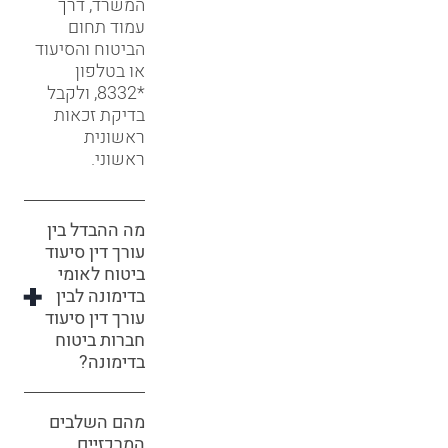
המשרד, דרך
עמוד תחום
הביטוח והסיעוד
או בטלפון
*8332, ולקבל
בדיקת זכאות
ראשונית
ראשוני.
מה ההבדל בין
עורך דין סיעוד
ביטוח לאומי
בדימונה לבין
עורך דין סיעוד
חברות ביטוח
בדימונה?
מהם השלבים
המרכזיים