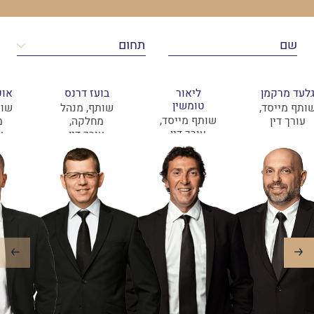
לעד מרקמן
ליאור
בועז דרנס
אופ
טומשין
ותף מייסד,
שותף, מנהל
שות
שותף מייסד,
עורך דין
מחלקה,
מ
עורך דין
עורך דין
ע