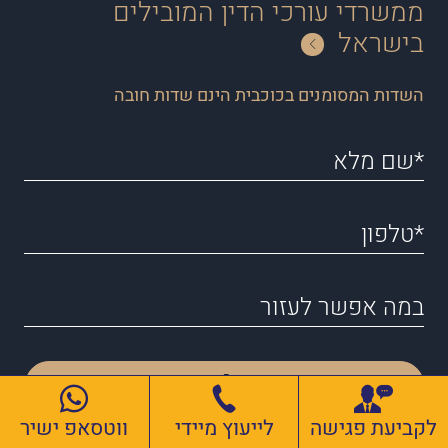
ממשרדי עורכי הדין המובילים
בישראל
השדות המסומנים בכוכבית הינם שדות חובה
שלח
לקביעת פגישה
לייעוץ מיידי
ווטסאפ ישיר