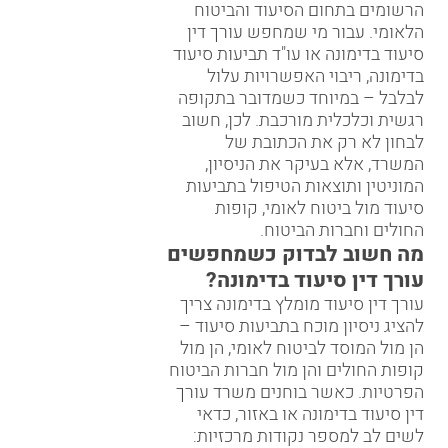
הרשומים בתחום הסיעוד והביטוח
הלאומי. עבור מי שמחפש עורך דין
סיעוד בדימונה או עו"ד תביעות סיעוד
בדימונה, ריבוי האפשרויות עלול
לבלבל – במיוחד כשמדובר בתקופה
רגשית וכלכלית מורכבת. לכן, חשוב
לבחון לא רק את הכתובת של
המשרד, אלא בעיקר את הניסיון,
המוניטין ותוצאות הטיפול בתביעות
סיעוד מול ביטוח לאומי, קופות
החולים וחברות הביטוח.
מה חשוב לבדוק כשמחפשים
עורך דין סיעוד בדימונה?
עורך דין סיעוד מומלץ בדימונה צריך
להציג ניסיון מוכח בתביעות סיעוד –
הן מול המוסד לביטוח לאומי, הן מול
קופות החולים והן מול חברות הביטוח
הפרטיות. כאשר בוחנים משרד עורך
דין סיעוד בדימונה או באזור, כדאי
לשים לב למספר נקודות מרכזיות: