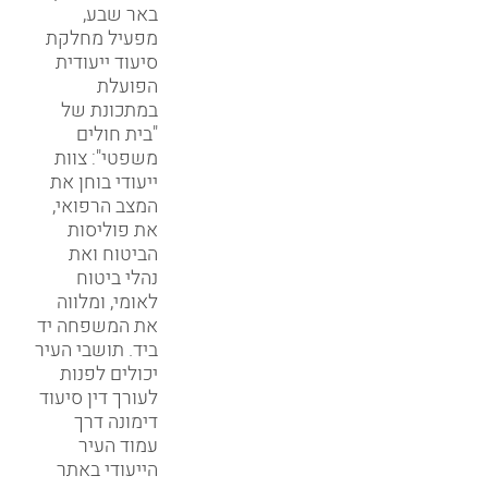
באר שבע,
מפעיל מחלקת
סיעוד ייעודית
הפועלת
במתכונת של
"בית חולים
משפטי": צוות
ייעודי בוחן את
המצב הרפואי,
את פוליסות
הביטוח ואת
נהלי ביטוח
לאומי, ומלווה
את המשפחה יד
ביד. תושבי העיר
יכולים לפנות
לעורך דין סיעוד
דימונה דרך
עמוד העיר
הייעודי באתר