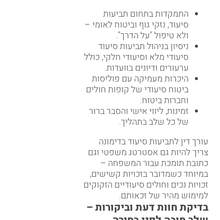
התמקדות בתחום תביעות
סיעוד, נזקי גוף וביטוח לאומי –
ולא טיפול "על הדרך".
ניסיון בניהול תביעות סיעוד
סיעודי מלא וסיעודי חלקי, כולל
ערעורים ודיונים בוועדות.
היכרות מעמיקה עם פוליסות
ביטוח סיעודי של קופות חולים
וחברות ביטוח.
זמינות, ליווי אישי והסבר ברור
של כל שלב בתהליך.
עורך דין לתביעות סיעוד בדימונה
צריך להיות גם אסטרטג משפטי וגם
כתובת תומכת עבור המשפחה –
במיוחד כשמדובר בזכויות קשישים,
זכויות נכים וחולים סיעודיים הזקוקים
למימוש מהיר של זכאותם.
בדיקת חוות דעת וביקורות –