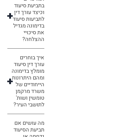
בתביעת סיעוד
וכיצד עורך דין
לתביעות סיעוד
בדימונה מגדיל
את סיכויי
ההצלחה?
איך בוחרים
עורך דין סיעוד
מומלץ בדימונה
ומהם היתרונות
הייחודיים של
משרד מרקמן
טומשין ושות'
לתושבי העיר?
מה עושים אם
תביעת הסיעוד
נדחתה או