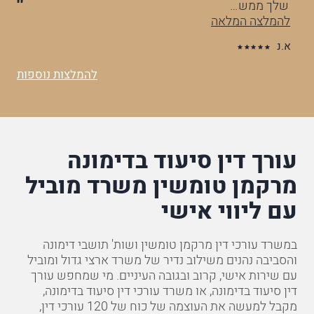
שלך ממש…
וה
להמלצה המלאה
לה
א.נ
ס.
להמלצות נוספות
עורך דין סיעוד בדימונה
מרקמן טומשין משרד מוביל
עם ליווי אישי
במשרד עורכי דין מרקמן טומשין ושות' תושבי דימונה
והסביבה נהנים משילוב נדיר של משרד ארצי גדול ומוביל
עם שירות אישי, קרוב ובגובה העיניים. מי שמחפש עורך
דין סיעוד בדימונה, או משרד עורכי דין סיעוד בדימונה,
מקבל למעשה את העוצמה של כוח של 120 עורכי דין,