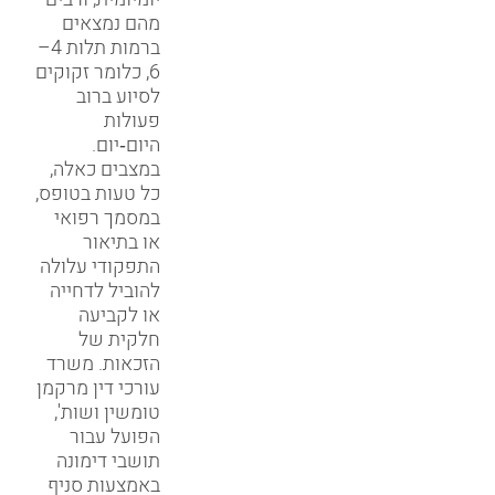
מהם נמצאים
ברמות תלות 4–
6, כלומר זקוקים
לסיוע ברוב
פעולות
היום‑יום.
במצבים כאלה,
כל טעות בטופס,
במסמך רפואי
או בתיאור
התפקודי עלולה
להוביל לדחייה
או לקביעה
חלקית של
הזכאות. משרד
עורכי דין מרקמן
טומשין ושות',
הפועל עבור
תושבי דימונה
באמצעות סניף