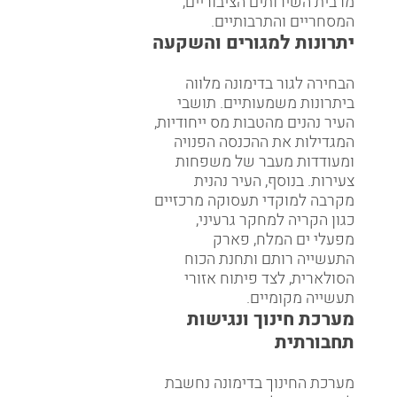
מרבית השירותים הציבוריים,
המסחריים והתרבותיים.
יתרונות למגורים והשקעה
הבחירה לגור בדימונה מלווה
ביתרונות משמעותיים. תושבי
העיר נהנים מהטבות מס ייחודיות,
המגדילות את ההכנסה הפנויה
ומעודדות מעבר של משפחות
צעירות. בנוסף, העיר נהנית
מקרבה למוקדי תעסוקה מרכזיים
כגון הקריה למחקר גרעיני,
מפעלי ים המלח, פארק
התעשייה רותם ותחנת הכוח
הסולארית, לצד פיתוח אזורי
תעשייה מקומיים.
מערכת חינוך ונגישות
תחבורתית
מערכת החינוך בדימונה נחשבת