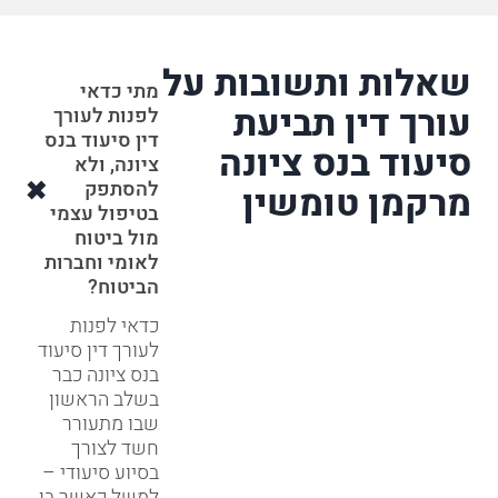
שאלות ותשובות על
מתי כדאי
עורך דין תביעת
לפנות לעורך
דין סיעוד בנס
סיעוד בנס ציונה
ציונה, ולא
להסתפק
מרקמן טומשין
בטיפול עצמי
מול ביטוח
לאומי וחברות
הביטוח?
כדאי לפנות
לעורך דין סיעוד
בנס ציונה כבר
בשלב הראשון
שבו מתעורר
חשד לצורך
בסיוע סיעודי –
למשל כאשר בן