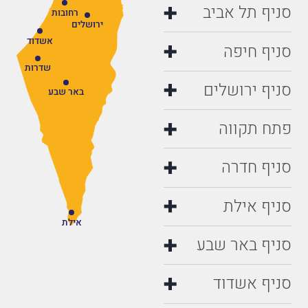
סניף תל אביב
רחובות
ירושלים
אשדוד
סניף חיפה
שדרות
סניף ירושלים
באר שבע
פתח תקווה
סניף חדרה
סניף אילת
אילת
סניף באר שבע
סניף אשדוד