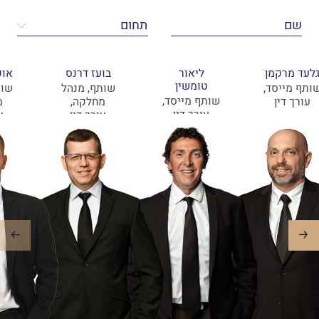
לעד מרקמן
ליאור
בועז דרנס
אופ
טומשין
ותף מייסד,
שותף, מנהל
שות
שותף מייסד,
עורך דין
מחלקה,
מ
עורך דין
עורך דין
ע