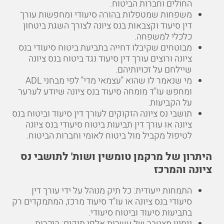
החולים וחברות הביטוח.
משפחות שמטפלות בהורה סיעודי ומחפשות עורך
דין סיעוד וקצבאות בנס ציונה לצורך השגת ביטחון
כלכלי למשפחה.
מבוטחים שקיבלו דחייה בתביעת ביטוח סיעודי בנס
ציונה ורוצים עורך דין סיעוד נגד ביטוח בנס ציונה
שיילחם על זכויותיהם.
מי שנאמר לו שהוא "עצמאי מדי" לפי מבחני ADL
ומחפש עו"ד מומחה סיעוד בנס ציונה שיודע לערער
על הקביעות.
תושבי נס ציונה הזקוקים לעורך דין סיעוד וביטוח בנס
ציונה או עורך דין תביעות ביטוח סיעודי בנס ציונה
לטיפול מקביל מול ביטוח לאומי וחברות הביטוח.
היתרון של מרקמן טומשין ושות' לתושבי נס
ציונה והמרכז
התמחות ייעודית: כל תיק מנוהל על ידי עורך דין
סיעודי בנס ציונה או עו"ד סיעוד מרכז, המתמקדים רק
בתביעות סיעוד וביטוח סיעודי.
ניסיון מצטבר של עשרות אלפי תיקים: היכרות