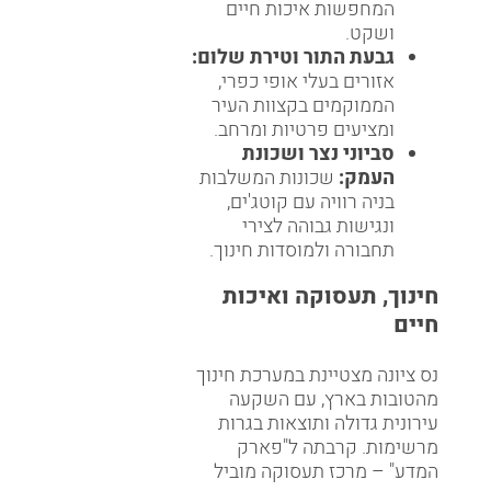
המחפשות איכות חיים
ושקט.
גבעת התור וטירת שלום:
אזורים בעלי אופי כפרי,
הממוקמים בקצוות העיר
ומציעים פרטיות ומרחב.
סביוני נצר ושכונת
העמק:
שכונות המשלבות
בניה רוויה עם קוטג'ים,
ונגישות גבוהה לצירי
תחבורה ולמוסדות חינוך.
חינוך, תעסוקה ואיכות
חיים
נס ציונה מצטיינת במערכת חינוך
מהטובות בארץ, עם השקעה
עירונית גדולה ותוצאות בגרות
מרשימות. קרבתה ל"פארק
המדע" – מרכז תעסוקה מוביל