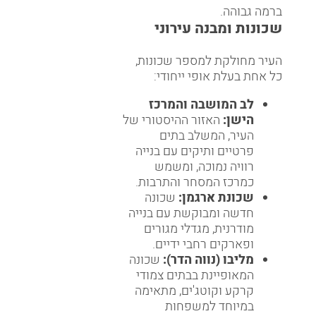
ברמה גבוהה.
שכונות ומבנה עירוני
העיר מחולקת למספר שכונות,
כל אחת בעלת אופי ייחודי:
לב המושבה והמרכז
הישן:
האזור ההיסטורי של
העיר, המשלב בתים
פרטיים ותיקים עם בנייה
רוויה נמוכה, ומשמש
כמרכז המסחר והתרבות.
שכונת ארגמן:
שכונה
חדשה ומבוקשת עם בנייה
מודרנית, מגדלי מגורים
ופארקים רחבי ידיים.
מליבו (נווה הדר):
שכונה
המאופיינת בבתים צמודי
קרקע וקוטג'ים, מתאימה
במיוחד למשפחות