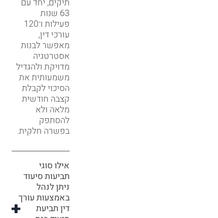
תיקים, יחד עם
63 שנות
פעילות ו־120
עורכי דין,
מאפשר לבנות
אסטרטגיה
מדויקת ולהגדיל
משמעותית את
הסיכוי לקבלת
קצבה חודשית
מלאה ולא
להסתפק
בפשרה חלקית.
אילו סוגי
תביעות סיעוד
ניתן לנהל
באמצעות עורך
דין תביעת