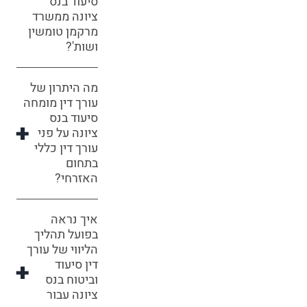
סיעוד בנס
ציונה ממשרד
מרקמן טומשין
ושות'?
מה היתרון של
עורך דין מומחה
סיעוד בנס
ציונה על פני
עורך דין כללי
בתחום
האזרחי?
איך נראה
בפועל תהליך
הליווי של עורך
דין סיעוד
וביטוח בנס
ציונה עבור