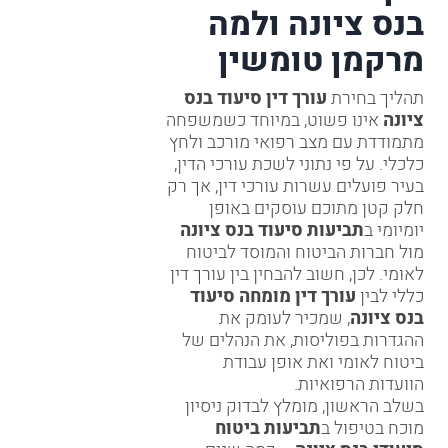
בנס ציונה ולמה
מרקמן טומשין
תהליך בחירת
עורך דין סיעוד בנס
ציונה
אינו פשוט, במיוחד כשמשפחה
מתמודדת עם מצב רפואי מורכב ולחץ
כלכלי. על פי נתוני לשכת עורכי הדין,
בעיר פועלים עשרות עורכי דין, אך רק
חלק קטן מתוכם עוסקים באופן
יומיומי ב
תביעות סיעוד בנס ציונה
מול חברות הביטוח והמוסד לביטוח
לאומי. לכן, חשוב להבחין בין עורך דין
כללי לבין
עורך דין מומחה סיעוד
בנס ציונה
, שמכיר לעומק את
ההגדרות בפוליסות, את הנהלים של
ביטוח לאומי ואת אופן עבודת
הוועדות הרפואיות.
בשלב הראשון, מומלץ לבדוק ניסיון
מוכח בטיפול ב
תביעות ביטוח