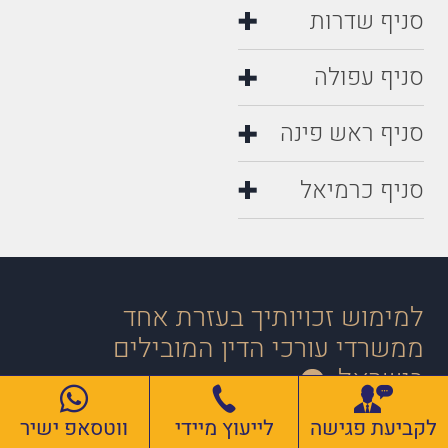
סניף שדרות
סניף עפולה
סניף ראש פינה
סניף כרמיאל
למימוש זכויותיך בעזרת אחד
ממשרדי עורכי הדין המובילים
בישראל
לקביעת פגישה
לייעוץ מיידי
ווטסאפ ישיר
השדות המסומנים בכוכבית הינם שדות חובה