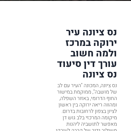
נס ציונה עיר
ירוקה במרכז
ולמה חשוב
עורך דין סיעוד
נס ציונה
נס ציונה, המכונה "העיר עם לב
של מושבה", ממוקמת במישור
החוף הדרומי, באזור השפלה,
ומהווה ריאה ירוקה בין ראשון
לציון בצפון לרחובות בדרום.
מיקומה המרכזי בלב גוש דן
מאפשר לתושביה ליהנות
משילוב נדיר של קרבה לעורקי