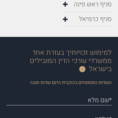
סניף ראש פינה
סניף כרמיאל
למימוש זכויותיך בעזרת אחד
ממשרדי עורכי הדין המובילים
בישראל
השדות המסומנים בכוכבית הינם שדות חובה