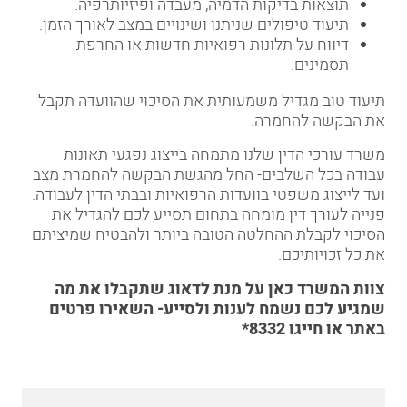
תוצאות בדיקות הדמיה, מעבדה ופיזיותרפיה.
תיעוד טיפולים שניתנו ושינויים במצב לאורך הזמן.
דיווח על תלונות רפואיות חדשות או החרפת
תסמינים.
תיעוד טוב מגדיל משמעותית את הסיכוי שהוועדה תקבל
את הבקשה להחמרה.
משרד עורכי הדין שלנו מתמחה בייצוג נפגעי תאונות
עבודה בכל השלבים- החל מהגשת הבקשה להחמרת מצב
ועד לייצוג משפטי בוועדות הרפואיות ובבתי הדין לעבודה.
פנייה לעורך דין מומחה בתחום תסייע לכם להגדיל את
הסיכוי לקבלת ההחלטה הטובה ביותר ולהבטיח שמיציתם
את כל זכויותיכם.
צוות המשרד כאן על מנת לדאוג שתקבלו את מה
שמגיע לכם
נשמח לענות ולסייע-
השאירו פרטים
באתר
או חייגו
8332*