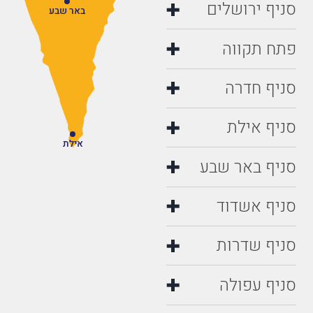
סניף ירושלים
באר שבע
פתח תקווה
סניף חדרה
סניף אילת
אילת
סניף באר שבע
סניף אשדוד
סניף שדרות
סניף עפולה