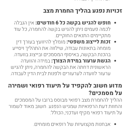
זכויות נפגע בהליך החמרת מצב
חופש להגיש בקשה כל 6 חודשים
:
אין הגבלה
לכמה פעמים ניתן להגיש בקשה להחמרה, כל עוד
מתקיימים התנאים החוקיים.
זכות לייצוג משפטי
:
מומלץ להיוועץ בעורך דין
מומחה בתאונות עבודה, שילווה את התהליך ויסייע
בהכנת הבקשה, באיסוף המסמכים ובייצוג בוועדה.
הגשת ערעור במידת הצורך
:
במידה והוועדה
הראשונית דחתה את הבקשה להחמרה, ניתן להגיש
ערעור לוועדה לערעורים ולפנות לבית הדין לעבודה.
מדוע חשוב להקפיד על תיעוד רפואי ושמירה
על מסמכים
?
ההליך להחמרת מצב רפואי מבוסס ברובו על המסמכים
והחוות דעת הרפואיות שמגיש הנפגע. חשוב מאוד לשמור
על תיעוד רפואי מקיף ועדכני, הכולל:
אבחנות מקצועיות של רופאים מומחים.