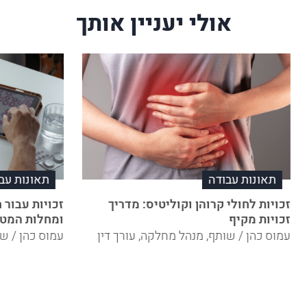
אולי יעניין אותך
תאונות עבודה
תאונות עב
זכויות לחולי קרוהן וקוליטיס: מדריך
זכויות עבור 
זכויות מקיף
ומחלות המטו
עמוס כהן / שותף, מנהל מחלקה, עורך דין
עמוס כהן / שו