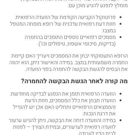
מומלץ לנפגע להגיע מוכן עם:
פרוטוקול הקביעה הקודמת של הוועדה הרפואית.
חוות דעת רפואית עדכנית של רופא מומחה המטפל
במצבו.
מסמכים רפואיים נוספים התומכים בהחמרה
(בדיקות, סיכומי אשפוז, טיפולים וכו').
הרופא התעסוקתי יבחן את המסמכים ויעריך האם קיימת
החמרה משמעותית במצב. במידה והאישור ניתן, הוא יהווה
את הבסיס להגשת הבקשה להחמרה בפני הוועדה.
מה קורה לאחר הגשת הבקשה להחמרה
?
הוועדה הרפואית תזמן את הנפגע לבדיקה מחודשת.
הוועדה תבחן את כלל המסמכים, חוות הדעת
והממצאים הרפואיים ותחליט האם אכן יש להגדיל
את דרגת הנכות.
במידה והוועדה דוחה את הבקשה, ניתן להגיש ערעור
לוועדה רפואית לערעורים, ובמידת הצורך – לפנות
לבית הדין לעבודה.