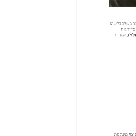
נה בשלב כלשהו
בתחבורה ציבורית. בשנת 1975, במטרה להסדיר את
"ד)
, המגדיר
פיצוי משלמת