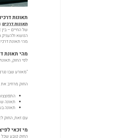
תאונות דרכים
תאונות דרכים
מת
הנושא ולהעניק 
מהי תאונת דרכים
מהי תאונת דר
לפי החוק, תאונת
"מאורע שבו נגרם
החוק מרחיב את ה
התפוצצות 
תאונה שק
תאונה בש
עם זאת, החוק לא
מי זכאי לפיצ
החוק קובע שכל א