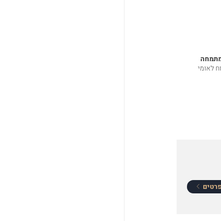
מתמחה
ח לאומי
רטים