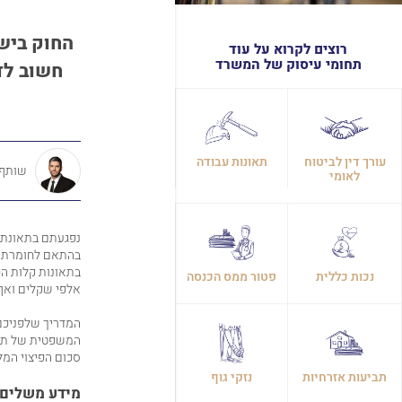
החוק ביש
רוצים לקרוא על עוד
תחומי עיסוק של המשרד
חשוב לדע
עורך דין לביטוח
תאונות עבודה
שותף, 
לאומי
נפגעתם בתאונת ד
בהתאם לחומרת הפ
בתאונות קלות הפ
נכות כללית
פטור ממס הכנסה
אלפי שקלים ואף 
המדריך שלפניכם
המשפטית של תאונ
סכום הפיצוי המל
תביעות אזרחיות
נזקי גוף
מידע משלים 