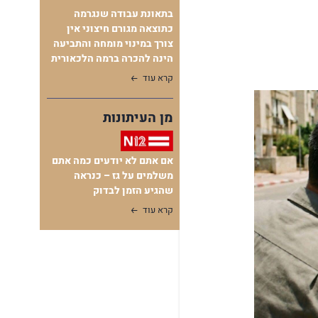
בתאונת עבודה שנגרמה
כתוצאה מגורם חיצוני אין
צורך במינוי מומחה והתביעה
הינה להכרה ברמה הלכאורית
קרא עוד
מן העיתונות
אם אתם לא יודעים כמה אתם
משלמים על גז – כנראה
שהגיע הזמן לבדוק
קרא עוד