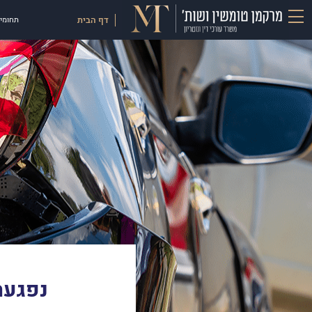
דף הבית
תחומי 
נפגעת