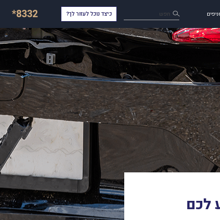
*8332
חפש
ניפים
כיצד נוכל לעזור לך?
 לכם