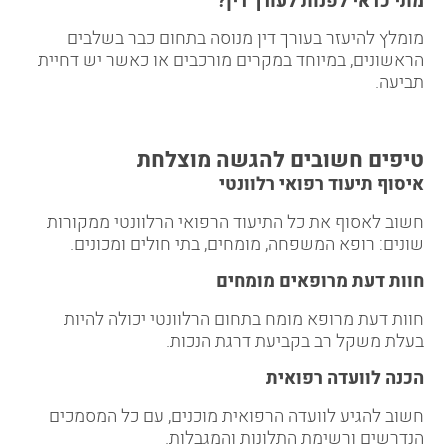
מתי כדאי לפנות לעורך דין
?
מומלץ להיעזר בעורך דין מנוסה בתחום כבר בשלבים
הראשונים, במיוחד במקרים מורכבים או כאשר יש דחיית
תביעה.
טיפים חשובים להגשה מוצלחת
איסוף תיעוד רפואי רלוונטי
חשוב לאסוף את כל התיעוד הרפואי הרלוונטי ממקורות
שונים: רופא המשפחה, מומחים, בתי חולים ומכונים.
חוות דעת מרופאים מומחים
חוות דעת מרופא מומח בתחום הרלוונטי יכולה להיות
בעלת משקל רב בקביעת דרגת הנכות.
הכנה לוועדה רפואית
חשוב להגיע לוועדה הרפואית מוכנים, עם כל המסמכים
הנדרשים ורשימת התלונות והמגבלות.