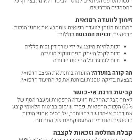
הגשת הטופס המתאים למוסד לביטוח לאומי, בצירוף כל
המסמכים הנדרשים.
זימון לוועדה רפואית
המבוטח מוזמן לוועדה רפואית שתקבע את אחוזי הנכות
הרפואית.
זכויות המבוטח
כוללות:
זכות להיות מיוצג על ידי עורך דין נכות כללית
זכות לקבל העתק מפרוטוקול הוועדה
זכות לערער על החלטת הוועדה
מה קורה בוועדה
?
הוועדה בוחנת את המצב הרפואי,
מבצעת בדיקה גופנית ובוחנת את כל התיעוד הרפואי.
קביעת דרגת אי-כושר
לאחר קבלת החלטת הוועדה הרפואית ומעבר הסף של
60% הנכות הרפואית, פקיד שיקום בביטוח הלאומי קובע
את דרגת אי-הכושר להשתכר, על בסיס אחוזי הנכות
הרפואית והגורמים התעסוקתיים של המבוטח.
קבלת החלטה וזכאות לקצבה