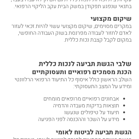
בתנאי שנפגע תפקודן במשק הבית עקב הליקוי הרפואי.
שיקום מקצועי
במקרים מסוימים, שיקום מקצועי עשוי להיות זכאי לעזור
לאדם לחזור לעבודה מפרנסת בשוק העבודה החופשי,
במקום לקבל קצבת נכות כללית.
שלבי הגשת תביעה לנכות כללית
הכנת מסמכים רפואיים ותעסוקתיים
השלב הראשון כולל איסוף כל התיעוד הרפואי הרלוונטי
ומידע על המצב התעסוקתי:
אבחונים רפואיים מרופאים מומחים
תוצאות בדיקות מעבדה והדמיה
תיעוד על טיפולים שנעשו
מידע על השכר וההכנסה לפני הפגיעה
הגשת תביעה לביטוח לאומי