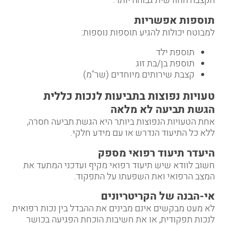
הקצבה החודשית גבוהה יותר.
תוספות אפשריות
למבוטח יכולות להגיע תוספות נוספות:
תוספת ילד
תוספת בן/בת זוג
קצבת שירותים מיוחדים (שר"מ)
טעויות נפוצות בתביעות לנכות כללית
הגשת תביעה לא מלאה
אחת הטעויות הנפוצות ביותר היא הגשת תביעה חסרה,
ללא כל התיעוד הנדרש או עם מידע חלקי.
היעדר תיעוד רפואי מספק
חשוב לוודא שיש תיעוד רפואי מקיף ועדכני המתעד את
המצב הרפואי ואת השפעתו על התפקוד.
אי-הבנה של הקריטריונים
לא מעט מבקשים אינם מבינים את ההבדל בין נכות רפואית
לנכות תפקודית, או את חשיבות הוכחת הפגיעה בכושר