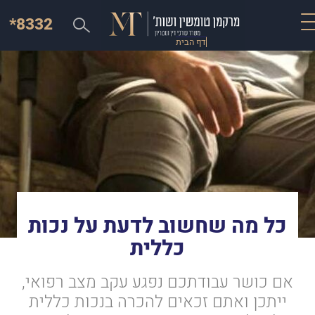
*8332
דף הבית
כל מה שחשוב לדעת על נכות
כללית
אם כושר עבודתכם נפגע עקב מצב רפואי,
ייתכן ואתם זכאים להכרה בנכות כללית