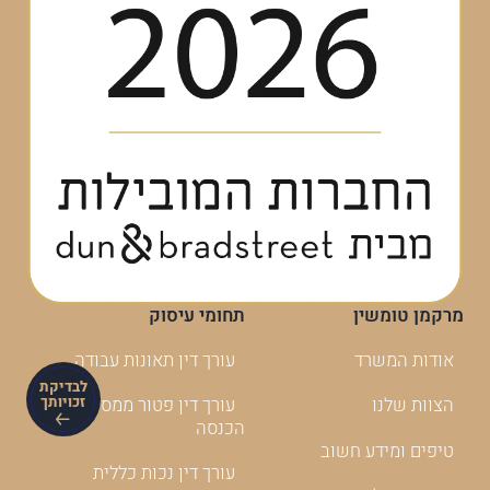
מרקמן טומשין
תחומי עיסוק
אודות המשרד
עורך דין תאונות עבודה
לבדיקת
זכויותך
הצוות שלנו
עורך דין פטור ממס
הכנסה
טיפים ומידע חשוב
עורך דין נכות כללית