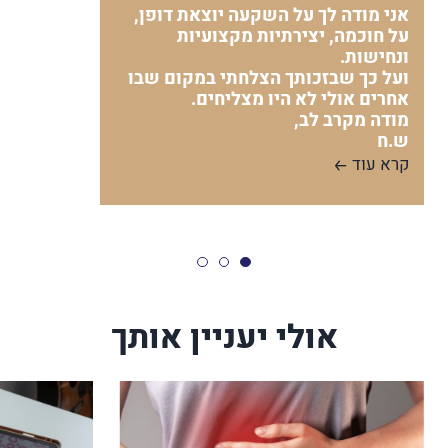
אני מודה לך על השקעה יוצאת דופן,
על חוכמה, יצירתיות מקצועיות
ונחישות.
ועל כך שבזכותך הצלחתי במקום שבו
אחרים אולי לא היו מצליחים.
מודה מקרב לב,
ש.ח
קרא עוד
אולי יעניין אותך