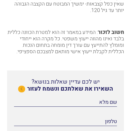
שאין כפל קצבאות- ימשיך המבוטח עם הקצבה הגבוהה
יותר עד גיל 120.
חשוב לזכור
: המידע במאמר זה הוא למטרת הכוונה כללית
בלבד ואינו מהווה ייעוץ משפטי. כל מקרה הוא ייחודי
ומומלץ להתייעץ עם עורך דין מומחה בתחום הנכות
הכללית לקבלת ייעוץ אישי מותאם למצבכם הספציפי.
יש לכם עדיין שאלות בנושא?
השאירו את שאלתכם ונשמח לעזור