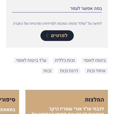
לחיצה על ״שלח״ מהווה הסכמה למדיניות הפרטיות של החברה.
לפרטים
ביטוח לאומי
נכות כללית
עו"ד ביטוח לאומי
אחוזי נכות
דרגת נכות
נכות
המלצות
סיפורי
לכבוד עו"ד אורי שמריז היקר
בתאונת 