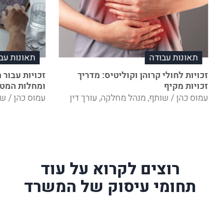
תאונות עבודה
תאונות עב
זכויות לחולי קרוהן וקוליטיס: מדריך
זכויות עבור 
זכויות מקיף
ומחלות המטו
עמוס כהן / שותף, מנהל מחלקה, עורך דין
עמוס כהן / שו
רוצים לקרוא על עוד
תחומי עיסוק של המשרד