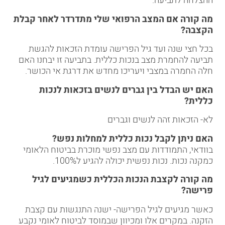
ההצלחה לתביעה.
מה קורה אם המצב הרפואי שלי מתדרדר לאחר קבלת
הקצבה
?
בכל חצי שנה ועד גיל הפרישה עומדת הזכאות להגשת
תביעה להחמרת מצב בנכות כללית. בתביעה זו יבחנו האם
חלה החמרה במצבי ויעריכו מחדש את דרגת אי הכושר.
האם יש הבדל בין גברים לנשים בזכאות לנכות
כללית
?
לא- הזכאות זהה לנשים וגברים
האם ניתן לקבל נכות כללית למחלות נפש
?
בוודאי, התמודדות עם מצב נפשי מוכרת בביטוח הלאומי
כמקנה נכות. נכות נפשית יכולה להגיע ל100%.
מה קורה לקצבת הנכות הכללית כשמגיעים לגיל
פרישה
?
כאשר מגיעים לגיל הפרישה- ישנה התנגשות עם קצבת
הזקנה. במקרים אלו ומכיוון שבמוסד לביטוח לאומי נקבע