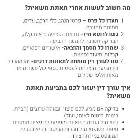
מה חשוב לעשות אחרי תאונת משאית
?
תעדו כל פרט
– פרטי הנהג, כלי הרכב, עדים,
תמונות מהזירה.
גשו לרופא מיד-
גם אם הפציעה נראית קלה,
הבדיקה חשובה להמשך התביעה.
שמרו כל מסמך והוצאה-
אישורים רפואיים,
קבלות, תיעוד נסיעות.
פנו לעורך דין מומחה לתאונות דרכים-
זהו ההבדל
בין תביעה מוצלחת לפספוס כספי של עשרות או
מאות אלפי שקלים.
איך עורך דין יעזור לכם בתביעת תאונת
משאית
?
בדיקה אם מגיע לכם פיצוי- ובאיזה ערוצים (חברת
ביטוח, ביטוח לאומי, ועוד).
ליווי מול ועדות רפואיות והפניות לרופאים מומחים.
טיפול משפטי מול חברות הביטוח והייצוג בבית
המשפט במידת הצורך.