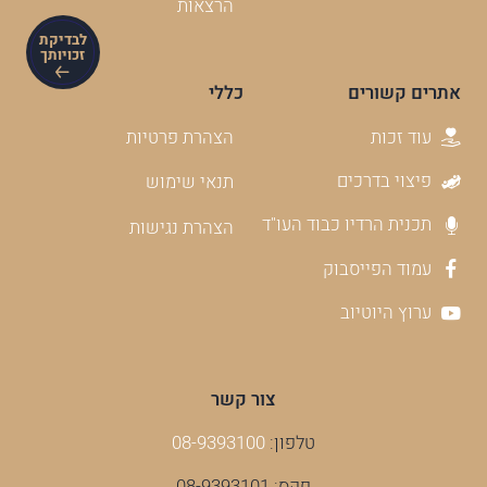
הרצאות
לבדיקת
זכויותך
אתרים קשורים
כללי
עוד זכות
הצהרת פרטיות
פיצוי בדרכים
תנאי שימוש
תכנית הרדיו כבוד העו"ד
הצהרת נגישות
עמוד הפייסבוק
ערוץ היוטיוב
צור קשר
טלפון:
08-9393100
פקס: 08-9393101