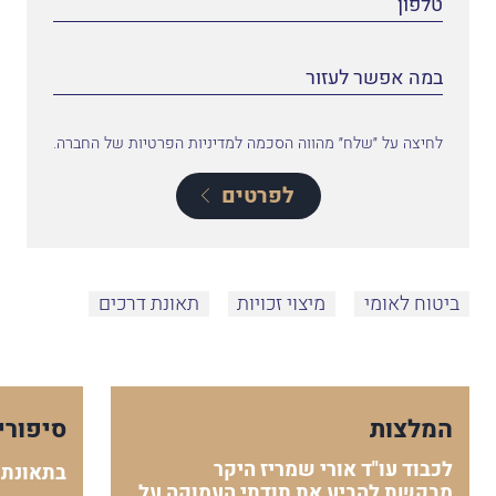
לחיצה על ״שלח״ מהווה הסכמה למדיניות הפרטיות של החברה.
לפרטים
ביטוח לאומי
מיצוי זכויות
תאונת דרכים
המלצות
סיפורי
לכבוד עו"ד אורי שמריז היקר
בתאונת 
מבקשת להביע את תודתי העמוקה על