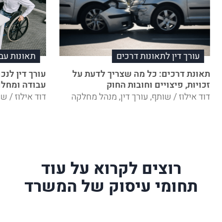
עורך דין לתאונות דרכים
תאונות עב
תאונת דרכים: כל מה שצריך לדעת על
עורך דין לנ
זכויות, פיצויים וחובות החוק
עבודה ומחלו
דוד אילוז / שותף, עורך דין, מנהל מחלקה
דוד אילוז / ש
רוצים לקרוא על עוד
תחומי עיסוק של המשרד