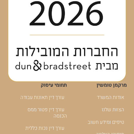
מרקמן טומשין
תחומי עיסוק
אודות המשרד
עורך דין תאונות עבודה
הצוות שלנו
עורך דין פטור ממס
הכנסה
טיפים ומידע חשוב
עורך דין נכות כללית