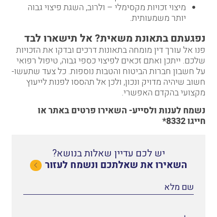
מיצוי זכויות מקסימלי – ולרוב, השגת פיצוי גבוה
יותר משמעותית.
נפגעתם בתאונת משאית? אל תישארו לבד
פנו אל עורך דין מומחה בתאונות דרכים ובדקו את הזכויות
שלכם. ייתכן ואתם זכאים לפיצוי כספי גבוה, טיפול רפואי
על חשבון חברות הביטוח והטבות נוספות. כל צעד שתעשו-
חשוב שיהיה מדויק ונכון, ולכן אל תהססו לפנות לייעוץ
מקצועי בהקדם האפשרי.
נשמח לענות ולסייע-
השאירו פרטים באתר
או
חייגו
8332*
יש לכם עדיין שאלות בנושא?
השאירו את שאלתכם ונשמח לעזור