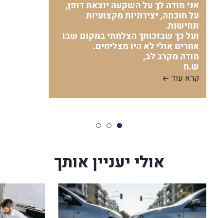
אני מודה לך על השקעה יוצאת דופן,
על חוכמה, יצירתיות מקצועיות
ונחישות.
ועל כך שבזכותך הצלחתי במקום שבו
אחרים אולי לא היו מצליחים.
מודה מקרב לב,
ש.ח
קרא עוד
אולי יעניין אותך