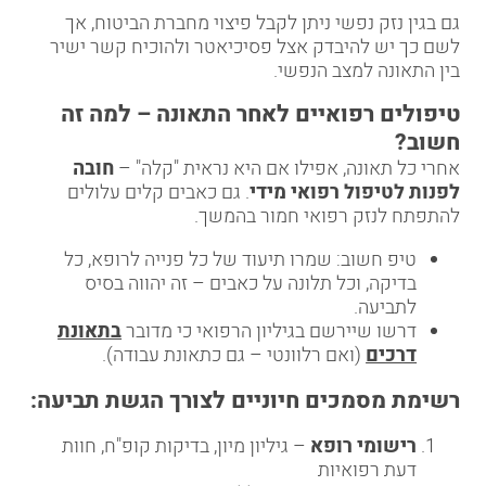
גם בגין נזק נפשי ניתן לקבל פיצוי מחברת הביטוח, אך
לשם כך יש להיבדק אצל פסיכיאטר ולהוכיח קשר ישיר
בין התאונה למצב הנפשי.
טיפולים רפואיים לאחר התאונה – למה זה
חשוב
?
אחרי כל תאונה, אפילו אם היא נראית "קלה" –
חובה
לפנות לטיפול רפואי מידי
. גם כאבים קלים עלולים
להתפתח לנזק רפואי חמור בהמשך.
טיפ חשוב: שמרו תיעוד של כל פנייה לרופא, כל
בדיקה, וכל תלונה על כאבים – זה יהווה בסיס
לתביעה.
דרשו שיירשם בגיליון הרפואי כי מדובר
בתאונת
דרכים
(ואם רלוונטי – גם כתאונת עבודה).
רשימת מסמכים חיוניים לצורך הגשת תביעה
:
רישומי רופא
– גיליון מיון, בדיקות קופ"ח, חוות
דעת רפואיות