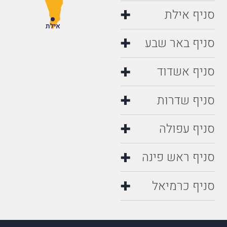
סניף אילת
אילת
סניף באר שבע
סניף אשדוד
סניף שדרות
סניף עפולה
סניף ראש פינה
סניף כרמיאל