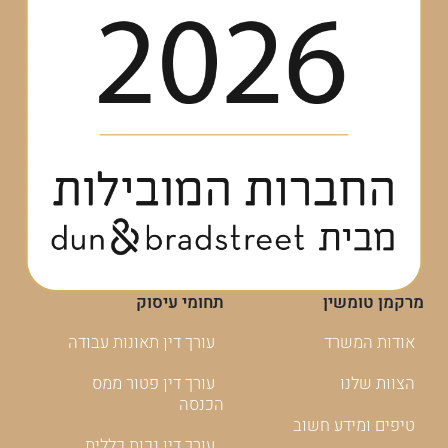
מרקמן טומשין
תחומי עיסוק
אודות המשרד
עורך דין תאונות עבודה
הצוות שלנו
עורך דין פטור ממס
הכנסה
טיפים ומידע חשוב
עורך דין נכות כללית