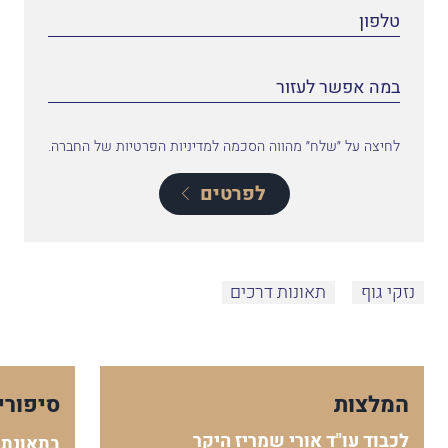
לחיצה על ״שלח״ מהווה הסכמה למדיניות הפרטיות של החברה.
לפרטים
נזקי גוף
תאונות דרכים
המלצות
סיפורי
לכבוד עו"ד אורי שמריז היקר
בתאונת 