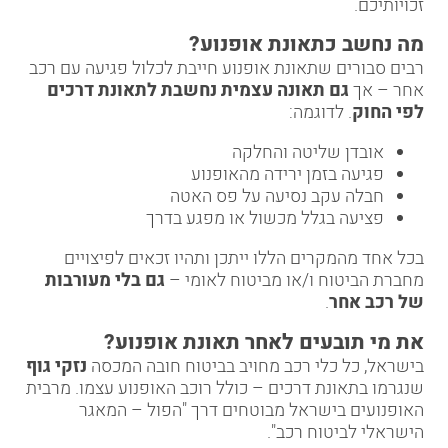
זכויותיכם.
מה נחשב כתאונת אופנוע
?
רבים סבורים שתאונת אופנוע חייבת לכלול פגיעה עם רכב
אחר – אך
גם תאונה עצמית נחשבת לתאונת דרכים
לפי החוק
. לדוגמה:
אובדן שליטה והחלקה
פגיעה בזמן ירידה מהאופנוע
חבלה עקב נסיעה על פס האטה
פציעה בגלל מכשול או מפגע בדרך
בכל אחד מהמקרים הללו ייתכן ותהיו זכאים לפיצויים
מחברת הביטוח ו/או מביטוח לאומי –
גם בלי מעורבות
של רכב אחר
.
את מי תובעים לאחר תאונת אופנוע
?
בישראל, כל כלי רכב מחויב בביטוח חובה המכסה
נזקי גוף
שנגרמו בתאונת דרכים – כולל רוכב האופנוע עצמו. מרבית
האופנועים בישראל מבוטחים דרך "הפול – המאגר
הישראלי לביטוח רכב".