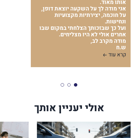
אותו מאוד.
אני מודה לך על השקעה יוצאת דופן,
על חוכמה, יצירתיות מקצועיות
ונחישות.
ועל כך שבזכותך הצלחתי במקום שבו
אחרים אולי לא היו מצליחים.
מודה מקרב לב,
ש.ח
קרא עוד
אולי יעניין אותך