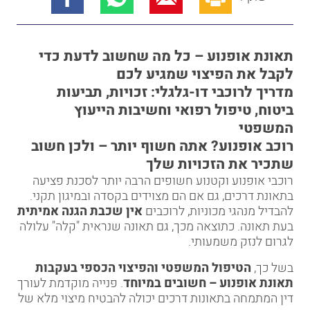
תאונת אופנוע – כל מה שחשוב לדעת כדי
לקבל את הפיצוי שמגיע לכם
מדריך לרוכבי דו-גלגלי: זכויות, תביעות
ביטוח, טיפול רפואי וחשיבות הייעוץ
המשפטי
רוכב אופנוע? אתה חשוף יותר – ולכן חשוב
שתכיר את הזכויות שלך
רוכבי אופנוע וקטנוע חשופים הרבה יותר לסכנת פציעה
בתאונת דרכים, גם אם הם מצוידים בקסדה ובמיגון תקני.
להבדיל מנהגי מכוניות, לרוכבים
אין שכבת הגנה אמיתית
בעת תאונה. כתוצאה מכך, גם תאונה שנראית "קלה" עלולה
לגרום לנזק משמעותי.
בשל כך,
הטיפול המשפטי והפיצוי הכספי בעקבות
תאונת אופנוע – חשובים במיוחד
. פנייה מוקדמת לעורך
דין המתמחה בתאונות דרכים יכולה להבטיח מיצוי מלא של