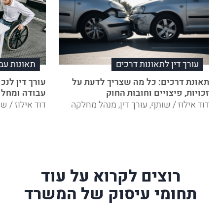
עורך דין לתאונות דרכים
תאונות עב
תאונת דרכים: כל מה שצריך לדעת על
עורך דין לנ
זכויות, פיצויים וחובות החוק
עבודה ומחלו
דוד אילוז / שותף, עורך דין, מנהל מחלקה
דוד אילוז / ש
רוצים לקרוא על עוד
תחומי עיסוק של המשרד