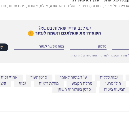
רצית: תל אביב, רחובות, חיפה, ירושלים, באר שבע, אילת, אשדוד, פתח תקווה, חדרה
יש לכם עדיין שאלות בנושא?
השאירו את שאלתכם ונשמח לעזור
לפ
 מהווה הסכמה למדיניות הפרטיות של החברה.
נכות כללית
עו"ד ביטוח לאומי
סרטן העור
אחוזי נכות
חולי סרטן
מחלת מקצוע
מחלת ריאות
נכות
פיצו
תביעות ביטוח
סרטן בשלוחית השתן