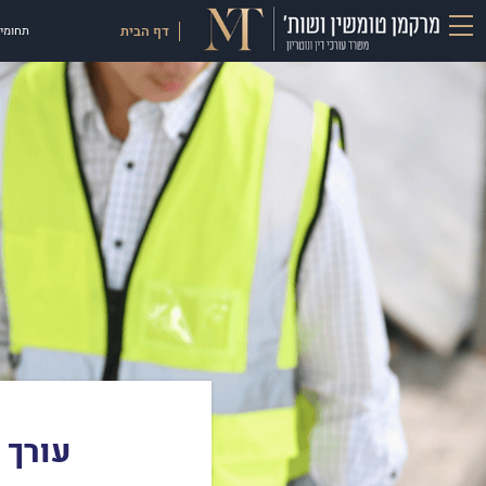
דף הבית
תחומי 
עורך 