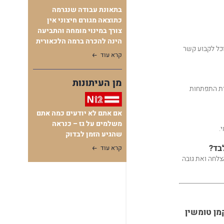
בתאונת עבודה שנגרמה
כתוצאה מגורם חיצוני אין
צורך במינוי מומחה והתביעה
הינה להכרה ברמה הלכאורית
וכל לקבוע קשר
קרא עוד
מן העיתונות
בית התפתחות
אם אתם לא יודעים כמה אתם
משלמים על גז – כנראה
שהגיע הזמן לבדוק
בד?
קרא עוד
צלחה ואת גובה
ן טומשין