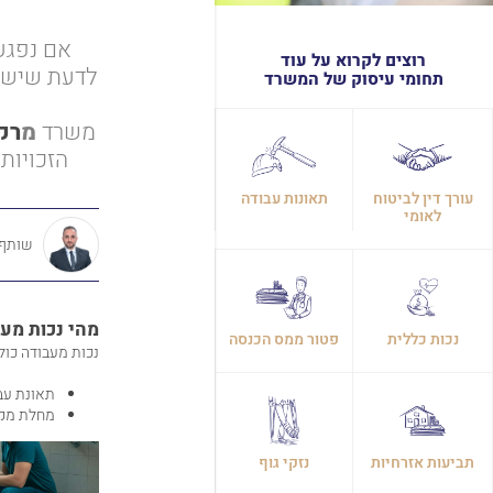
אם נפגע
רוצים לקרוא על עוד
לדעת שיש ל
תחומי עיסוק של המשרד
משרד
מ
רק
הזכויות
עורך דין לביטוח
תאונות עבודה
לאומי
שותף, 
מהי נכות מע
נכות כללית
פטור ממס הכנסה
נכות מעבודה כול
תאונת עב
מחלת מקצ
תביעות אזרחיות
נזקי גוף