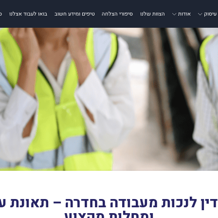
עיסוק
אודות
הצוות שלנו
סיפורי הצלחה
טיפים ומידע חשוב
בואו לעבוד אצלנו
ס
דין לנכות מעבודה בחדרה – תאונת ע
ומחלות מקצוע