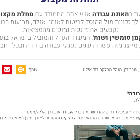
ת ב
תאונת עבודה
או שאתה מתמודד עם
מחלת מקצוע
ך זכויות מול המוסד לביטוח לאומי. אולם, תביעות רבות
נקבעים אחוזי נכות נמוכים מהמציאות.
מן טומשין ושות
'
, המשרד הגדול והמוביל בישראל בת
, מייצג מזה עשרות שנים נפגעי עבודה בחדרה ובכל רחבי
עורך דין, מנהל מחלקה דוד אילוז
שתף:
בודה?
לת:
ודה – פגיעה חדה שהתרחשה תוך כדי העבודה או בדרך אליה/ממנה.
וע – מצב רפואי שנגרם מתנאי עבודה מזיקים ומתפתח לאורך זמן (לעיתים שנים רב