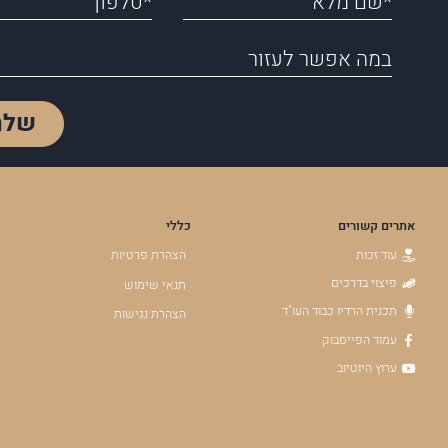
שלח
אתרים קשורים
כללי
עוד זכות
הצהרת פרטיות
פיצוי בדרכים
תנאי שימוש
תכנית הרדיו כבוד העו"ד
הצהרת נגישות
עמוד הפייסבוק
ערוץ היוטיוב