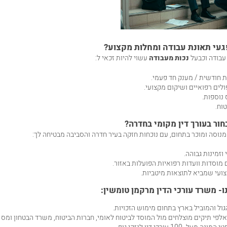
געי תאונת עבודה ומחלות מקצוע?
עבודה וכבעל
נכות מעבודה
עשוי להיות זכאי ל:
ת חודשית / מענק חד פעמי.
ולים רפואיים ושיקום מקצועי.
 נוספות.
טוח.
ור בעורך דין מקומי בחדרה?
 מנוסה ומוכר בתחום, עם נוכחות חזקה בעיר חדרה והסביבה מבטיחה לך:
 וזמינות גבוהה.
מוסדות וועדות רפואיות הפועלות באזור.
צועי שמביא לתוצאות מיטביות.
ו- משרד עורכי הדין מרקמן טומשין:
ול והמוביל בארץ בתחום מימוש הזכויות.
אלפי תיקים מוצלחים מול המוסד לביטוח לאומי, חברות הביטוח, משרד הבטחון ומס 