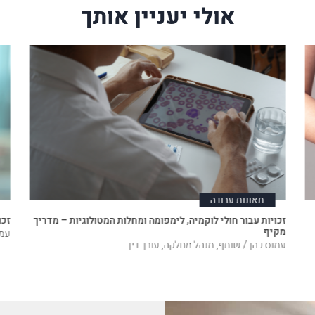
אולי יעניין אותך
תאונות עבודה
זכויות עבור חולי לוקמיה, לימפומה ומחלות המטולוגיות – מדריך
זכו
מקיף
עמו
עמוס כהן / שותף, מנהל מחלקה, עורך דין