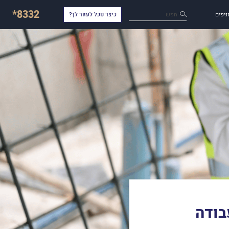
*8332
חפש
ניפים
כיצד נוכל לעזור לך?
בודה