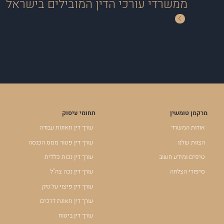
ממשרדי עורכי הדין המובילים בישראל
מרקמן טומשין
תחומי עיסוק
אודות המשרד
עורך דין תאונות עבודה
הצוות שלנו
עורך דין פטור ממס הכנסה
טיפים ומידע חשוב
עורך דין נכות כללית
סיפורי הצלחה
עורך דין נכה צה"ל
עורך דין פיצוי על נזק
עורך דין תאונת דרכים
עורך דין ביטוח