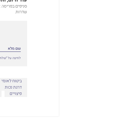
סניפים בפריסה א
שדרות.
לחיצה על ״שלח״
ביטוח לאומי
דרגת נכות
פיצויים