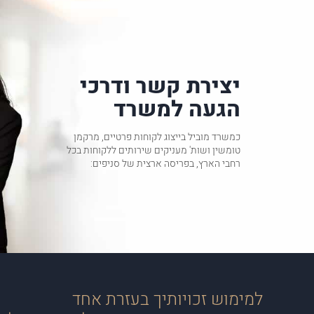
יצירת קשר ודרכי
הגעה למשרד
כמשרד מוביל בייצוג לקוחות פרטיים, מרקמן
טומשין ושות' מעניקים שירותים ללקוחות בכל
רחבי הארץ, בפריסה ארצית של סניפים:
למימוש זכויותיך בעזרת אחד