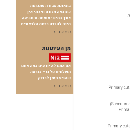
בתאונת עבודה שנגרמה
כתוצאה מגורם חיצוני אין
צורך במינוי מומחה והתביעה
הינה להכרה ברמה הלכאורית
קרא עוד
מן העיתונות
אם אתם לא יודעים כמה אתם
משלמים על גז – כנראה
שהגיע הזמן לבדוק
קרא עוד
(Primary cu
(Prima
– (Primary c