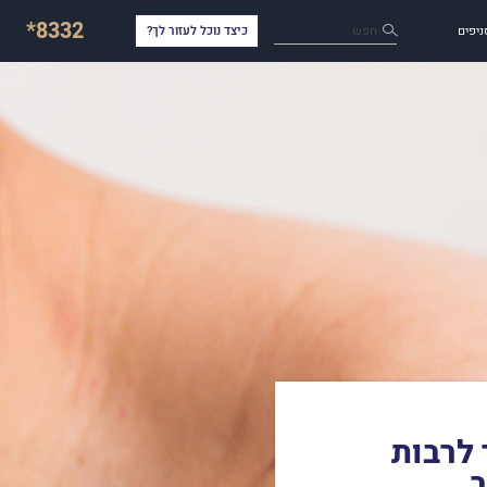
*8332
חפש
ניפים
כיצד נוכל לעזור לך?
 לרבות