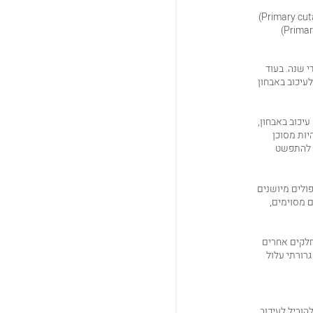
Primar
ון מקרים מאובחנים מדי שנה. בעוד
עיכוב באבחון
יכוב באבחון,
יות מסוכן
ת להתפשט
פולים מיושנים
ם מסוימים,
מהעור לחלקים אחרים
גרורתי עלול
הוביל לעיכוב