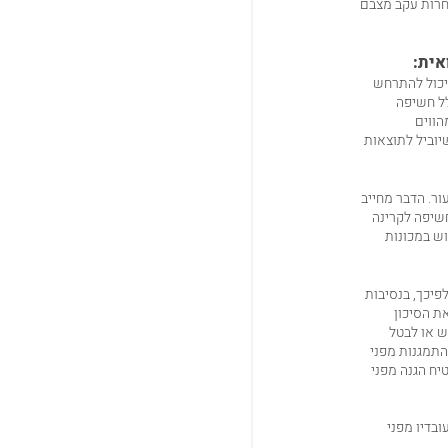
אחרות עקב מצבם
אית
:
 יכול להתרחש
לל חשיפה
מהווים
שיוביל לתוצאות
ר. הדבר מחייב
חשיפה לקרינה
ש במכונות
פיכך, בנסיבות
ת הסיכון
ש או לבטל
התמגנות מפני
יח הגנה מפני
בדיו מפני