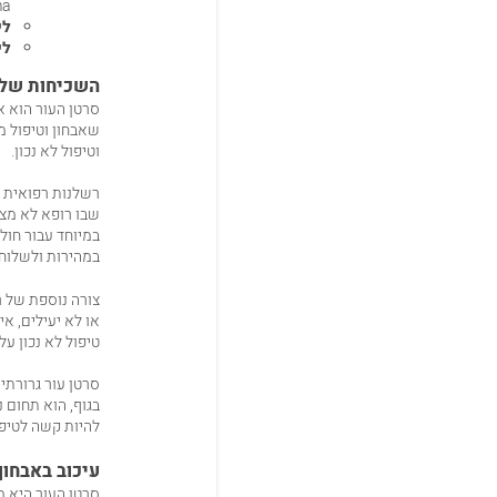
a)
לי
לי
השכיחות של ר
שאבחון וטיפול מ
וטיפול לא נכון.
רשלנות רפואית ב
שבו רופא לא מצל
במיוחד עבור חול
במהירות ולשלוח 
צורה נוספת של ר
או לא יעילים, א
טיפול לא נכון ע
בגוף, הוא תחום נ
להיות קשה לטיפו
עיכוב באבחון
סרטן העור היא מ