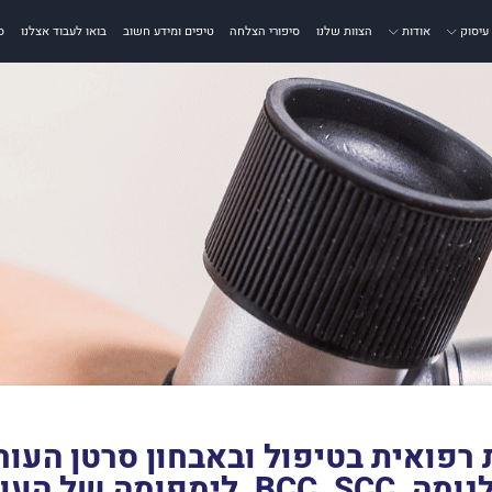
עיסוק
אודות
הצוות שלנו
סיפורי הצלחה
טיפים ומידע חשוב
בואו לעבוד אצלנו
ס
רפואית בטיפול ובאבחון סרטן העור
 BCC, SCC, לימפומה של העור