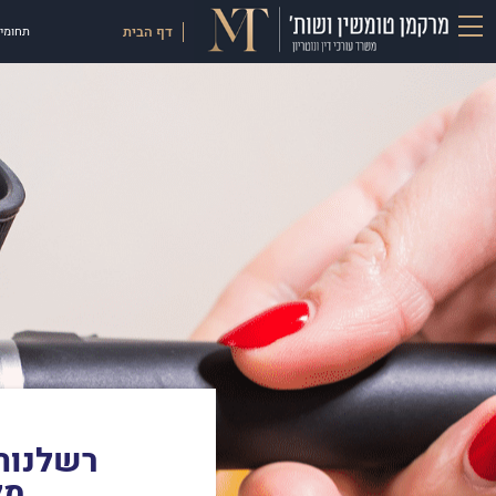
דף הבית
תחומי 
רשלנות 
מלנומה,