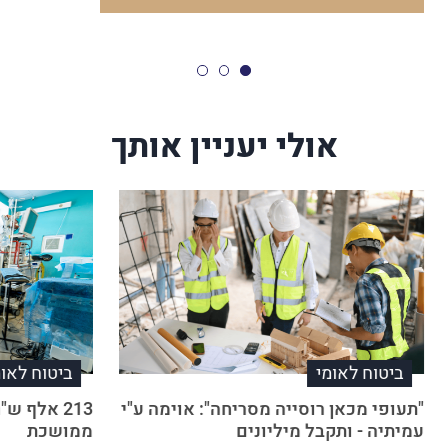
אולי יעניין אותך
ביטוח לאומי
ביטוח לאומ
"תעופי מכאן רוסייה מסריחה": אוימה ע"י
213 אלף 
עמיתיה - ותקבל מיליונים
ממושכת