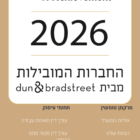
מרקמן טומשין
תחומי עיסוק
אודות המשרד
עורך דין תאונות עבודה
הצוות שלנו
עורך דין פטור ממס
הכנסה