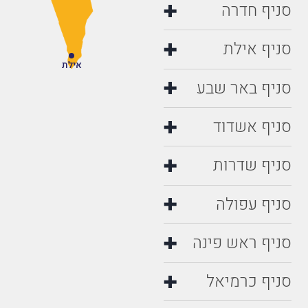
סניף חדרה
סניף אילת
אילת
סניף באר שבע
סניף אשדוד
סניף שדרות
סניף עפולה
סניף ראש פינה
סניף כרמיאל