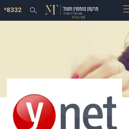
*8332
דף הבית