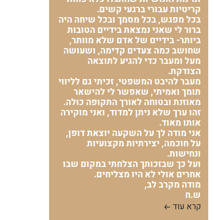
קריטיות עבורי ברגעי קשים.
בכל מפגש, בכל מסמך ובכל שיחה היה
ברור לי שאני נמצאת בידיים הטובות
ביותר- בידיים של אדם שלא מוותר,
שחושב כמה צעדים קדימה, ושעושה
מעל ומעבר כדי להגיע לתוצאה
הצודקת.
מעבר להיבט המשפטי, זכיתי גם לליווי
תומך ואמיתי, שאפשר לי להישאר
מאוזנת ובטוחה לאורך התקופה כולה.
זהו ערך שלא ניתן למדוד, ואני מוקירה
אותו מאוד.
אני מודה לך על השקעה יוצאת דופן,
על חוכמה, יצירתיות מקצועיות
ונחישות.
ועל כך שבזכותך הצלחתי במקום שבו
אחרים אולי לא היו מצליחים.
מודה מקרב לב,
ש.ח
קרא עוד