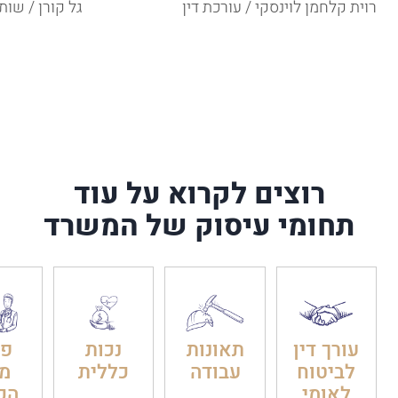
רוית קלחמן לוינסקי / עורכת דין
גל קורן / שות
רוצים לקרוא על עוד
תחומי עיסוק של המשרד
עורך דין
תאונות
נכות
פט
לביטוח
עבודה
כללית
מ
לאומי
הכ