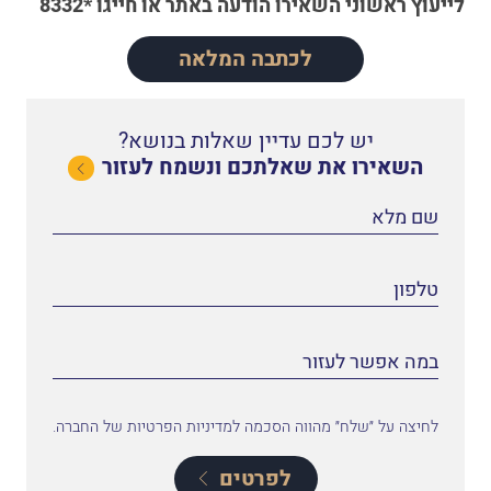
לייעוץ ראשוני
השאירו הודעה באתר
או
חייגו *8332
לכתבה המלאה
יש לכם עדיין שאלות בנושא?
השאירו את שאלתכם ונשמח לעזור
לחיצה על ״שלח״ מהווה הסכמה למדיניות הפרטיות של החברה.
לפרטים