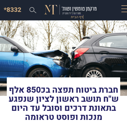
*8332
דף הבית
חברת ביטוח תפצה בכ850 אלף
ש"ח תושב ראשון לציון שנפגע
בתאונת דרכים וסובל עד היום
מנכות ופוסט טראומה