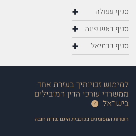
סניף עפולה
סניף ראש פינה
סניף כרמיאל
למימוש זכויותיך בעזרת אחד
ממשרדי עורכי הדין המובילים
בישראל
השדות המסומנים בכוכבית הינם שדות חובה