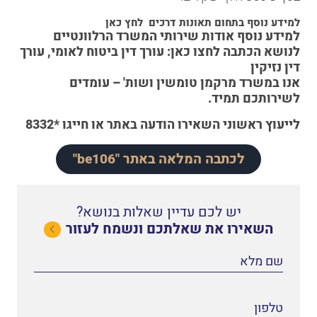
למידע נוסף בתחום תאונות דרכים
לחץ כאן
למידע נוסף אודות שירותי המשרד הרלוונטיים
לנושא הכתבה לחצו כאן:
עורך דין ביטוח לאומי
,
עורך
דין נזיקין
אנו במשרד מרקמן טומשין ושות' – עומדים
לשירותכם תמיד.
לייעוץ ראשוני
השאירו הודעה באתר
או
חייגו *8332
לכתבה המלאה באתר "be106"
יש לכם עדיין שאלות בנושא?
השאירו את שאלתכם ונשמח לעזור