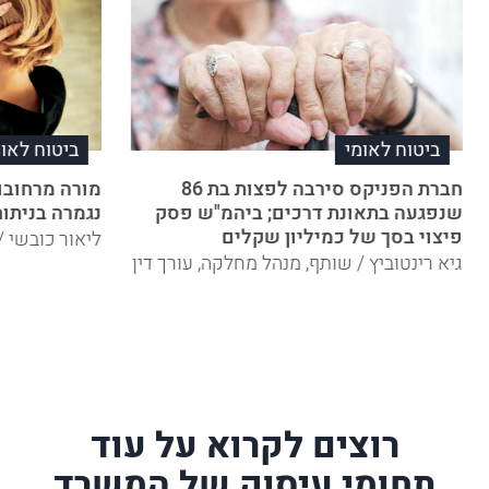
ביטוח לאומי
ביטוח לאומ
חברת הפניקס סירבה לפצות בת 86
מורה מרחובו
שנפגעה בתאונת דרכים; ביהמ"ש פסק
נגמרה בניתוח
פיצוי בסך של כמיליון שקלים
ליאור כובשי /
גיא רינטוביץ / שותף, מנהל מחלקה, עורך דין
רוצים לקרוא על עוד
תחומי עיסוק של המשרד