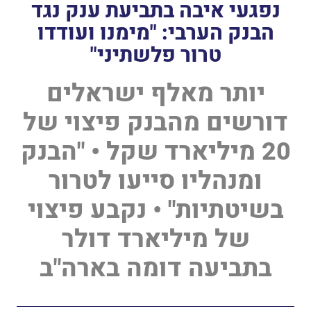
נפגעי איבה בתביעת ענק נגד
הבנק הערבי: "מימנו ועודדו
טרור פלשתיני"
יותר מאלף ישראלים
דורשים מהבנק פיצוי של
20 מיליארד שקל • "הבנק
ומנהליו סייעו לטרור
בשיטתיות" • נקבע פיצוי
של מיליארד דולר
בתביעה דומה בארה"ב