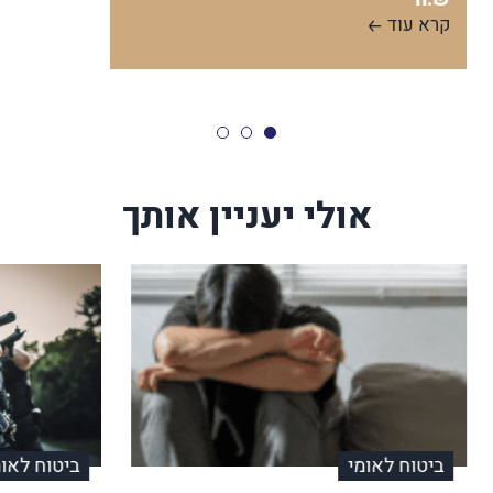
קרא עוד
אולי יעניין אותך
ביטוח לאומי
ביטוח לאומ