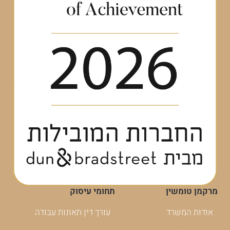
מרקמן טומשין
תחומי עיסוק
אודות המשרד
עורך דין תאונות עבודה