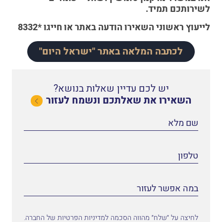
לשירותכם תמיד.
לייעוץ ראשוני
השאירו הודעה באתר
או
חייגו *8332
לכתבה המלאה באתר "ישראל היום"
יש לכם עדיין שאלות בנושא?
השאירו את שאלתכם ונשמח לעזור
לחיצה על ״שלח״ מהווה הסכמה למדיניות הפרטיות של החברה.