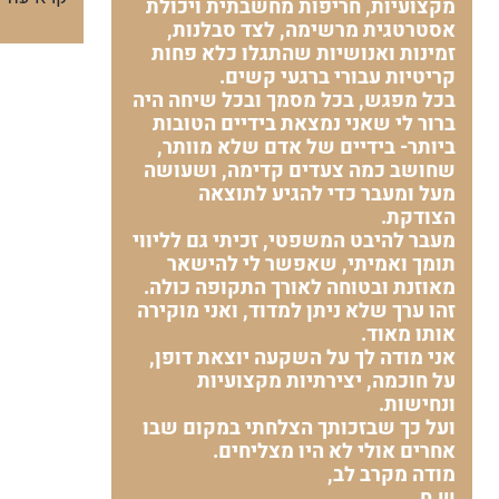
מקצועיות, חריפות מחשבתית ויכולת
אסטרטגית מרשימה, לצד סבלנות,
זמינות ואנושיות שהתגלו כלא פחות
קריטיות עבורי ברגעי קשים.
בכל מפגש, בכל מסמך ובכל שיחה היה
ברור לי שאני נמצאת בידיים הטובות
ביותר- בידיים של אדם שלא מוותר,
שחושב כמה צעדים קדימה, ושעושה
מעל ומעבר כדי להגיע לתוצאה
הצודקת.
מעבר להיבט המשפטי, זכיתי גם לליווי
תומך ואמיתי, שאפשר לי להישאר
מאוזנת ובטוחה לאורך התקופה כולה.
זהו ערך שלא ניתן למדוד, ואני מוקירה
אותו מאוד.
אני מודה לך על השקעה יוצאת דופן,
על חוכמה, יצירתיות מקצועיות
ונחישות.
ועל כך שבזכותך הצלחתי במקום שבו
אחרים אולי לא היו מצליחים.
מודה מקרב לב,
ש.ח