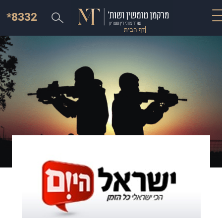
*8332
דף הבית