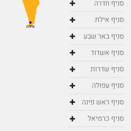
סניף חדרה
סניף אילת
אילת
סניף באר שבע
סניף אשדוד
סניף שדרות
סניף עפולה
סניף ראש פינה
סניף כרמיאל