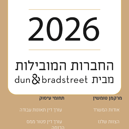
מרקמן טומשין
תחומי עיסוק
אודות המשרד
עורך דין תאונות עבודה
הצוות שלנו
עורך דין פטור ממס
הכנסה