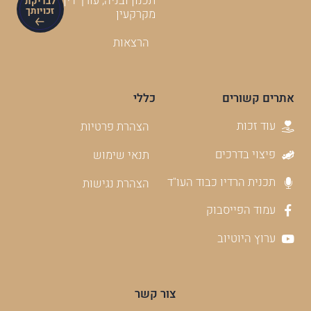
תכנון ובניה, עורך דין
לבדיקת
זכויותך
מקרקעין
הרצאות
אתרים קשורים
כללי
עוד זכות
הצהרת פרטיות
פיצוי בדרכים
תנאי שימוש
תכנית הרדיו כבוד העו"ד
הצהרת נגישות
עמוד הפייסבוק
ערוץ היוטיוב
צור קשר