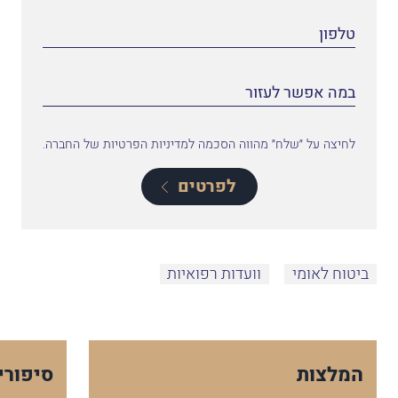
לחיצה על ״שלח״ מהווה הסכמה למדיניות הפרטיות של החברה.
לפרטים
ביטוח לאומי
וועדות רפואיות
המלצות
סיפורי