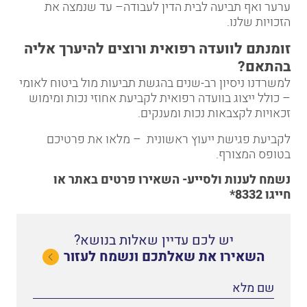
ערער ואף תביעה לבית הדין לעבודה– עד שנמצה את
הזכויות שלנו.
זומנתם לוועדה רפואית ורוצים להיערך אליה
בהתאם?
למשרדנו ניסיון רב-שנים בהגשת תביעות מול ביטוח לאומי
– כולל ייצוג בוועדה רפואית לקביעת אחוזי נכות ומימוש
זכאויות לקצבאות נכות ומענקים.
לקביעת פגישת ייעוץ ראשונית – מלאו את פרטיכם
בטופס המצורף.
נשמח לענות ולסייע-
השאירו פרטים באתר
או
חייגו
8332*
יש לכם עדיין שאלות בנושא?
השאירו את שאלתכם ונשמח לעזור