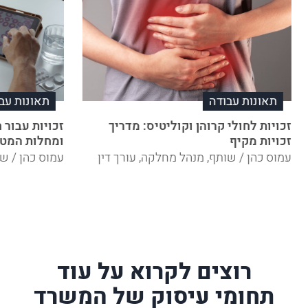
תאונות עבודה
תאונות עב
זכויות לחולי קרוהן וקוליטיס: מדריך
זכויות עבור 
זכויות מקיף
ומחלות המטו
עמוס כהן / שותף, מנהל מחלקה, עורך דין
עמוס כהן / שו
רוצים לקרוא על עוד
תחומי עיסוק של המשרד