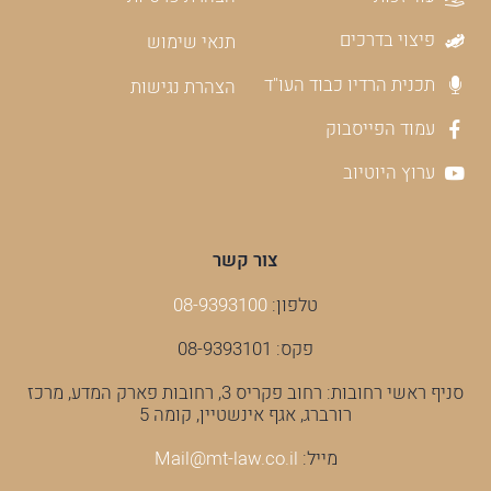
פיצוי בדרכים
תנאי שימוש
תכנית הרדיו כבוד העו"ד
הצהרת נגישות
עמוד הפייסבוק
ערוץ היוטיוב
צור קשר
טלפון:
08-9393100
פקס: 08-9393101
סניף ראשי רחובות: רחוב פקריס 3, רחובות פארק המדע, מרכז
רורברג, אגף אינשטיין, קומה 5
מייל:
Mail@mt-law.co.il