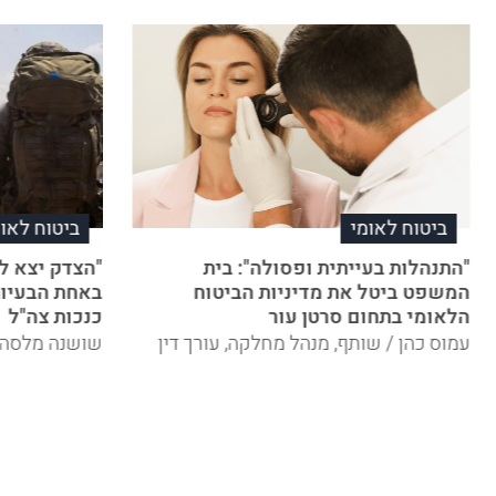
ביטוח לאומי
ביטוח לאומ
"התנהלות בעייתית ופסולה": בית
"הצדק יצא ל
המשפט ביטל את מדיניות הביטוח
באחת הבעיות
הלאומי בתחום סרטן עור
כנכות צה"ל
עמוס כהן / שותף, מנהל מחלקה, עורך דין
שושנה מלסה /