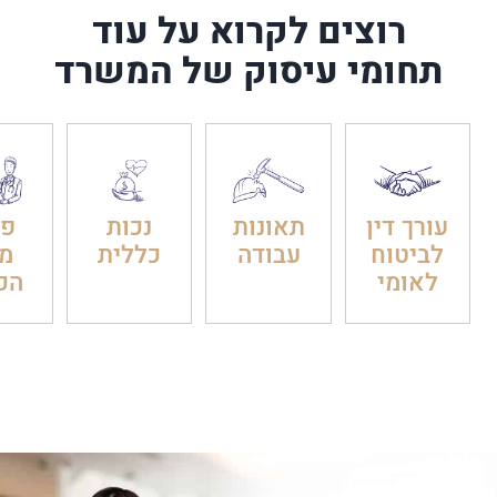
רוצים לקרוא על עוד
תחומי עיסוק של המשרד
עורך דין
תאונות
נכות
פט
לביטוח
עבודה
כללית
מ
לאומי
הכ