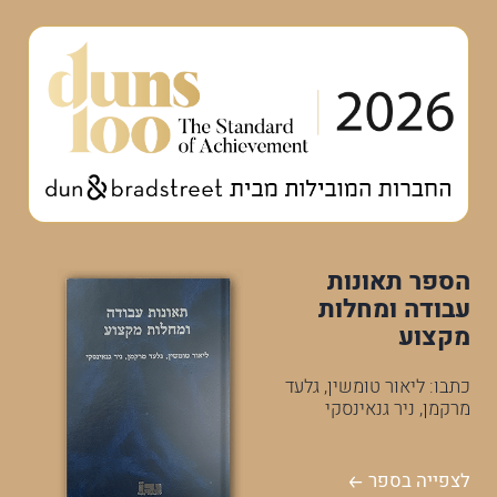
הספר תאונות
עבודה ומחלות
מקצוע
כתבו: ליאור טומשין, גלעד
מרקמן, ניר גנאינסקי
לצפייה בספר