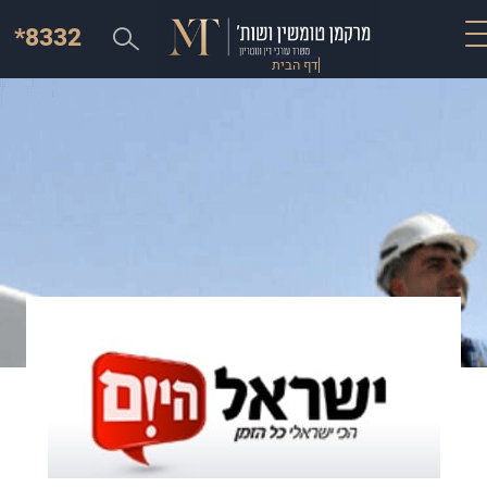
*8332
דף הבית