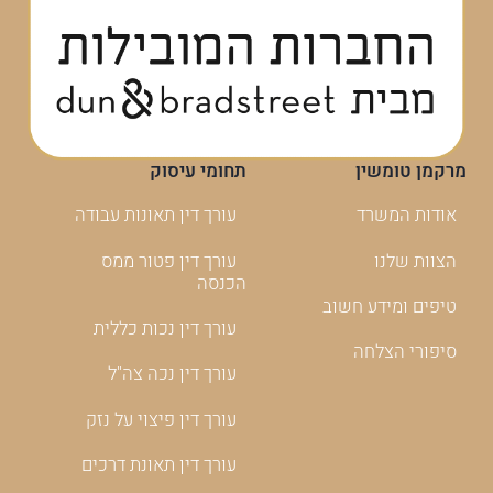
מרקמן טומשין
תחומי עיסוק
אודות המשרד
עורך דין תאונות עבודה
הצוות שלנו
עורך דין פטור ממס
הכנסה
טיפים ומידע חשוב
עורך דין נכות כללית
סיפורי הצלחה
עורך דין נכה צה"ל
עורך דין פיצוי על נזק
עורך דין תאונת דרכים