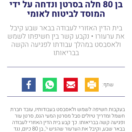
בן 80 חלה בסרטן ונדחה על ידי
המוסד לביטוח לאומי
בית הדין האזורי לעבודה בבאר שבע קיבל
את ערעורו • נקבע קשר בין חשיפתו לשמש
ולאסבסט במהלך עבודתו לפגיעה הקשה
בבריאותו
שתף:
בעקבות חשיפה לשמש ולאסבסט בעבודותיו, עובד חברת
חשמל ומדריך טיולים סבל מסרטן המעי הגס, סרטן עור
ופגיעה קשה בבריאותו. כך קבע ב
ית הדין האזורי לעבודה
בבאר שבע, וקיבל את הערעור שהגיש י', בן 80 כיום, נגד