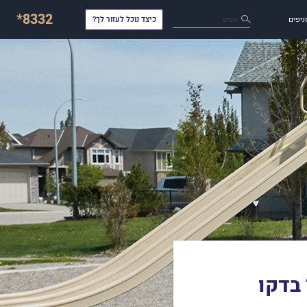
*8332
חפש
ניפים
כיצד נוכל לעזור לך?
בדקו