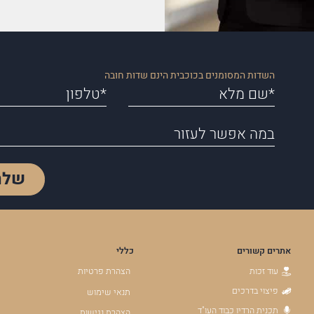
השדות המסומנים בכוכבית הינם שדות חובה
שלח
אתרים קשורים
כללי
עוד זכות
הצהרת פרטיות
פיצוי בדרכים
תנאי שימוש
תכנית הרדיו כבוד העו"ד
הצהרת נגישות