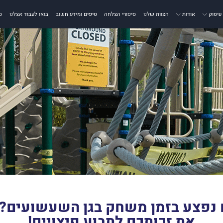
עיסוק
אודות
הצוות שלנו
סיפורי הצלחה
טיפים ומידע חשוב
בואו לעבוד אצלנו
ס
 נפצע בזמן משחק בגן השעשועים? 
את זכותכם לתבוע פיצויים!