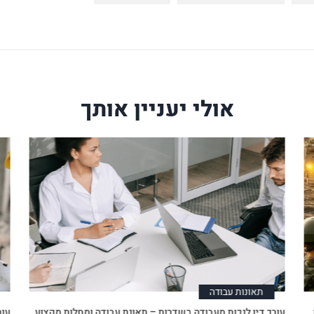
אולי יעניין אותך
תאונות עבודה
עורך דין לנכות מעבודה בשדרות – תאונת עבודה ומחלות מקצוע
עור