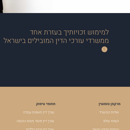
למימוש זכויותיך בעזרת אחד
ממשרדי עורכי הדין המובילים בישראל
מרקמן טומשין
תחומי עיסוק
אודות המשרד
עורך דין תאונות עבודה
הצוות שלנו
עורך דין פטור ממס הכנסה
טיפים ומידע חשוב
עורך דין נכות כללית