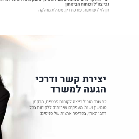
נכי צה״ל וכוחות הביטחון
חן לוי / שותפה, עורכת דין, מנהלת מחלקה
יצירת קשר ודרכי
הגעה למשרד
כמשרד מוביל בייצוג לקוחות פרטיים, מרקמן
טומשין ושות' מעניקים שירותים ללקוחות בכל
רחבי הארץ, בפריסה ארצית של סניפים: