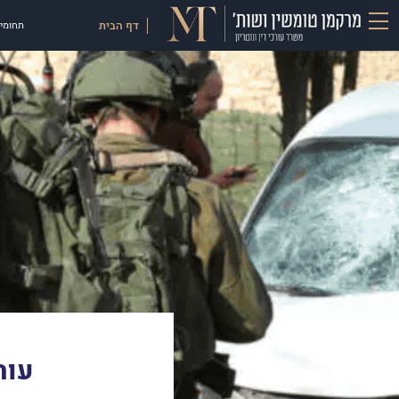
דף הבית
תחומי 
עור