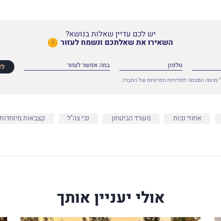
יש לכם עדיין שאלות בנושא?
השאירו את שאלתכם ונשמח לעזור
לפ
 מהווה הסכמה למדיניות הפרטיות של החברה.
אחוזי נכות
משרד הביטחון
נכי צה"ל
קצבאות מיוחדות
אולי יעניין אותך