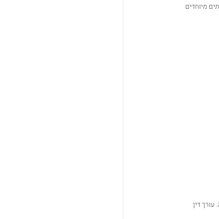
תים מיוחדים
עורך דין