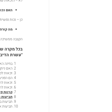
לא – הזכאות שוו
האם נכו
כן – נכות נפשית
מה קורה 
הקצבה ממשיכה בהת
בכל מקרה של 
"עשרת הדיבר
בחינה הא
האם ניתן
זכאות לק
הם הפגיע
זכאות
לתג
זכאות לתו
קרנות פנ
תביעות 
תביעות ב
תביעות א