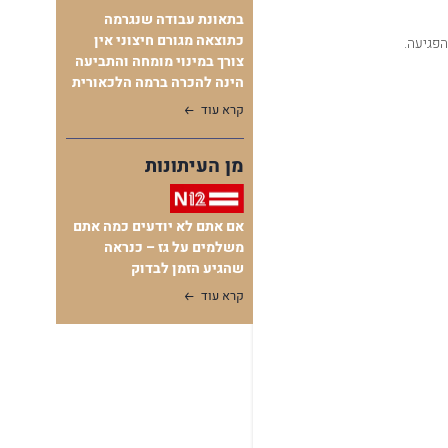
בתאונת עבודה שנגרמה
כתוצאה מגורם חיצוני אין
פגיעה.
צורך במינוי מומחה והתביעה
הינה להכרה ברמה הלכאורית
קרא עוד
מן העיתונות
אם אתם לא יודעים כמה אתם
משלמים על גז – כנראה
שהגיע הזמן לבדוק
קרא עוד