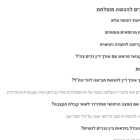
ים להגשה מוצלחת
עוד רפואי מלא
 מרופאים מומחים
דימה לוועדה רפואית
צועי מראש עם עורך דין נכים צה"ל
ת
 עורך דין להגשת תביעה לנכי צה"ל?
ם את סיכויי ההצלחה ומקל על ההתמודדות מול הבירוקרטיה הצבאית והמדינית.
 אם המצב הרפואי מתדרדר לאחר קבלת הקצבה?
ה להחמרת מצב כל חצי שנה עד גיל הפרישה.
בדל בזכאות בין גברים לנשים?