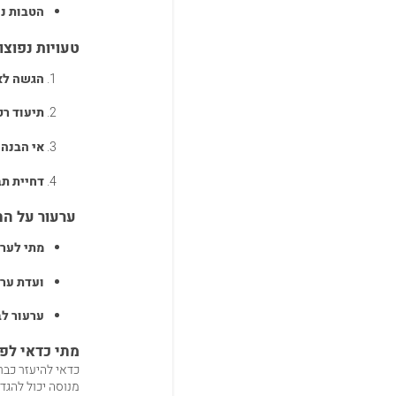
הטבות נ
טעויות נפוצו
הגשה לא
תיעוד רפ
אי הבנה 
דחיית ת
ערעור על הח
מתי לער
ועדת ערר
ערעור לב
מתי כדאי לפנ
כדאי להיעזר כבר
מנוסה יכול להגד