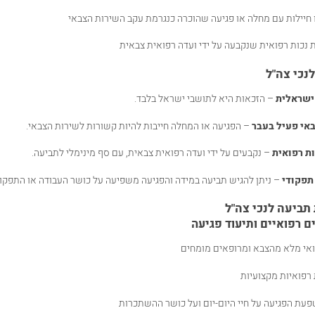
ו חיילות עם מחלה או פגיעה שהוכרה כנגרמת עקב השירות הצבאי
 נכות רפואית שנקבעה על ידי ועדה רפואית צבאית
נכי צה"ל
ישראלית
– הזכאות היא לתושבי ישראל בלבד.
אי פעיל בעבר
– הפגיעה או המחלה חייבות להיות קשורות לשירות הצבאי.
ות רפואית
– נקבעים על ידי ועדה רפואית צבאית, עם סף מינימלי לתביעה.
תפקודי
– ניתן להגיש תביעה במידה והפגיעה משפיעה על כושר העבודה או התפקוד 
ביעה לנכי צה"ל
 רפואיים ותיעוד פגיעה
ואי מלא מהצבא ומרופאים מומחים
 רפואיות מקצועיות
פעת הפגיעה על חיי היום-יום ועל כושר ההשתכרות