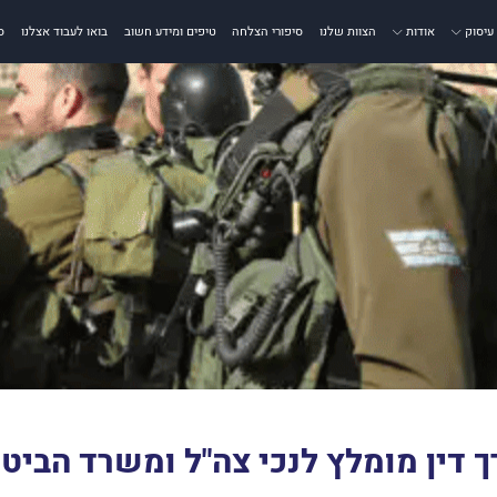
עיסוק
אודות
הצוות שלנו
סיפורי הצלחה
טיפים ומידע חשוב
בואו לעבוד אצלנו
ס
ך דין מומלץ לנכי צה"ל ומשרד הביטח