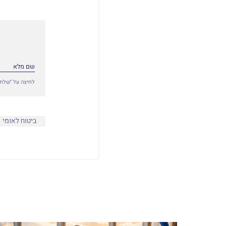
לחיצה על ״שלח״
ביטוח לאומי