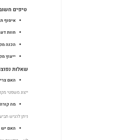
טיפים חשוב
איסוף תי
חוות דעת
הכנה מק
ייעוץ מק
שאלות נפוצו
האם צריך
ייצוג משפטי מקד
מה קורה
ניתן להגיש תביע
האם יש ה