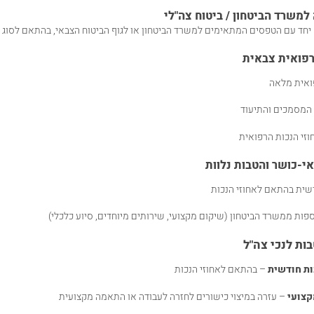
משרד הביטחון / ביטוח צה"לי
חד עם הטפסים המתאימים למשרד הביטחון או לגוף הביטוח הצבאי, בהתאם לסוג ה
 רפואית צבאית
ואית מלאה
 המסמכים והתיעוד
וזי הנכות הרפואית
י-כושר והטבות נלוות
שית בהתאם לאחוזי הנכות
פות ממשרד הביטחון (שיקום מקצועי, שירותים מיוחדים, סיוע כלכלי)
ות לנכי צה"ל
ות חודשית
– בהתאם לאחוזי הנכות
קצועי
– עזרה במיצוי כישורים לחזרה לעבודה או התאמה מקצועית