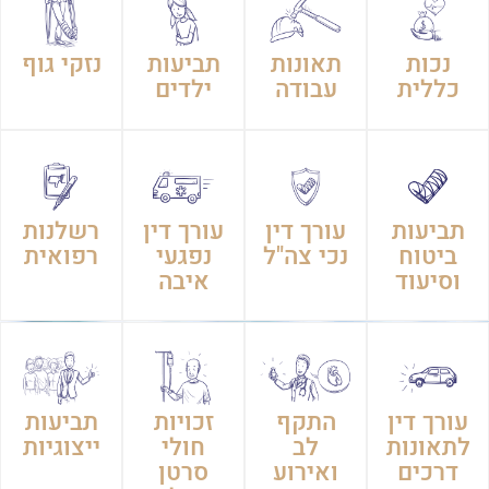
נכות
תאונות
תביעות
נזקי גוף
כללית
עבודה
ילדים
תביעות
עורך דין
עורך דין
רשלנות
ביטוח
נכי צה"ל
נפגעי
רפואית
וסיעוד
איבה
עורך דין
התקף
זכויות
תביעות
לתאונות
לב
חולי
ייצוגיות
דרכים
ואירוע
סרטן
מוחי
ומחלות