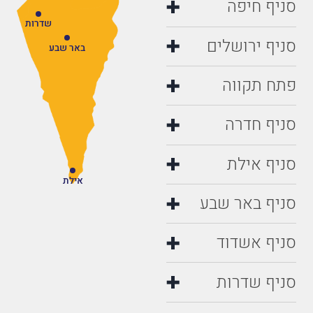
שדרות
סניף ירושלים
באר שבע
פתח תקווה
סניף חדרה
סניף אילת
אילת
סניף באר שבע
סניף אשדוד
סניף שדרות
סניף עפולה