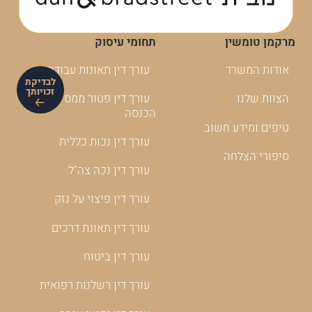
מרקמן טומשין
תחומי עיסוק
אודות המשרד
עורך דין תאונות עבודה
לבדיקת
הצוות שלנו
עורך דין פטור ממס
זכויותך
הכנסה
טיפים ומידע חשוב
עורך דין נכות כללית
סיפורי הצלחה
עורך דין נכה צה"ל
עורך דין פיצוי על נזק
עורך דין תאונת דרכים
עורך דין ביטוח
עורך דין רשלנות רפואית
עורך דין נפגעי איבה