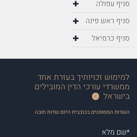
סניף ראש פינה
סניף כרמיאל
למימוש זכויותיך בעזרת אחד
ממשרדי עורכי הדין המובילים
בישראל
השדות המסומנים בכוכבית הינם שדות חובה