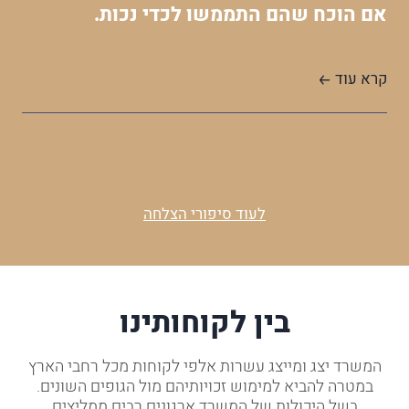
אם הוכח שהם התממשו לכדי נכות.
קרא עוד
לעוד סיפורי הצלחה
בין לקוחותינו
המשרד יצג ומייצג עשרות אלפי לקוחות מכל רחבי הארץ
במטרה להביא למימוש זכויותיהם מול הגופים השונים.
בשל היכולות של המשרד ארגונים רבים ממליצים