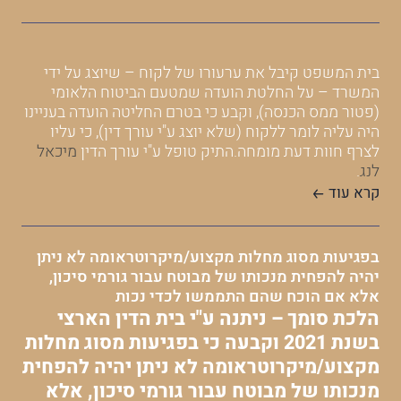
בית המשפט קיבל את ערעורו של לקוח – שיוצג על ידי
המשרד – על החלטת הועדה שמטעם הביטוח הלאומי
(פטור ממס הכנסה), וקבע כי בטרם החליטה הועדה בעניינו
היה עליה לומר ללקוח (שלא יוצג ע"י עורך דין), כי עליו
לצרף חוות דעת מומחה.התיק טופל ע"י עורך הדין
מיכאל
לנג
.
קרא עוד
בפגיעות מסוג מחלות מקצוע/מיקרוטראומה לא ניתן
יהיה להפחית מנכותו של מבוטח עבור גורמי סיכון,
אלא אם הוכח שהם התממשו לכדי נכות
הלכת סומך – ניתנה ע"י בית הדין הארצי
בשנת 2021 וקבעה כי בפגיעות מסוג מחלות
מקצוע/מיקרוטראומה לא ניתן יהיה להפחית
מנכותו של מבוטח עבור גורמי סיכון, אלא