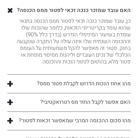
האם עובד שמוכר כנכה זכאי לפטור ממס הכנסה?
כן, עובד שמוכר כנכה זכאי לפטור ממס הכנסה בתנאי
שהוא עומד בקריטריוני הזכאות, כלומר שהנכות שלו
עומדת בשיעור המינימלי הנדרש (בדרך כלל 90%)
וההכנסה השנתית שלו אינה עולה על התקרה שנקבעה
בחוק. פטור זה מאפשר להקל משמעותית על העומס
הכלכלי של נכים העובדים וליהנות ממיסוי מופחת או
פטור מלא, בהתאם לנתוני הנכות וההכנסה.
מהו אחוז הנכות הדרוש לקבלת פטור ממס?
האם אפשר לקבל החזר מס רטרואקטיבי?
מהו סכום ההכנסה המרבי שמאפשר זכאות לפטור?
האם פטור ממס הכנסה חל גם על הכנסות שאינן