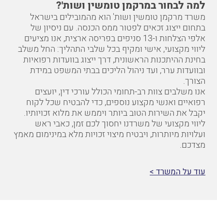
משרד מרקמן טומשין ושות' הוא מהמובילים בישראל
בתחום ייצוג זכאים לפטור ממס הכנסה. עם ניסיון של
אלפי הצלחות ו-13 סניפים בפריסה ארצית, אנו מציעים
ליווי מקצועי, אישי ומקיף בכל שלבי התהליך: החל משלב
בחינת ההיתכנות הראשונית, דרך ייצוג בוועדות רפואיות
ובוועדות ערר, ועד ניהול הליכים בבתי המשפט במידת
הצורך.
אנו משלבים צוות רב-תחומי הכולל עורכי דין, יועצים
רפואיים ואנשי מקצוע נוספים, כדי להבטיח שכל לקוח
יקבל את השירות הטוב ביותר ויממש את מלוא זכויותיו.
ליווי מקצועי של משרדנו יחסוך לכם זמן, כאבי ראש
ועלויות מיותרות, ויבטיח מיצוי זכויות מלא במינימום מאמץ
מצדכם.
עוד על המשרד >