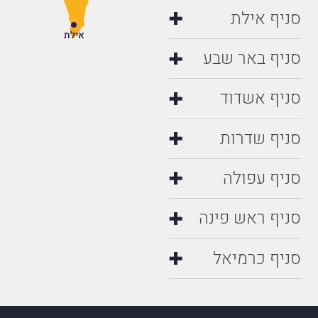
סניף אילת
אילת
סניף באר שבע
סניף אשדוד
סניף שדרות
סניף עפולה
סניף ראש פינה
סניף כרמיאל