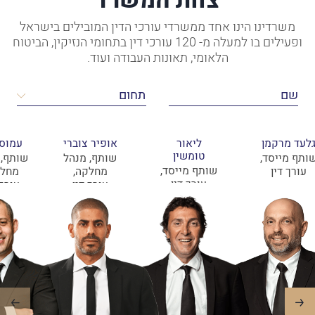
צוות המשרד
משרדינו הינו אחד ממשרדי עורכי הדין המובילים בישראל
ופעילים בו למעלה מ- 120 עורכי דין בתחומי הנזיקין, הביטוח
הלאומי, תאונות העבודה ועוד.
לעד מרקמן
ליאור
אופיר צוברי
עמוס 
טומשין
ותף מייסד,
שותף, מנהל
שותף, 
שותף מייסד,
עורך דין
מחלקה,
מחלק
עורך דין
עורך דין
עורך 