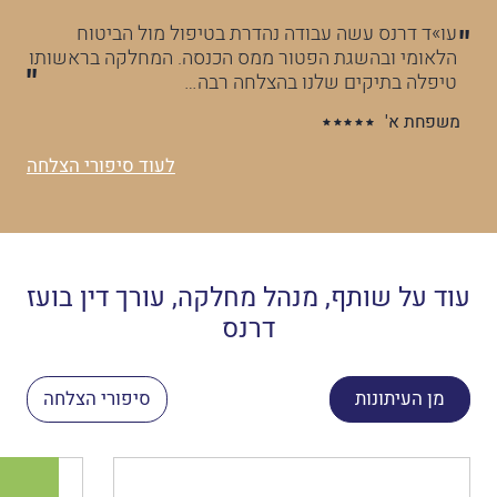
יתי
עו»ד דרנס עשה עבודה נהדרת בטיפול מול הביטוח
תו
הלאומי ובהשגת הפטור ממס הכנסה. המחלקה בראשותו
ול
טיפלה בתיקים שלנו בהצלחה רבה…
מה
משפחת א'
לעוד סיפורי הצלחה
עוד על שותף, מנהל מחלקה, עורך דין בועז
דרנס
מן העיתונות
סיפורי הצלחה