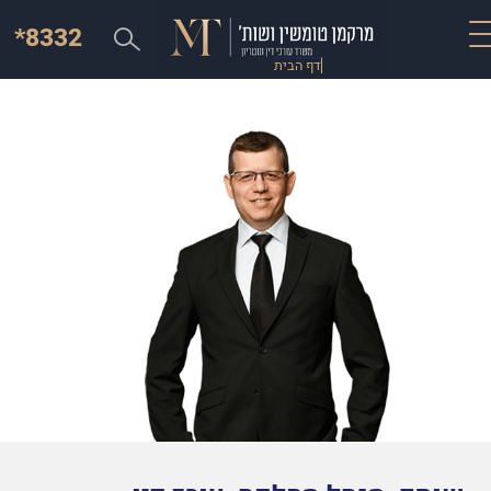
*8332
דף הבית