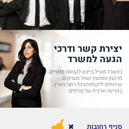
יצירת קשר ודרכי
הגעה למשרד
כמשרד מוביל בייצוג לקוחות פרטיים,
מרקמן טומשין ושות' מעניקים
שירותים ללקוחות בכל רחבי הארץ,
בפריסה ארצית של סניפים:
סניף רחובות