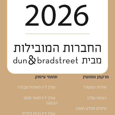
מרקמן טומשין
תחומי עיסוק
אודות המשרד
עורך דין תאונות עבודה
הצוות שלנו
עורך דין פטור ממס
הכנסה
טיפים ומידע חשוב
עורך דין נכות כללית