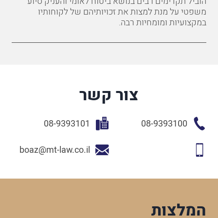
הוביל תקדימים רבים בנושא ביטוח לאומי והעניק סיוע
משפטי על מנת למצות את זכויותיהם של לקוחותיו
במקצועיות ומומחיות רבה.
צור קשר
08-9393101
08-9393100
boaz@mt-law.co.il
המלצות