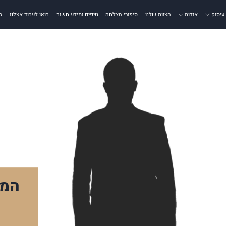
עיסוק
אודות
הצוות שלנו
סיפורי הצלחה
טיפים ומידע חשוב
בואו לעבוד אצלנו
ס
המל