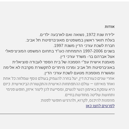
אודות
ילידת שנת 1972, נשואה ואם לארבעה ילדים.
בעלת תואר ראשון במשפטים מאוניברסיטת תל אביב.
חברת לשכת עורכי הדין משנת 1997.
בשנים 1997-2006 התמחתה כעו"ד בתחום המשפט המוניציפאלי
אצל אברהם בר- משרד עורכי דין.
מאמנת אישית עפ"י הסמכה של בית הספר לעבודה סוציאלית
באוניברסיטת תל אביב ומרכז מיתרים לתקשורת מקרבת לא אלימה
ומגשרת מוסמכת מטעם לשכת עורכי הדין.
אחרי שנים כעורכת דין, יעל בחרה להעמיק בעולם נוסף שמלווה כל אחת
ואחד מאיתנו — עולם ההתפתחות האישית והתקשורת הבינאישית. כיום
היא עוסקת באימון רגשי לנשים, ומסייעת להן ליצור איזון, חופש פנימי
ותחושת שליטה מחודשת בחיים.
מוזמנות להיכנס, לקרוא, ולהרגיש חופשי לפנות:
לפרטים לחצו כאן