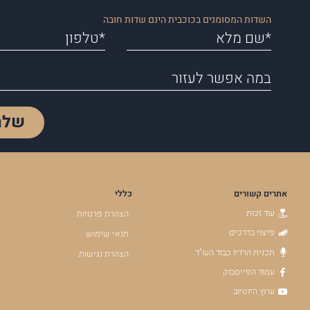
השדות המסומנים בכוכבית הינם שדות חובה
שלח
אתרים קשורים
כללי
עוד זכות
הצהרת פרטיות
פיצוי בדרכים
תנאי שימוש
תכנית הרדיו כבוד העו"ד
הצהרת נגישות
עמוד הפייסבוק
ערוץ היוטיוב