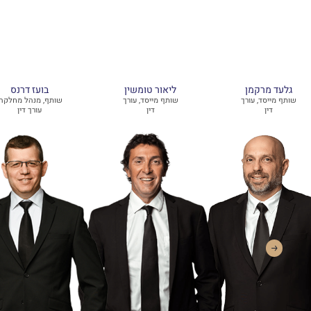
גלעד מרקמן
ליאור טומשין
בועז דרנס
שותף מייסד, עורך
שותף מייסד, עורך
שותף, מנהל מחלקה,
דין
דין
עורך דין