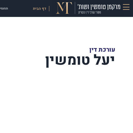
דף הבית
תחומי 
עורכת דין
יעל טומשין