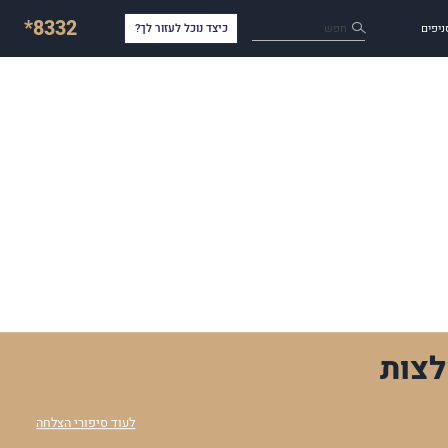
*8332
חפש
ניפים
כיצד נוכל לעזור לך?
צות
לעוד סיפורי הצלחה