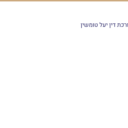
רכת דין יעל טומשין