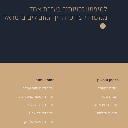
למימוש זכויותיך בעזרת אחד
ממשרדי עורכי הדין המובילים בישראל
מרקמן טומשין
תחומי עיסוק
אודות המשרד
עורך דין תאונות עבודה
הצוות שלנו
עורך דין פטור ממס הכנסה
טיפים ומידע חשוב
עורך דין נכות כללית
סיפורי הצלחה
עורך דין נכה צה"ל
עורך דין פיצוי על נזק